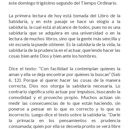
este domingo trigésimo segundo del Tiempo Ordinario.
La primera lectura de hoy está tomada del Libro de la
Sabiduría, y en este pasaje se hace un elogio a la
sabiduría, la cual está al alcance de todos, pues no es una
sabiduría que se adquiera en una universidad o en la
lectura de muchos libros, sino que la gente más sencilla y
sin escuela la puede obtener. Es la sabiduría de la vida, la
sabiduría de la prudencia en el actuar, queriendo hacer las
cosas bien ante Dios y bien ante los hombres.
Dice el texto: “Con facilidad la contemplan quienes la
aman y ella se deja encontrar por quienes la buscan” (Sab
6, 12). Porque al querer hacer las cosas de la manera
correcta, Dios nos otorga la sabiduría necesaria. Lo
contrario significa sólo actuar por impulsos, buscando la
comodidad y el provecho propio. Muchos actúan sin
medir las consecuencias de lo que están haciendo, sin
ponerse a pensar en lo que es correcto y lo que es
incorrecto. Luego dice el texto sobre la sabiduría: “Darle
la primacía en los pensamientos es prudencia
consumada; quien por ella se desvela pronto se verá libre