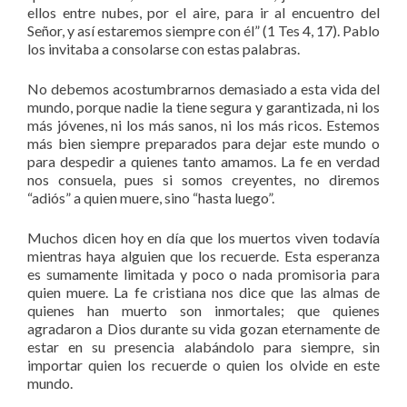
ellos entre nubes, por el aire, para ir al encuentro del
Señor, y así estaremos siempre con él” (1 Tes 4, 17). Pablo
los invitaba a consolarse con estas palabras.
No debemos acostumbrarnos demasiado a esta vida del
mundo, porque nadie la tiene segura y garantizada, ni los
más jóvenes, ni los más sanos, ni los más ricos. Estemos
más bien siempre preparados para dejar este mundo o
para despedir a quienes tanto amamos. La fe en verdad
nos consuela, pues si somos creyentes, no diremos
“adiós” a quien muere, sino “hasta luego”.
Muchos dicen hoy en día que los muertos viven todavía
mientras haya alguien que los recuerde. Esta esperanza
es sumamente limitada y poco o nada promisoria para
quien muere. La fe cristiana nos dice que las almas de
quienes han muerto son inmortales; que quienes
agradaron a Dios durante su vida gozan eternamente de
estar en su presencia alabándolo para siempre, sin
importar quien los recuerde o quien los olvide en este
mundo.