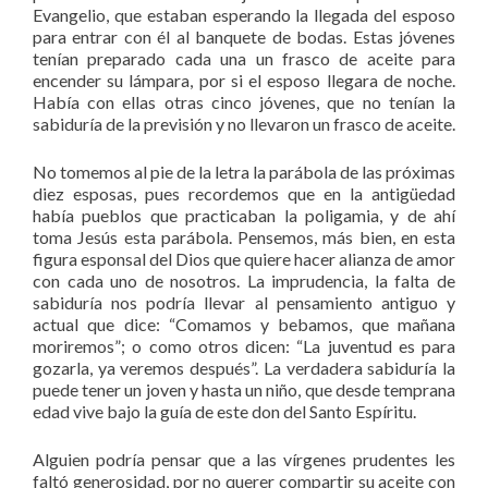
Evangelio, que estaban esperando la llegada del esposo
para entrar con él al banquete de bodas. Estas jóvenes
tenían preparado cada una un frasco de aceite para
encender su lámpara, por si el esposo llegara de noche.
Había con ellas otras cinco jóvenes, que no tenían la
sabiduría de la previsión y no llevaron un frasco de aceite.
No tomemos al pie de la letra la parábola de las próximas
diez esposas, pues recordemos que en la antigüedad
había pueblos que practicaban la poligamia, y de ahí
toma Jesús esta parábola. Pensemos, más bien, en esta
figura esponsal del Dios que quiere hacer alianza de amor
con cada uno de nosotros. La imprudencia, la falta de
sabiduría nos podría llevar al pensamiento antiguo y
actual que dice: “Comamos y bebamos, que mañana
moriremos”; o como otros dicen: “La juventud es para
gozarla, ya veremos después”. La verdadera sabiduría la
puede tener un joven y hasta un niño, que desde temprana
edad vive bajo la guía de este don del Santo Espíritu.
Alguien podría pensar que a las vírgenes prudentes les
faltó generosidad, por no querer compartir su aceite con