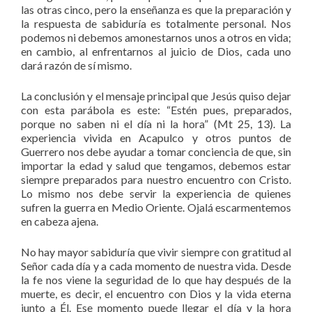
las otras cinco, pero la enseñanza es que la preparación y
la respuesta de sabiduría es totalmente personal. Nos
podemos ni debemos amonestarnos unos a otros en vida;
en cambio, al enfrentarnos al juicio de Dios, cada uno
dará razón de sí mismo.
La conclusión y el mensaje principal que Jesús quiso dejar
con esta parábola es este: “Estén pues, preparados,
porque no saben ni el día ni la hora” (Mt 25, 13). La
experiencia vivida en Acapulco y otros puntos de
Guerrero nos debe ayudar a tomar conciencia de que, sin
importar la edad y salud que tengamos, debemos estar
siempre preparados para nuestro encuentro con Cristo.
Lo mismo nos debe servir la experiencia de quienes
sufren la guerra en Medio Oriente. Ojalá escarmentemos
en cabeza ajena.
No hay mayor sabiduría que vivir siempre con gratitud al
Señor cada día y a cada momento de nuestra vida. Desde
la fe nos viene la seguridad de lo que hay después de la
muerte, es decir, el encuentro con Dios y la vida eterna
junto a Él. Ese momento puede llegar el día y la hora