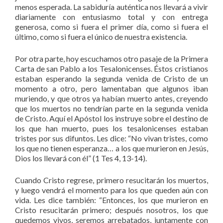
menos esperada. La sabiduría auténtica nos llevará a vivir
diariamente con entusiasmo total y con entrega
generosa, como si fuera el primer día, como si fuera el
último, como si fuera el único de nuestra existencia.
Por otra parte, hoy escuchamos otro pasaje de la Primera
Carta de san Pablo a los Tesalonicenses. Éstos cristianos
estaban esperando la segunda venida de Cristo de un
momento a otro, pero lamentaban que algunos iban
muriendo, y que otros ya habían muerto antes, creyendo
que los muertos no tendrían parte en la segunda venida
de Cristo. Aquí el Apóstol los instruye sobre el destino de
los que han muerto, pues los tesalonicenses estaban
tristes por sus difuntos. Les dice: “No vivan tristes, como
los que no tienen esperanza… a los que murieron en Jesús,
Dios los llevará con él” (1 Tes 4, 13-14).
Cuando Cristo regrese, primero resucitarán los muertos,
y luego vendrá el momento para los que queden aún con
vida. Les dice también: “Entonces, los que murieron en
Cristo resucitarán primero; después nosotros, los que
quedemos vivos, seremos arrebatados, juntamente con