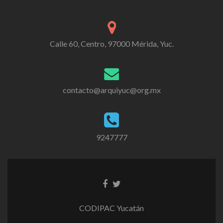
Calle 60, Centro, 97000 Mérida, Yuc.
contacto@arquiyuc@org.mx
9247777
CODIPAC Yucatán