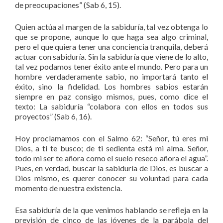
de preocupaciones” (Sab 6, 15).
Quien actúa al margen de la sabiduría, tal vez obtenga lo
que se propone, aunque lo que haga sea algo criminal,
pero el que quiera tener una conciencia tranquila, deberá
actuar con sabiduría. Sin la sabiduría que viene de lo alto,
tal vez podamos tener éxito ante el mundo. Pero para un
hombre verdaderamente sabio, no importará tanto el
éxito, sino la fidelidad. Los hombres sabios estarán
siempre en paz consigo mismos, pues, como dice el
texto: La sabiduría “colabora con ellos en todos sus
proyectos” (Sab 6, 16).
Hoy proclamamos con el Salmo 62: “Señor, tú eres mi
Dios, a ti te busco; de ti sedienta está mi alma. Señor,
todo mi ser te añora como el suelo reseco añora el agua”.
Pues, en verdad, buscar la sabiduría de Dios, es buscar a
Dios mismo, es querer conocer su voluntad para cada
momento de nuestra existencia.
Esa sabiduría de la que venimos hablando se refleja en la
previsión de cinco de las jóvenes de la parábola del