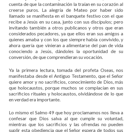
cuenta de que la contaminación la traían en su corazón al
creerse puros. La alegría de Mateo por haber sido
llamado se manifiesta en el banquete festivo con el que
recibe a Jesús en su casa, junto con sus discípulos; pero
invitando también a otros publicanos y otros que eran
considerados pecadores, ya que ellos eran sus amigos a
quienes amaba y con los que siempre había convivido, y
ahora quería que vinieran a alimentarse del pan de vida
conociendo a Jesús, dándoles la oportunidad de su
conversión, de que comprendieran su vocación.
Ya la primera lectura, tomada del profeta Oseas, nos
manifestaba desde el Antiguo Testamento, que el Señor
quiere amor y no sacrificios, conocimiento de Dios, más
que holocaustos, porque muchos se complacían en sus
sacrificios rituales y holocaustos, olvidándose de lo que
en verdad era importante.
Lo mismo el Salmo 49 que hoy proclamamos nos lleva a
confesar que Dios salva al que cumple su voluntad,
mientras que los sacrificios y las ofrendas no pueden
suplir esta obediencia que el Señor espera de todos sus