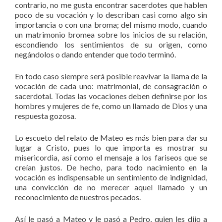
contrario, no me gusta encontrar sacerdotes que hablen
poco de su vocación y lo describan casi como algo sin
importancia o con una broma; del mismo modo, cuando
un matrimonio bromea sobre los inicios de su relación,
escondiendo los sentimientos de su origen, como
negándolos o dando entender que todo terminó.
En todo caso siempre será posible reavivar la llama de la
vocación de cada uno: matrimonial, de consagración o
sacerdotal. Todas las vocaciones deben definirse por los
hombres y mujeres de fe, como un llamado de Dios y una
respuesta gozosa.
Lo escueto del relato de Mateo es más bien para dar su
lugar a Cristo, pues lo que importa es mostrar su
misericordia, así como el mensaje a los fariseos que se
creían justos. De hecho, para todo nacimiento en la
vocación es indispensable un sentimiento de indignidad,
una convicción de no merecer aquel llamado y un
reconocimiento de nuestros pecados.
Así le pasó a Mateo y le pasó a Pedro, quien les dijo a