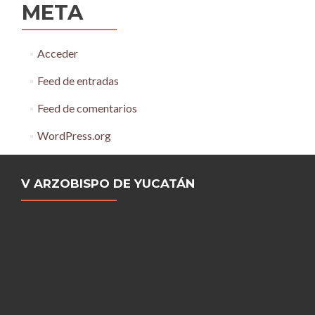
META
Acceder
Feed de entradas
Feed de comentarios
WordPress.org
V ARZOBISPO DE YUCATÁN