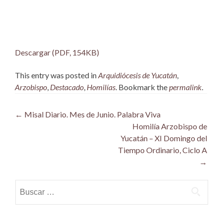
Descargar (PDF, 154KB)
This entry was posted in
Arquidiócesis de Yucatán
,
Arzobispo
,
Destacado
,
Homilías
. Bookmark the
permalink
.
Post
←
Misal Diario. Mes de Junio. Palabra Viva
Homilía Arzobispo de
navigation
Yucatán – XI Domingo del
Tiempo Ordinario, Ciclo A
→
Buscar: