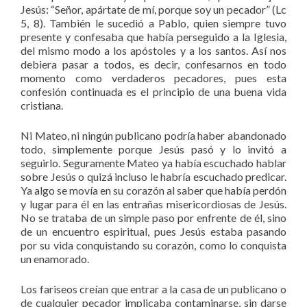
Jesús: “Señor, apártate de mí, porque soy un pecador” (Lc
5, 8). También le sucedió a Pablo, quien siempre tuvo
presente y confesaba que había perseguido a la Iglesia,
del mismo modo a los apóstoles y a los santos. Así nos
debiera pasar a todos, es decir, confesarnos en todo
momento como verdaderos pecadores, pues esta
confesión continuada es el principio de una buena vida
cristiana.
Ni Mateo, ni ningún publicano podría haber abandonado
todo, simplemente porque Jesús pasó y lo invitó a
seguirlo. Seguramente Mateo ya había escuchado hablar
sobre Jesús o quizá incluso le habría escuchado predicar.
Ya algo se movía en su corazón al saber que había perdón
y lugar para él en las entrañas misericordiosas de Jesús.
No se trataba de un simple paso por enfrente de él, sino
de un encuentro espiritual, pues Jesús estaba pasando
por su vida conquistando su corazón, como lo conquista
un enamorado.
Los fariseos creían que entrar a la casa de un publicano o
de cualquier pecador implicaba contaminarse, sin darse