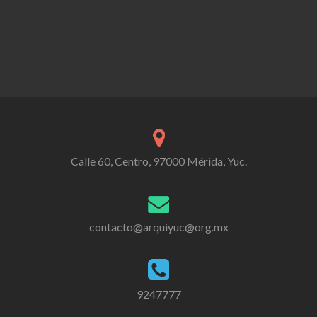
Calle 60, Centro, 97000 Mérida, Yuc.
contacto@arquiyuc@org.mx
9247777