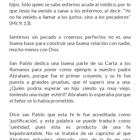
hijos. Sólo quien se sabe enfermo acude al médico, por lo
que Jesús ha venido a sanar a los enfermos, al decir: “Yo
no he venido a llamar a los justos, sino a los pecadores”
(Mt 9, 13).
Sentirnos sin pecado o creernos perfectos no es una
buena base para construir una buena relación con nadie,
mucho menos con Dios.
San Pablo dedica una buena parte de su Carta a los
Romanos para poner como ejemplo a nuestro padre
Abraham, porque fue el primer creyente, y su fe fue
puesta a grandes pruebas, que él superó una a una.
¿Quién podría esperar un hijo siendo ya muy viejo,
teniendo una mujer estéril? Abraham lo esperaba porque
el Señor se lo había prometido.
Dice san Pablo que esta fe le fue acreditada como
‘justificación’, y esta palabra se puede traducir como
‘santidad’, pues ésta es producto de una fe
inquebrantable. No se trataba de un capricho al que
Abraham estuviera aferrado, sino de la fe en una