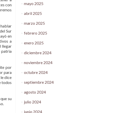
mayo 2025
ces con
ueremos
abril 2025
marzo 2025
 hablar
del Sur
febrero 2025
cayó en
tivos a
enero 2025
 llegar
 patria
diciembre 2024
noviembre 2024
ite por
octubre 2024
or para
 le dice
septiembre 2024
e todos
agosto 2024
 que su
julio 2024
so.
junio 2024