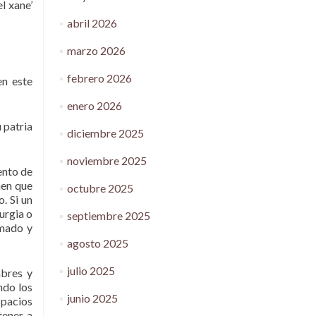
el xane’
abril 2026
marzo 2026
febrero 2026
en este
enero 2026
 patria
diciembre 2025
noviembre 2025
ento de
nen que
octubre 2025
. Si un
urgia o
septiembre 2025
amado y
agosto 2025
julio 2025
mbres y
ndo los
junio 2025
spacios
tener a