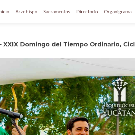
nicio
Arzobispo
Sacramentos
Directorio
Organigrama
– XXIX Domingo del Tiempo Ordinario, Cic