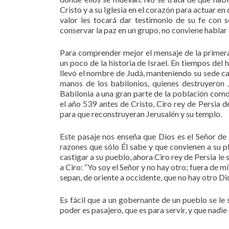
Cristo y a su Iglesia en el corazón para actuar e
valor les tocará dar testimonio de su fe con s
conservar la paz en un grupo, no conviene hablar d
Para comprender mejor el mensaje de la primera
un poco de la historia de Israel. En tiempos del h
llevó el nombre de Judá, manteniendo su sede cap
manos de los babilonios, quienes destruyeron 
Babilonia a una gran parte de la población como
el año 539 antes de Cristo, Ciro rey de Persia de
para que reconstruyeran Jerusalén y su templo.
Este pasaje nos enseña que Dios es el Señor de
razones que sólo Él sabe y que convienen a su plan
castigar a su pueblo, ahora Ciro rey de Persia le 
a Ciro: “Yo soy el Señor y no hay otro; fuera de
sepan, de oriente a occidente, que no hay otro Dios
Es fácil que a un gobernante de un pueblo se le 
poder es pasajero, que es para servir, y que nadi