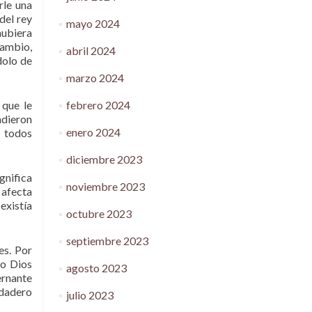
rle una
del rey
mayo 2024
 hubiera
cambio,
abril 2024
dolo de
marzo 2024
febrero 2024
 que le
ndieron
enero 2024
r todos
diciembre 2023
gnifica
noviembre 2023
 afecta
existía
octubre 2023
septiembre 2023
es. Por
co Dios
agosto 2023
ernante
rdadero
julio 2023