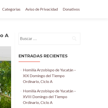
Categorias
Aviso de Privacidad
Donativos
lo A
Buscar:
ENTRADAS RECIENTES
Homilía Arzobispo de Yucatán –
XIX Domingo del Tiempo
Ordinario, Ciclo A
Homilía Arzobispo de Yucatán –
XVIII Domingo del Tiempo
Ordinario, Ciclo A