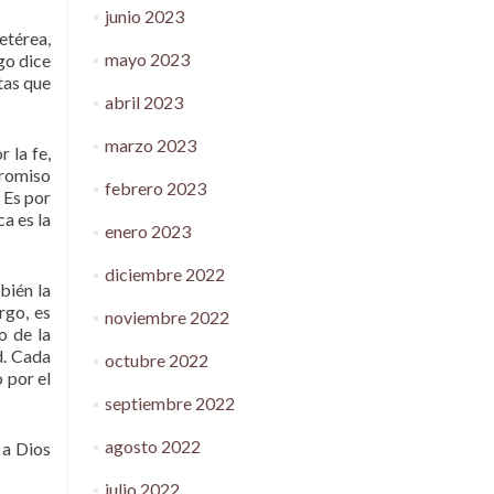
junio 2023
etérea,
mayo 2023
go dice
atas que
abril 2023
marzo 2023
 la fe,
promiso
febrero 2023
 Es por
a es la
enero 2023
diciembre 2022
bién la
rgo, es
noviembre 2022
o de la
d. Cada
octubre 2022
 por el
septiembre 2022
agosto 2022
 a Dios
julio 2022