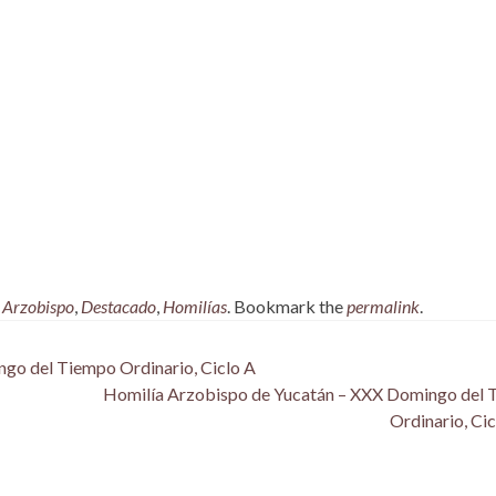
,
Arzobispo
,
Destacado
,
Homilías
. Bookmark the
permalink
.
go del Tiempo Ordinario, Ciclo A
Homilía Arzobispo de Yucatán – XXX Domingo del
Ordinario, Ci