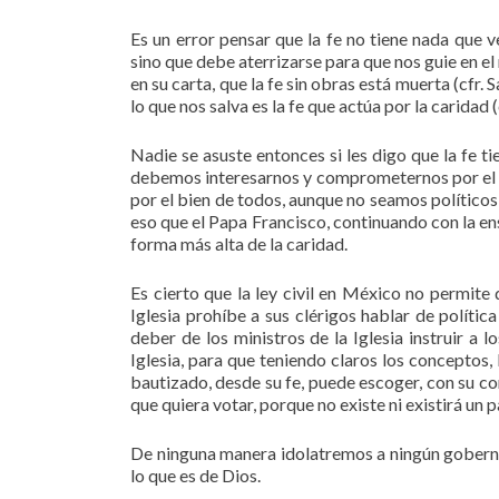
Es un error pensar que la fe no tiene nada que v
sino que debe aterrizarse para que nos guie en el
en su carta, que la fe sin obras está muerta (cfr. 
lo que nos salva es la fe que actúa por la caridad (c
Nadie se asuste entonces si les digo que la fe t
debemos interesarnos y comprometernos por el b
por el bien de todos, aunque no seamos políticos
eso que el Papa Francisco, continuando con la ens
forma más alta de la caridad.
Es cierto que la ley civil en México no permite
Iglesia prohíbe a sus clérigos hablar de políti
deber de los ministros de la Iglesia instruir a
Iglesia, para que teniendo claros los conceptos
bautizado, desde su fe, puede escoger, con su con
que quiera votar, porque no existe ni existirá un pa
De ninguna manera idolatremos a ningún goberna
lo que es de Dios.