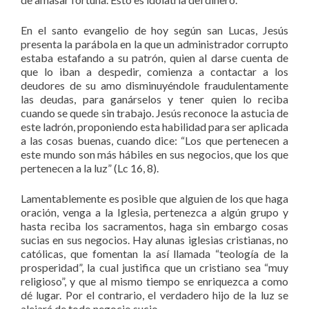
En el santo evangelio de hoy según san Lucas, Jesús
presenta la parábola en la que un administrador corrupto
estaba estafando a su patrón, quien al darse cuenta de
que lo iban a despedir, comienza a contactar a los
deudores de su amo disminuyéndole fraudulentamente
las deudas, para ganárselos y tener quien lo reciba
cuando se quede sin trabajo. Jesús reconoce la astucia de
este ladrón, proponiendo esta habilidad para ser aplicada
a las cosas buenas, cuando dice: “Los que pertenecen a
este mundo son más hábiles en sus negocios, que los que
pertenecen a la luz” (Lc 16, 8).
Lamentablemente es posible que alguien de los que haga
oración, venga a la Iglesia, pertenezca a algún grupo y
hasta reciba los sacramentos, haga sin embargo cosas
sucias en sus negocios. Hay alunas iglesias cristianas, no
católicas, que fomentan la así llamada “teología de la
prosperidad”, la cual justifica que un cristiano sea “muy
religioso”, y que al mismo tiempo se enriquezca a como
dé lugar. Por el contrario, el verdadero hijo de la luz se
alejará de todo negocio sucio.