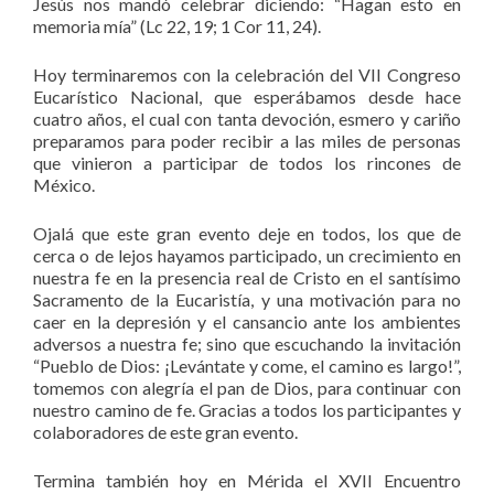
Jesús nos mandó celebrar diciendo: “Hagan esto en
memoria mía” (Lc 22, 19; 1 Cor 11, 24).
Hoy terminaremos con la celebración del VII Congreso
Eucarístico Nacional, que esperábamos desde hace
cuatro años, el cual con tanta devoción, esmero y cariño
preparamos para poder recibir a las miles de personas
que vinieron a participar de todos los rincones de
México.
Ojalá que este gran evento deje en todos, los que de
cerca o de lejos hayamos participado, un crecimiento en
nuestra fe en la presencia real de Cristo en el santísimo
Sacramento de la Eucaristía, y una motivación para no
caer en la depresión y el cansancio ante los ambientes
adversos a nuestra fe; sino que escuchando la invitación
“Pueblo de Dios: ¡Levántate y come, el camino es largo!”,
tomemos con alegría el pan de Dios, para continuar con
nuestro camino de fe. Gracias a todos los participantes y
colaboradores de este gran evento.
Termina también hoy en Mérida el XVII Encuentro