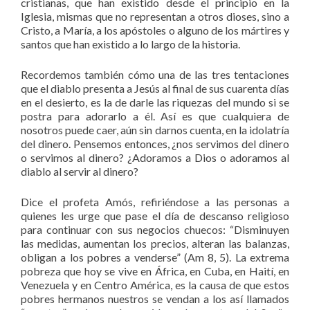
cristianas, que han existido desde el principio en la
Iglesia, mismas que no representan a otros dioses, sino a
Cristo, a María, a los apóstoles o alguno de los mártires y
santos que han existido a lo largo de la historia.
Recordemos también cómo una de las tres tentaciones
que el diablo presenta a Jesús al final de sus cuarenta días
en el desierto, es la de darle las riquezas del mundo si se
postra para adorarlo a él. Así es que cualquiera de
nosotros puede caer, aún sin darnos cuenta, en la idolatría
del dinero. Pensemos entonces, ¿nos servimos del dinero
o servimos al dinero? ¿Adoramos a Dios o adoramos al
diablo al servir al dinero?
Dice el profeta Amós, refiriéndose a las personas a
quienes les urge que pase el día de descanso religioso
para continuar con sus negocios chuecos: “Disminuyen
las medidas, aumentan los precios, alteran las balanzas,
obligan a los pobres a venderse” (Am 8, 5). La extrema
pobreza que hoy se vive en África, en Cuba, en Haití, en
Venezuela y en Centro América, es la causa de que estos
pobres hermanos nuestros se vendan a los así llamados