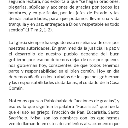
segunda lectura, nos exhorta a que “se hagan oraciones,
plegarias, súplicas y acciones de gracias por todos los
hombres, y en particular, por los jefes de Estado, y las
demás autoridades, para que podamos llevar una vida
tranquila y en paz, entregada a Dios y respetable en todo
sentido” (1 Tim 2, 1-2).
La Iglesia siempre ha seguido esta enseñanza de orar por
nuestras autoridades. En gran medida la justicia, la paz y
el desarrollo de nuestro pueblo depende del buen
gobierno, por eso no debemos dejar de orar por quienes
nos gobiernan hoy, conscientes de que todos tenemos
parte y responsabilidad en el bien común. Hoy en día
debemos añadir en los trabajos de los que nos gobiernan
y las responsabilidades ciudadanas, el cuidado de la Casa
Común.
Notemos que san Pablo habla de “acciones de gracias”, y
eso es lo que significa la palabra “Eucaristía”, que fue la
que él usó en griego. Fracción de Pan, Eucaristía, Santo
Sacrificio, Misa, son los nombres con los que hemos
venido llamando en estos dos milenios al sacramento que