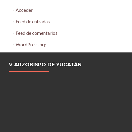
Acceder
Feed de entradas
Feed de comentarios
WordPress.org
V ARZOBISPO DE YUCATÁN