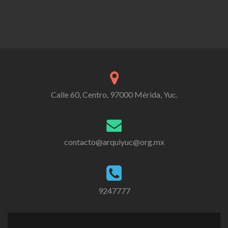
Calle 60, Centro, 97000 Mérida, Yuc.
contacto@arquiyuc@org.mx
9247777