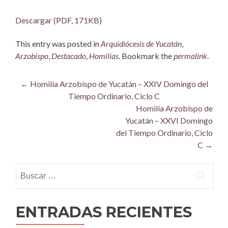
Descargar (PDF, 171KB)
This entry was posted in
Arquidiócesis de Yucatán
,
Arzobispo
,
Destacado
,
Homilías
. Bookmark the
permalink
.
Post
←
Homilía Arzobispo de Yucatán – XXIV Domingo del
Tiempo Ordinario, Ciclo C
navigation
Homilía Arzobispo de
Yucatán – XXVI Domingo
del Tiempo Ordinario, Ciclo
C
→
Buscar:
ENTRADAS RECIENTES