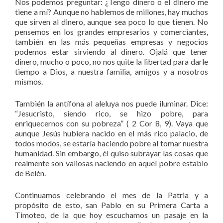
Nos podemos preguntar: ¿Tengo dinero o el dinero me
tiene a mí? Aunque no hablemos de millones, hay muchos
que sirven al dinero, aunque sea poco lo que tienen. No
pensemos en los grandes empresarios y comerciantes,
también en las más pequeñas empresas y negocios
podemos estar sirviendo al dinero. Ojalá que tener
dinero, mucho o poco, no nos quite la libertad para darle
tiempo a Dios, a nuestra familia, amigos y a nosotros
mismos.
También la antífona al aleluya nos puede iluminar. Dice:
“Jesucristo, siendo rico, se hizo pobre, para
enriquecernos con su pobreza” ( 2 Cor 8, 9). Vaya que
aunque Jesús hubiera nacido en el más rico palacio, de
todos modos, se estaría haciendo pobre al tomar nuestra
humanidad. Sin embargo, él quiso subrayar las cosas que
realmente son valiosas naciendo en aquel pobre establo
de Belén.
Continuamos celebrando el mes de la Patria y a
propósito de esto, san Pablo en su Primera Carta a
Timoteo, de la que hoy escuchamos un pasaje en la