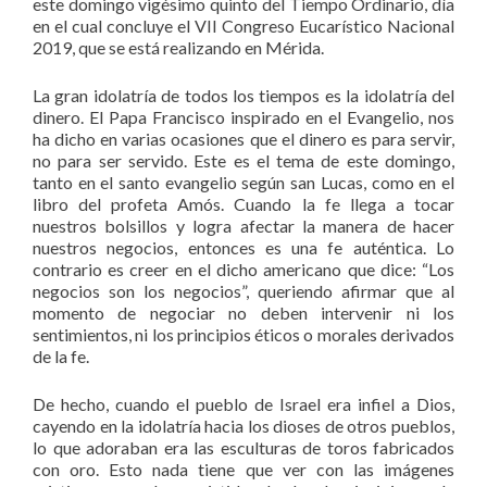
este domingo vigésimo quinto del Tiempo Ordinario, día
en el cual concluye el VII Congreso Eucarístico Nacional
2019, que se está realizando en Mérida.
La gran idolatría de todos los tiempos es la idolatría del
dinero. El Papa Francisco inspirado en el Evangelio, nos
ha dicho en varias ocasiones que el dinero es para servir,
no para ser servido. Este es el tema de este domingo,
tanto en el santo evangelio según san Lucas, como en el
libro del profeta Amós. Cuando la fe llega a tocar
nuestros bolsillos y logra afectar la manera de hacer
nuestros negocios, entonces es una fe auténtica. Lo
contrario es creer en el dicho americano que dice: “Los
negocios son los negocios”, queriendo afirmar que al
momento de negociar no deben intervenir ni los
sentimientos, ni los principios éticos o morales derivados
de la fe.
De hecho, cuando el pueblo de Israel era infiel a Dios,
cayendo en la idolatría hacia los dioses de otros pueblos,
lo que adoraban era las esculturas de toros fabricados
con oro. Esto nada tiene que ver con las imágenes