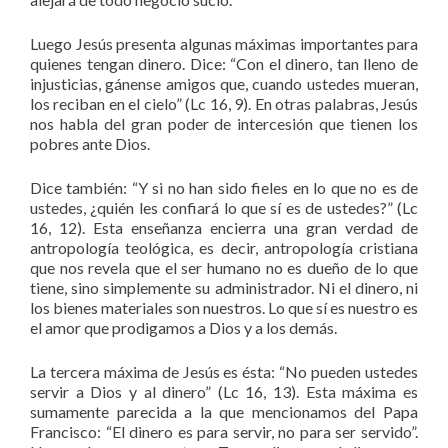
Luego Jesús presenta algunas máximas importantes para
quienes tengan dinero. Dice: “Con el dinero, tan lleno de
injusticias, gánense amigos que, cuando ustedes mueran,
los reciban en el cielo” (Lc 16, 9). En otras palabras, Jesús
nos habla del gran poder de intercesión que tienen los
pobres ante Dios.
Dice también: “Y si no han sido fieles en lo que no es de
ustedes, ¿quién les confiará lo que sí es de ustedes?” (Lc
16, 12). Esta enseñanza encierra una gran verdad de
antropología teológica, es decir, antropología cristiana
que nos revela que el ser humano no es dueño de lo que
tiene, sino simplemente su administrador. Ni el dinero, ni
los bienes materiales son nuestros. Lo que sí es nuestro es
el amor que prodigamos a Dios y a los demás.
La tercera máxima de Jesús es ésta: “No pueden ustedes
servir a Dios y al dinero” (Lc 16, 13). Esta máxima es
sumamente parecida a la que mencionamos del Papa
Francisco: “El dinero es para servir, no para ser servido”.