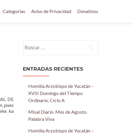
Categorias
Aviso de Privacidad
Donativos
Buscar:
ENTRADAS RECIENTES
Homilía Arzobispo de Yucatán –
XVIII Domingo del Tiempo
AL DE
Ordinario, Ciclo A
n, pues
e’ex ka
Misal Diario. Mes de Agosto.
Palabra Viva
Homilía Arzobispo de Yucatán –