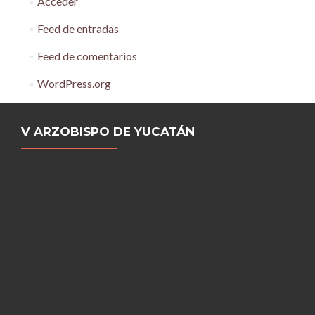
Acceder
Feed de entradas
Feed de comentarios
WordPress.org
V ARZOBISPO DE YUCATÁN