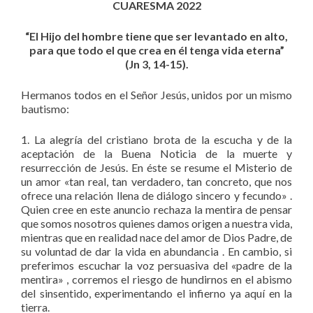
CUARESMA 2022
“El Hijo del hombre tiene que ser levantado en alto,
para que todo el que crea en él tenga vida eterna”
(Jn 3, 14-15).
Hermanos todos en el Señor Jesús, unidos por un mismo
bautismo:
1. La alegría del cristiano brota de la escucha y de la
aceptación de la Buena Noticia de la muerte y
resurrección de Jesús. En éste se resume el Misterio de
un amor «tan real, tan verdadero, tan concreto, que nos
ofrece una relación llena de diálogo sincero y fecundo» .
Quien cree en este anuncio rechaza la mentira de pensar
que somos nosotros quienes damos origen a nuestra vida,
mientras que en realidad nace del amor de Dios Padre, de
su voluntad de dar la vida en abundancia . En cambio, si
preferimos escuchar la voz persuasiva del «padre de la
mentira» , corremos el riesgo de hundirnos en el abismo
del sinsentido, experimentando el infierno ya aquí en la
tierra.