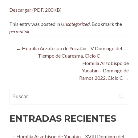
Descargar (PDF, 200KB)
This entry was posted in
Uncategorized
. Bookmark the
permalink
.
Post
←
Homilía Arzobispo de Yucatán – V Domingo del
Tiempo de Cuaresma, Ciclo C
navigation
Homilía Arzobispo de
Yucatán – Domingo de
Ramos 2022, Ciclo C
→
Buscar:
ENTRADAS RECIENTES
Homilía Arzobispo de Yucatán – XVIII Domingo del