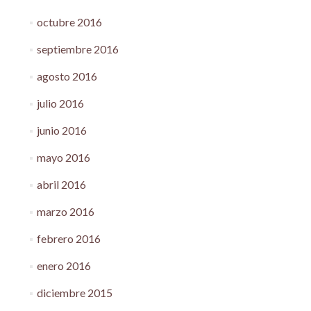
octubre 2016
septiembre 2016
agosto 2016
julio 2016
junio 2016
mayo 2016
abril 2016
marzo 2016
febrero 2016
enero 2016
diciembre 2015