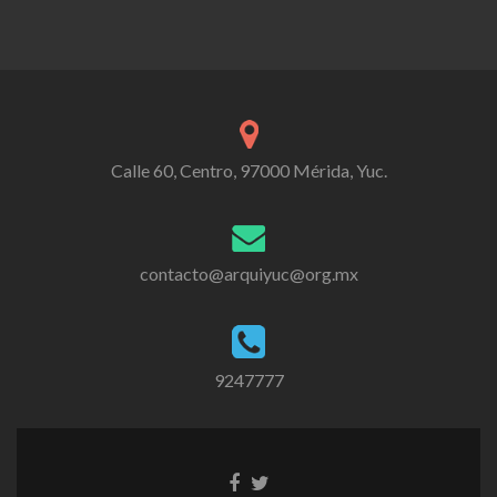
Calle 60, Centro, 97000 Mérida, Yuc.
contacto@arquiyuc@org.mx
9247777