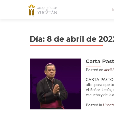
I
Día:
8 de abril de 202
Carta Pas
Posted on
abril 
CARTA PASTORA
alto, para que t
el Señor Jesús,
escucha y de la 
Posted in
Uncate