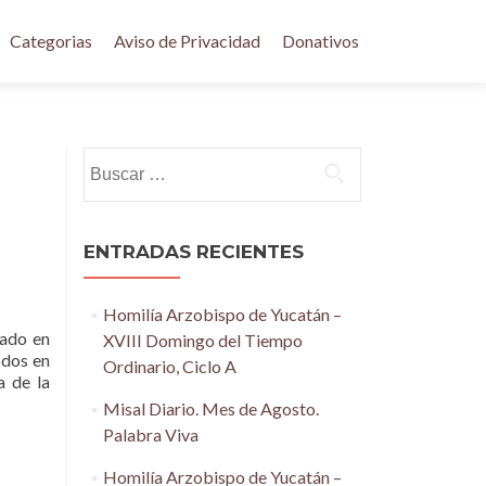
Categorias
Aviso de Privacidad
Donativos
Buscar:
ENTRADAS RECIENTES
Homilía Arzobispo de Yucatán –
ado en
XVIII Domingo del Tiempo
odos en
Ordinario, Ciclo A
a de la
Misal Diario. Mes de Agosto.
Palabra Viva
Homilía Arzobispo de Yucatán –