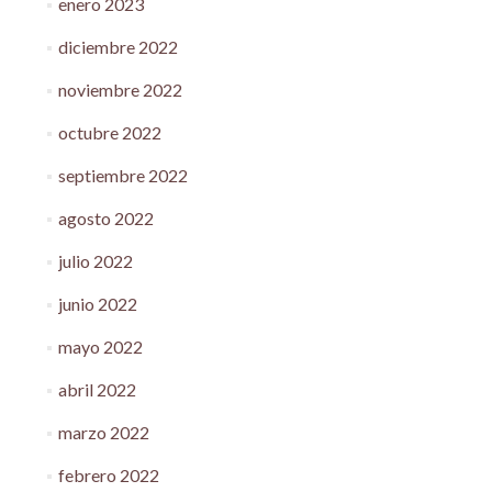
enero 2023
diciembre 2022
noviembre 2022
octubre 2022
septiembre 2022
agosto 2022
julio 2022
junio 2022
mayo 2022
abril 2022
marzo 2022
febrero 2022