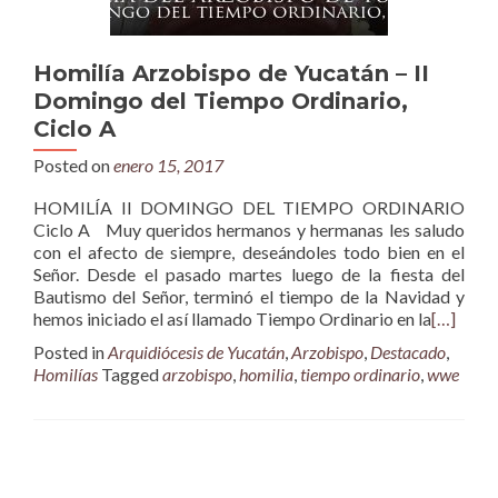
Homilía Arzobispo de Yucatán – II
Domingo del Tiempo Ordinario,
Ciclo A
Posted on
enero 15, 2017
HOMILÍA II DOMINGO DEL TIEMPO ORDINARIO
Ciclo A Muy queridos hermanos y hermanas les saludo
con el afecto de siempre, deseándoles todo bien en el
Señor. Desde el pasado martes luego de la fiesta del
Bautismo del Señor, terminó el tiempo de la Navidad y
hemos iniciado el así llamado Tiempo Ordinario en la
[…]
Posted in
Arquidiócesis de Yucatán
,
Arzobispo
,
Destacado
,
Homilías
Tagged
arzobispo
,
homilia
,
tiempo ordinario
,
wwe
Posts