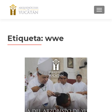
MENU
Etiqueta:
wwe