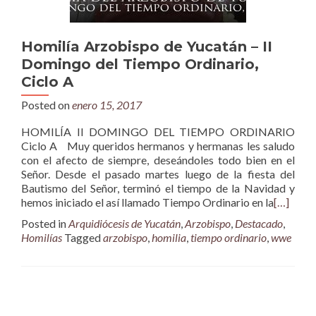
Homilía Arzobispo de Yucatán – II
Domingo del Tiempo Ordinario,
Ciclo A
Posted on
enero 15, 2017
HOMILÍA II DOMINGO DEL TIEMPO ORDINARIO
Ciclo A Muy queridos hermanos y hermanas les saludo
con el afecto de siempre, deseándoles todo bien en el
Señor. Desde el pasado martes luego de la fiesta del
Bautismo del Señor, terminó el tiempo de la Navidad y
hemos iniciado el así llamado Tiempo Ordinario en la
[…]
Posted in
Arquidiócesis de Yucatán
,
Arzobispo
,
Destacado
,
Homilías
Tagged
arzobispo
,
homilia
,
tiempo ordinario
,
wwe
Posts