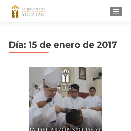
MENU
Día:
15 de enero de 2017