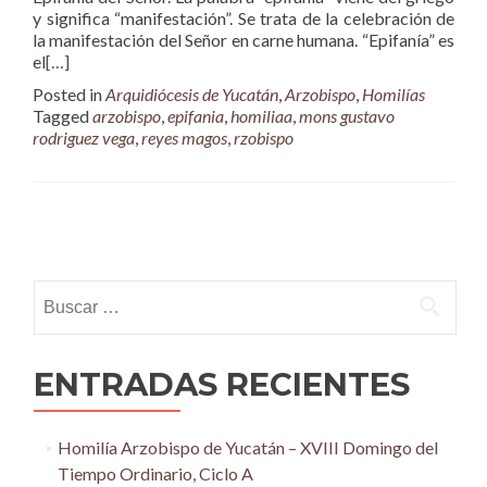
y significa “manifestación”. Se trata de la celebración de
la manifestación del Señor en carne humana. “Epifanía” es
el
[…]
Posted in
Arquidiócesis de Yucatán
,
Arzobispo
,
Homilías
Tagged
arzobispo
,
epifania
,
homiliaa
,
mons gustavo
rodriguez vega
,
reyes magos
,
rzobispo
Posts
navigation
Buscar:
ENTRADAS RECIENTES
Homilía Arzobispo de Yucatán – XVIII Domingo del
Tiempo Ordinario, Ciclo A