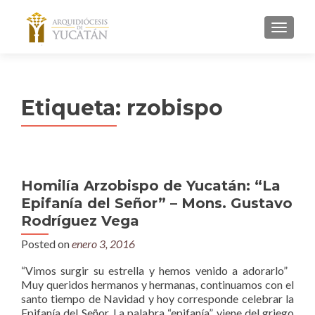
MENU
Etiqueta:
rzobispo
Homilía Arzobispo de Yucatán: “La
Epifanía del Señor” – Mons. Gustavo
Rodríguez Vega
Posted on
enero 3, 2016
“Vimos surgir su estrella y hemos venido a adorarlo”
Muy queridos hermanos y hermanas, continuamos con el
santo tiempo de Navidad y hoy corresponde celebrar la
Epifanía del Señor. La palabra “epifanía” viene del griego