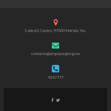
Calle 60, Centro, 97000 Mérida, Yuc.
contacto@arquiyuc@org.mx
9247777