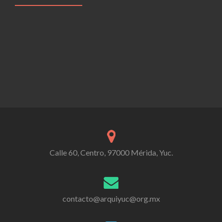
Calle 60, Centro, 97000 Mérida, Yuc.
contacto@arquiyuc@org.mx