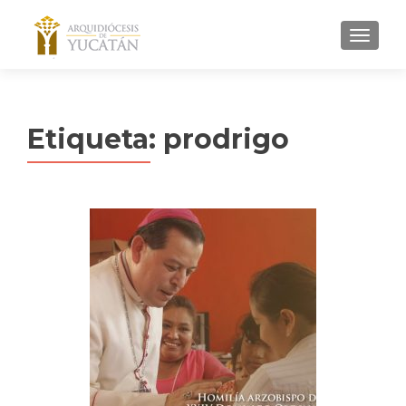
MENU
Etiqueta:
prodrigo