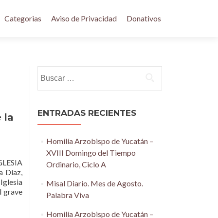
Categorias
Aviso de Privacidad
Donativos
Buscar:
ENTRADAS RECIENTES
 la
Homilía Arzobispo de Yucatán –
XVIII Domingo del Tiempo
LESIA
Ordinario, Ciclo A
 Díaz,
Iglesia
Misal Diario. Mes de Agosto.
l grave
Palabra Viva
Homilía Arzobispo de Yucatán –