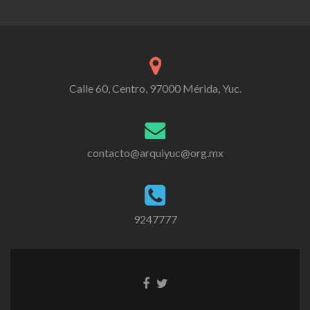
Calle 60, Centro, 97000 Mérida, Yuc.
contacto@arquiyuc@org.mx
9247777