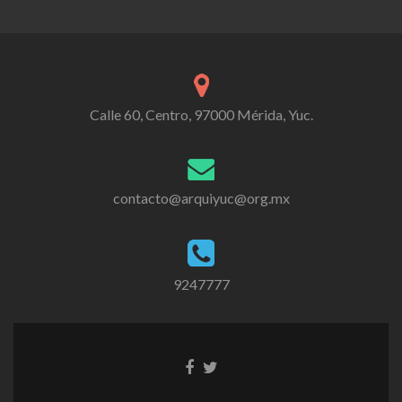
Calle 60, Centro, 97000 Mérida, Yuc.
contacto@arquiyuc@org.mx
9247777