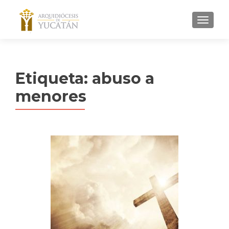
MENU
Etiqueta:
abuso a
menores