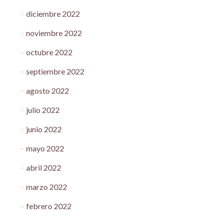
diciembre 2022
noviembre 2022
octubre 2022
septiembre 2022
agosto 2022
julio 2022
junio 2022
mayo 2022
abril 2022
marzo 2022
febrero 2022