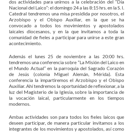
dos actividades para unirnos a la celebración del “Día
Nacional del Laico”: el domingo 24 a las 8:15 hrs. en la S. I.
Catedral tendremos una misa presidida por nosotros, el
Arzobispo y el Obispo Auxiliar, en la que se ha
convocado a todos los movimientos y apostolados
laicales diocesanos, y en la que invitamos a toda la
comunidad de fieles a participar para unirse a este gran
acontecimiento.
Además el lunes 25 de noviembre a las 20:00 hrs.
tendremos una conferencia sobre “La Misión del Laico en
el Mundo Actual” en la parroquia del Sagrado Corazón
de Jesús (colonia Miguel Alemán, Mérida). Esta
conferencia la impartiremos el Arzobispo y el Obispo
Auxiliar. Ahí tendremos la oportunidad de reflexionar, a la
luz del Magisterio de la Iglesia, sobre la importancia de
la vocación laical, particularmente en los tiempos
modernos.
Ambas actividades son para todos los fieles laicos que
deseen participar, de manera particular invitamos a los
integrantes de los movimientos y apostolados, así como