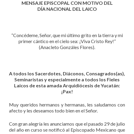
MENSAJE EPISCOPAL CON MOTIVO DEL
DÍA NACIONAL DEL LAICO
“Concédeme, Señor, que mi último grito en la tierra y mi
primer cántico en el cielo sea: ¡Viva Cristo Rey!”
(Anacleto Gonzáles Flores).
A todos los Sacerdotes, Diáconos, Consagrados(as),
Seminaristas y especialmente a todos los Fieles
Laicos de esta amada Arquidiócesis de Yucatán:
¡Pax!
Muy queridos hermanos y hermanas, les saludamos con
afecto y les deseamos todo bien en el Señor.
Con gran alegría les anunciamos que el pasado 29 de julio
del año en curso se notificó al Episcopado Mexicano que