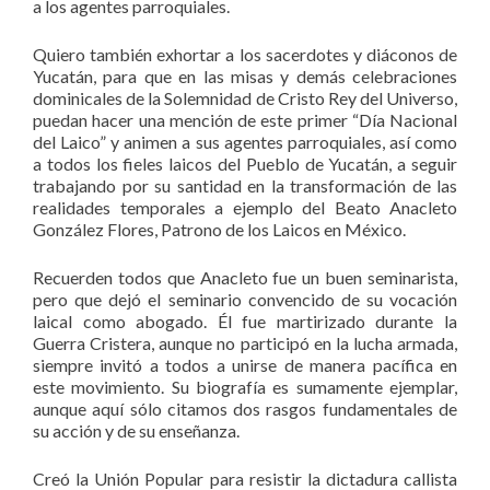
a los agentes parroquiales.
Quiero también exhortar a los sacerdotes y diáconos de
Yucatán, para que en las misas y demás celebraciones
dominicales de la Solemnidad de Cristo Rey del Universo,
puedan hacer una mención de este primer “Día Nacional
del Laico” y animen a sus agentes parroquiales, así como
a todos los fieles laicos del Pueblo de Yucatán, a seguir
trabajando por su santidad en la transformación de las
realidades temporales a ejemplo del Beato Anacleto
González Flores, Patrono de los Laicos en México.
Recuerden todos que Anacleto fue un buen seminarista,
pero que dejó el seminario convencido de su vocación
laical como abogado. Él fue martirizado durante la
Guerra Cristera, aunque no participó en la lucha armada,
siempre invitó a todos a unirse de manera pacífica en
este movimiento. Su biografía es sumamente ejemplar,
aunque aquí sólo citamos dos rasgos fundamentales de
su acción y de su enseñanza.
Creó la Unión Popular para resistir la dictadura callista