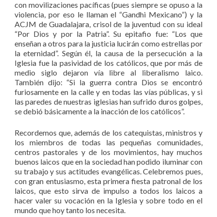
con movilizaciones pacíficas (pues siempre se opuso a la
violencia, por eso le llaman el “Gandhi Mexicano”) y la
ACJM de Guadalajara, crisol de la juventud con su ideal
“Por Dios y por la Patria”. Su epitafio fue: “Los que
enseñan a otros para la justicia lucirán como estrellas por
la eternidad”. Según él, la causa de la persecución a la
Iglesia fue la pasividad de los católicos, que por más de
medio siglo dejaron vía libre al liberalismo laico.
También dijo: “Si la guerra contra Dios se encontró
furiosamente en la calle y en todas las vías públicas, y si
las paredes de nuestras iglesias han sufrido duros golpes,
se debió básicamente a la inacción de los católicos”.
Recordemos que, además de los catequistas, ministros y
los miembros de todas las pequeñas comunidades,
centros pastorales y de los movimientos, hay muchos
buenos laicos que en la sociedad han podido iluminar con
su trabajo y sus actitudes evangélicas. Celebremos pues,
con gran entusiasmo, esta primera fiesta patronal de los
laicos, que esto sirva de impulso a todos los laicos a
hacer valer su vocación en la Iglesia y sobre todo en el
mundo que hoy tanto los necesita.