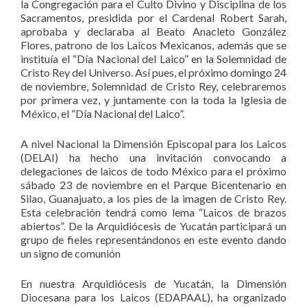
la Congregación para el Culto Divino y Disciplina de los
Sacramentos, presidida por el Cardenal Robert Sarah,
aprobaba y declaraba al Beato Anacleto González
Flores, patrono de los Laicos Mexicanos, además que se
instituía el “Día Nacional del Laico” en la Solemnidad de
Cristo Rey del Universo. Así pues, el próximo domingo 24
de noviembre, Solemnidad de Cristo Rey, celebraremos
por primera vez, y juntamente con la toda la Iglesia de
México, el “Día Nacional del Laico”.
A nivel Nacional la Dimensión Episcopal para los Laicos
(DELAI) ha hecho una invitación convocando a
delegaciones de laicos de todo México para el próximo
sábado 23 de noviembre en el Parque Bicentenario en
Silao, Guanajuato, a los pies de la imagen de Cristo Rey.
Esta celebración tendrá como lema “Laicos de brazos
abiertos”. De la Arquidiócesis de Yucatán participará un
grupo de fieles representándonos en este evento dando
un signo de comunión
En nuestra Arquidiócesis de Yucatán, la Dimensión
Diocesana para los Laicos (EDAPAAL), ha organizado