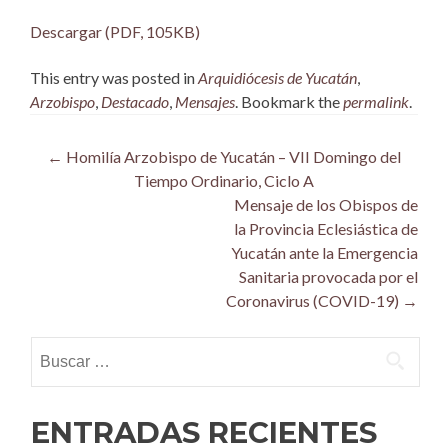
Descargar (PDF, 105KB)
This entry was posted in
Arquidiócesis de Yucatán
,
Arzobispo
,
Destacado
,
Mensajes
. Bookmark the
permalink
.
Post
←
Homilía Arzobispo de Yucatán – VII Domingo del
Tiempo Ordinario, Ciclo A
navigation
Mensaje de los Obispos de
la Provincia Eclesiástica de
Yucatán ante la Emergencia
Sanitaria provocada por el
Coronavirus (COVID-19)
→
Buscar:
ENTRADAS RECIENTES