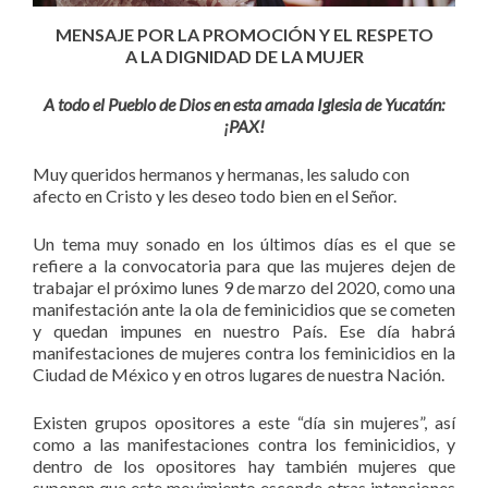
MENSAJE POR LA PROMOCIÓN Y EL RESPETO
A LA DIGNIDAD DE LA MUJER
A todo el Pueblo de Dios en esta amada Iglesia de Yucatán:
¡PAX!
Muy queridos hermanos y hermanas, les saludo con
afecto en Cristo y les deseo todo bien en el Señor.
Un tema muy sonado en los últimos días es el que se
refiere a la convocatoria para que las mujeres dejen de
trabajar el próximo lunes 9 de marzo del 2020, como una
manifestación ante la ola de feminicidios que se cometen
y quedan impunes en nuestro País. Ese día habrá
manifestaciones de mujeres contra los feminicidios en la
Ciudad de México y en otros lugares de nuestra Nación.
Existen grupos opositores a este “día sin mujeres”, así
como a las manifestaciones contra los feminicidios, y
dentro de los opositores hay también mujeres que
suponen que este movimiento esconde otras intenciones