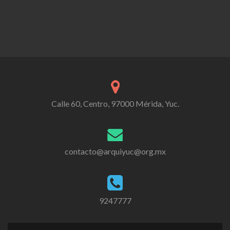
Calle 60, Centro, 97000 Mérida, Yuc.
contacto@arquiyuc@org.mx
9247777