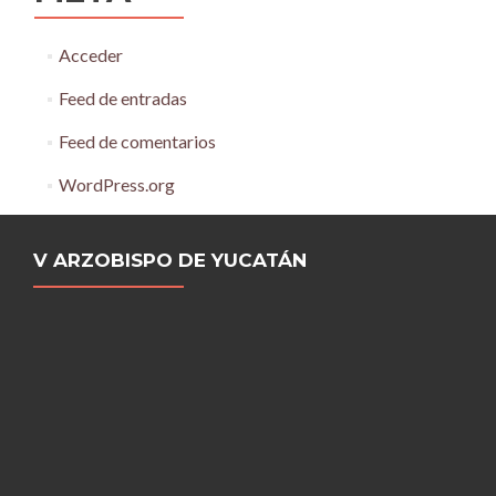
Acceder
Feed de entradas
Feed de comentarios
WordPress.org
V ARZOBISPO DE YUCATÁN