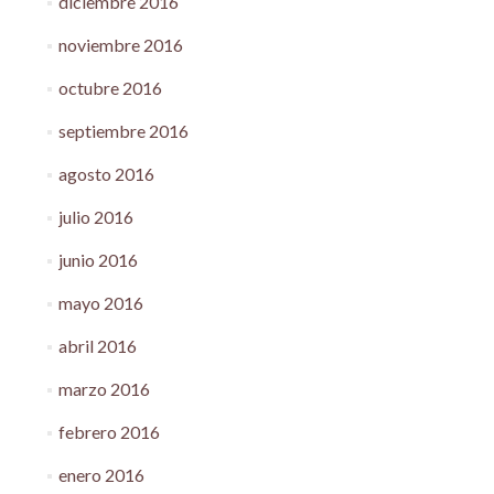
diciembre 2016
noviembre 2016
octubre 2016
septiembre 2016
agosto 2016
julio 2016
junio 2016
mayo 2016
abril 2016
marzo 2016
febrero 2016
enero 2016