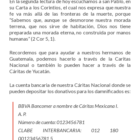
En la segunda lectura de hoy escuchamos a san Pablo, en
su Carta a los Corintios, el cual nos expresa que nuestra
fe va más allá de las fronteras de la muerte, porque
“Sabemos que, aunque se desmorone nuestra morada
terrena, que nos sirve de habitación, Dios nos tiene
preparada una morada eterna, no construida por manos
humanas” (2 Cor 5, 1).
Recordemos que para ayudar a nuestros hermanos de
Guatemala, podemos hacerlo a través de la Caritas
Nacional o también lo pueden hacer a través de la
Cáritas de Yucatán.
La cuenta bancaria de nuestra Cáritas Nacional donde se
pueden depositar los donativos para los damnificados es:
BBVA Bancomer a nombre de Cáritas Mexicana I.
A. P.
Número de cuenta: 0123456781
CLABE INTERBANCARIA: 012 180
00123456781 5