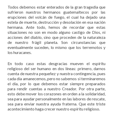
Todos debemos estar enterados de la gran tragedia que
sufrieron nuestros hermanos guatemaltecos por las
erupciones del volcán de fuego, el cual ha dejado una
estela de muerte, destrucción y desolación en esa nación
hermana. Ante todo, hemos de recordar que estas
situaciones no son en modo alguno castigo de Dios, ni
acciones del diablo, sino que proceden de la naturaleza
de nuestro frágil planeta. Son circunstancias que
eventualmente suceden, lo mismo que los terremotos y
los huracanes.
En todo caso estas desgracias mueven el espíritu
religioso del ser humano en dos líneas: primero, darnos
cuenta de nuestra pequeñez y nuestra contingencia, pues
cada día amanecemos, pero no sabemos si terminaremos
el día, por lo que debemos estar siempre preparados
para rendir cuentas a nuestro Creador. Por otra parte,
esto debe mover los corazones en orden a la solidaridad,
sea para ayudar personalmente en las labores de rescate,
sea para enviar nuestra ayuda fraterna. Que este triste
acontecimiento haga crecer nuestro espíritu religioso.