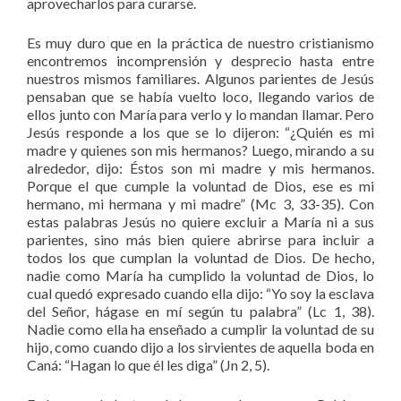
aprovecharlos para curarse.
Es muy duro que en la práctica de nuestro cristianismo
encontremos incomprensión y desprecio hasta entre
nuestros mismos familiares. Algunos parientes de Jesús
pensaban que se había vuelto loco, llegando varios de
ellos junto con María para verlo y lo mandan llamar. Pero
Jesús responde a los que se lo dijeron: “¿Quién es mi
madre y quienes son mis hermanos? Luego, mirando a su
alrededor, dijo: Éstos son mi madre y mis hermanos.
Porque el que cumple la voluntad de Dios, ese es mi
hermano, mi hermana y mi madre” (Mc 3, 33-35). Con
estas palabras Jesús no quiere excluir a María ni a sus
parientes, sino más bien quiere abrirse para incluir a
todos los que cumplan la voluntad de Dios. De hecho,
nadie como María ha cumplido la voluntad de Dios, lo
cual quedó expresado cuando ella dijo: “Yo soy la esclava
del Señor, hágase en mí según tu palabra” (Lc 1, 38).
Nadie como ella ha enseñado a cumplir la voluntad de su
hijo, como cuando dijo a los sirvientes de aquella boda en
Caná: “Hagan lo que él les diga” (Jn 2, 5).