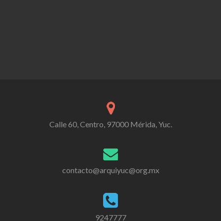
Calle 60, Centro, 97000 Mérida, Yuc.
contacto@arquiyuc@org.mx
9247777