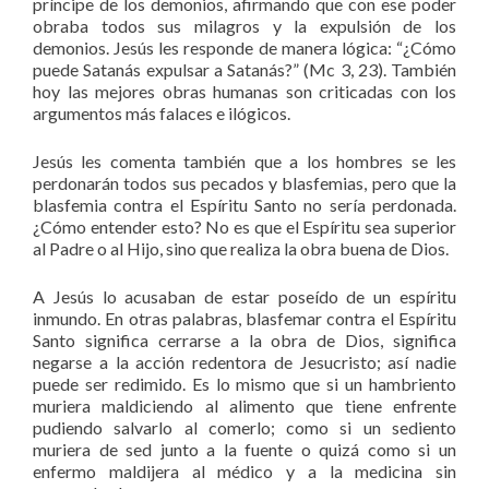
príncipe de los demonios, afirmando que con ese poder
obraba todos sus milagros y la expulsión de los
demonios. Jesús les responde de manera lógica: “¿Cómo
puede Satanás expulsar a Satanás?” (Mc 3, 23). También
hoy las mejores obras humanas son criticadas con los
argumentos más falaces e ilógicos.
Jesús les comenta también que a los hombres se les
perdonarán todos sus pecados y blasfemias, pero que la
blasfemia contra el Espíritu Santo no sería perdonada.
¿Cómo entender esto? No es que el Espíritu sea superior
al Padre o al Hijo, sino que realiza la obra buena de Dios.
A Jesús lo acusaban de estar poseído de un espíritu
inmundo. En otras palabras, blasfemar contra el Espíritu
Santo significa cerrarse a la obra de Dios, significa
negarse a la acción redentora de Jesucristo; así nadie
puede ser redimido. Es lo mismo que si un hambriento
muriera maldiciendo al alimento que tiene enfrente
pudiendo salvarlo al comerlo; como si un sediento
muriera de sed junto a la fuente o quizá como si un
enfermo maldijera al médico y a la medicina sin