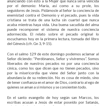
anunciando con esto a la Mujer que nunca sería vencida
por el demonio: María, así como a su prole, los
seguidores de Jesús. Pidámosle al Señor la conciencia de
enemistad contra el Demonio y el pecado, pues la vida
cristiana se trata de una lucha sin cuartel que nunca
acaba mientras haya vida. Una buena sacudida del alma
puede recomponer el sistema de nuestra conciencia
adormecida. El relato sobre el pecado original lo
escuchamos hoy en la primera lectura, tomada del libro
del Génesis (cfr. Gn 3, 9-15).
Con el salmo 129 de este domingo podemos aclamar al
Señor diciendo: “Perdónanos, Señor y viviremos”. Somos
liberados de nuestros pecados no por una conciencia
cínica, como los que dicen que no tienen pecados, sino
por la misericordia que viene del Señor junto con la
abundancia de su redención. No es cosa de miedo, sino
de tener confianza en el amor de Dios, contrario al ego de
quienes se aman a sí mismos y se consienten todo.
En el santo evangelio de hoy según san Marcos, los
escribas acusan a Jesús de estar poseído por Satanás,