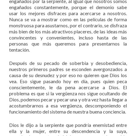
engañados por la serpiente, al igual que nosotros somos
engañados constantemente, porque el demonio sabe
usar los mejores disfraces para acercarse a nosotros.
Nunca se va a mostrar como en las películas de forma
monstruosa para asustarnos, por el contrario, se disfraza
más bien de los más atractivos placeres, de las ideas más
convincentes y convenientes, incluso hasta de las
personas que más queremos para presentarnos la
tentación.
Después de su pecado de soberbia y desobediencia,
nuestros primeros padres se esconden avergonzados a
causa de su desnudez y por eso no quieren que Dios los
vea. Eso sigue pasando hoy en día, pues quien peca
conscientemente, le da pena acercarse a Dios. El
problema es que si la vergüenza nos sigue ocultando de
Dios, podemos pecar y pecar una y otra vez hasta llegar a
acostumbrarnos a esa vergüenza, descomponiendo el
funcionamiento del sistema de nuestra buena conciencia.
Dios le dijo a la serpiente que pondría enemistad entre
ella y la mujer, entre su descendencia y la suya,