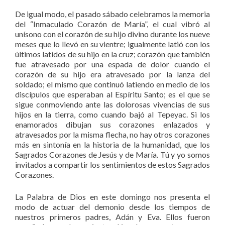
De igual modo, el pasado sábado celebramos la memoria
del “Inmaculado Corazón de María”, el cual vibró al
unísono con el corazón de su hijo divino durante los nueve
meses que lo llevó en su vientre; igualmente latió con los
últimos latidos de su hijo en la cruz; corazón que también
fue atravesado por una espada de dolor cuando el
corazón de su hijo era atravesado por la lanza del
soldado; el mismo que continuó latiendo en medio de los
discípulos que esperaban al Espíritu Santo; es el que se
sigue conmoviendo ante las dolorosas vivencias de sus
hijos en la tierra, como cuando bajó al Tepeyac. Si los
enamorados dibujan sus corazones enlazados y
atravesados por la misma flecha, no hay otros corazones
más en sintonía en la historia de la humanidad, que los
Sagrados Corazones de Jesús y de María. Tú y yo somos
invitados a compartir los sentimientos de estos Sagrados
Corazones.
La Palabra de Dios en este domingo nos presenta el
modo de actuar del demonio desde los tiempos de
nuestros primeros padres, Adán y Eva. Ellos fueron