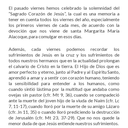
El pasado viernes hemos celebrado la solemnidad del
“Sagrado Corazón de Jesús”, la cual es una memoria a
tener en cuenta todos los viernes del año, especialmente
los primeros viernes de cada mes, de acuerdo con la
devoción que nos viene de santa Margarita María
Alacoque, para comulgar en esos días.
Además, cada viernes podemos recordar los
sufrimientos de Jesús en la cruz y los sufrimientos de
todos nuestros hermanos que en la actualidad prolongan
el calvario de Cristo en la tierra. El Hijo de Dios que es
amor perfecto y eterno, junto al Padre y al Espíritu Santo,
aprendió a amar y a sentir con corazón humano, teniendo
la sensibilidad para entender a los humanos, como
cuando sintió lástima por la multitud que andaba como
ovejas sin pastor (cfr. Mt 9, 36), cuando se compadeció
ante la muerte del joven hijo de la viuda de Naím (cfr. Lc
7, 11-17), cuando lloró por la muerte de su amigo Lázaro
(cfr. Jn 11, 35) o cuando lloró prediciendo la destrucción
de Jerusalén (cfr. Mt 23, 37-29). Que no nos quede la
menor duda de que Jesús entiende nuestros sufrimientos.