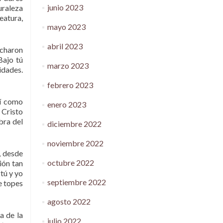
junio 2023
uraleza
eatura,
mayo 2023
abril 2023
rcharon
Bajo tú
marzo 2023
idades.
febrero 2023
sí como
enero 2023
 Cristo
bra del
diciembre 2022
noviembre 2022
, desde
octubre 2022
ión tan
tú y yo
septiembre 2022
e topes
agosto 2022
a de la
julio 2022