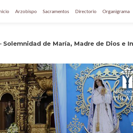
nicio
Arzobispo
Sacramentos
Directorio
Organigrama
– Solemnidad de María, Madre de Dios e In