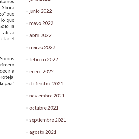
ontamos
. Ahora
junio 2022
zo” que
 lo que
mayo 2022
Sólo la
ortaleza
abril 2022
rtar el
marzo 2022
. Somos
febrero 2022
primera
decir a
enero 2022
roteja,
la paz”
diciembre 2021
noviembre 2021
octubre 2021
septiembre 2021
agosto 2021