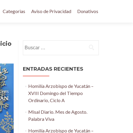
Categorias
Aviso de Privacidad
Donativos
icio
Buscar:
ENTRADAS RECIENTES
Homilía Arzobispo de Yucatán –
XVIII Domingo del Tiempo
Ordinario, Ciclo A
Misal Diario. Mes de Agosto.
Palabra Viva
Homilía Arzobispo de Yucatán –