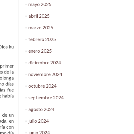
mayo 2025
abril 2025
marzo 2025
febrero 2025
 Dios ku
enero 2025
diciembre 2024
 primer
s de la
noviembre 2024
rolonga
ho días
octubre 2024
ías fue
e había
septiembre 2024
agosto 2024
s de un
julio 2024
ada, en
ría con
junio 2024
smo día