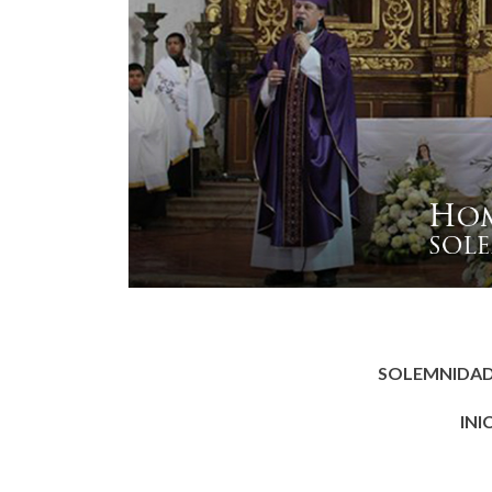
SOLEMNIDAD 
INI