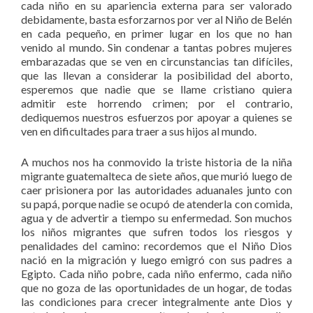
cada niño en su apariencia externa para ser valorado
debidamente, basta esforzarnos por ver al Niño de Belén
en cada pequeño, en primer lugar en los que no han
venido al mundo. Sin condenar a tantas pobres mujeres
embarazadas que se ven en circunstancias tan difíciles,
que las llevan a considerar la posibilidad del aborto,
esperemos que nadie que se llame cristiano quiera
admitir este horrendo crimen; por el contrario,
dediquemos nuestros esfuerzos por apoyar a quienes se
ven en dificultades para traer a sus hijos al mundo.
A muchos nos ha conmovido la triste historia de la niña
migrante guatemalteca de siete años, que murió luego de
caer prisionera por las autoridades aduanales junto con
su papá, porque nadie se ocupó de atenderla con comida,
agua y de advertir a tiempo su enfermedad. Son muchos
los niños migrantes que sufren todos los riesgos y
penalidades del camino: recordemos que el Niño Dios
nació en la migración y luego emigró con sus padres a
Egipto. Cada niño pobre, cada niño enfermo, cada niño
que no goza de las oportunidades de un hogar, de todas
las condiciones para crecer integralmente ante Dios y