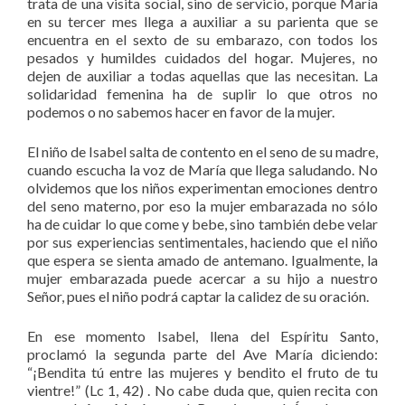
trata de una visita social, sino de servicio, porque María
en su tercer mes llega a auxiliar a su parienta que se
encuentra en el sexto de su embarazo, con todos los
pesados y humildes cuidados del hogar. Mujeres, no
dejen de auxiliar a todas aquellas que las necesitan. La
solidaridad femenina ha de suplir lo que otros no
podemos o no sabemos hacer en favor de la mujer.
El niño de Isabel salta de contento en el seno de su madre,
cuando escucha la voz de María que llega saludando. No
olvidemos que los niños experimentan emociones dentro
del seno materno, por eso la mujer embarazada no sólo
ha de cuidar lo que come y bebe, sino también debe velar
por sus experiencias sentimentales, haciendo que el niño
que espera se sienta amado de antemano. Igualmente, la
mujer embarazada puede acercar a su hijo a nuestro
Señor, pues el niño podrá captar la calidez de su oración.
En ese momento Isabel, llena del Espíritu Santo,
proclamó la segunda parte del Ave María diciendo:
“¡Bendita tú entre las mujeres y bendito el fruto de tu
vientre!” (Lc 1, 42) . No cabe duda que, quien recita con