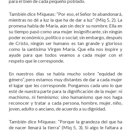
para el bien de cada pequeño poblado.
También dice Miqueas: “Por eso, el Señor te abandonará,
mientras no dé a luz la que ha de dar a luz” (Miq 5, 2). La
promesa habla de María, aún sin decir su nombre. Ella en
su tiempo pasó como una mujer insignificante, sin ningún
poder económico, político o social; sin embargo, después
de Cristo, ningún ser humano es tan grande y glorioso
como la santísima Virgen María. Que ella nos inspire y
ayude para que todos veamos a cada mujer con el
respeto que le corresponde.
En nuestros días se habla mucho sobre “equidad de
género”, pero estamos muy distantes de dar a cada mujer
el lugar que les corresponde. Pongamos cada uno lo que
esté de nuestra parte para la dignificación de la mujer: ni
machismo, ni feminismo; sino humanismo que nos haga
reconocer y tratar a cada persona, hombre, mujer, niño,
joven, adulto o anciano, de acuerdo a su dignidad.
También dice Miqueas: “Porque la grandeza del que ha
de nacer llenará la tierra” (Miq 5, 3). Si algo le faltara a