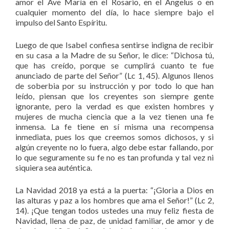
amor el Ave María en el Rosario, en el Ángelus o en
cualquier momento del día, lo hace siempre bajo el
impulso del Santo Espíritu.
Luego de que Isabel confiesa sentirse indigna de recibir
en su casa a la Madre de su Señor, le dice: “Dichosa tú,
que has creído, porque se cumplirá cuanto te fue
anunciado de parte del Señor” (Lc 1, 45). Algunos llenos
de soberbia por su instrucción y por todo lo que han
leído, piensan que los creyentes son siempre gente
ignorante, pero la verdad es que existen hombres y
mujeres de mucha ciencia que a la vez tienen una fe
inmensa. La fe tiene en sí misma una recompensa
inmediata, pues los que creemos somos dichosos, y si
algún creyente no lo fuera, algo debe estar fallando, por
lo que seguramente su fe no es tan profunda y tal vez ni
siquiera sea auténtica.
La Navidad 2018 ya está a la puerta: “¡Gloria a Dios en
las alturas y paz a los hombres que ama el Señor!” (Lc 2,
14). ¡Que tengan todos ustedes una muy feliz fiesta de
Navidad, llena de paz, de unidad familiar, de amor y de