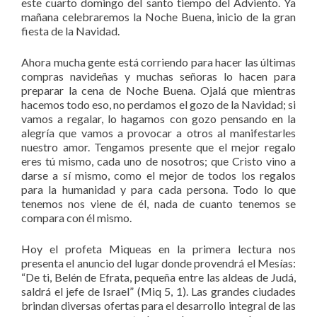
este cuarto domingo del santo tiempo del Adviento. Ya
mañana celebraremos la Noche Buena, inicio de la gran
fiesta de la Navidad.
Ahora mucha gente está corriendo para hacer las últimas
compras navideñas y muchas señoras lo hacen para
preparar la cena de Noche Buena. Ojalá que mientras
hacemos todo eso, no perdamos el gozo de la Navidad; si
vamos a regalar, lo hagamos con gozo pensando en la
alegría que vamos a provocar a otros al manifestarles
nuestro amor. Tengamos presente que el mejor regalo
eres tú mismo, cada uno de nosotros; que Cristo vino a
darse a sí mismo, como el mejor de todos los regalos
para la humanidad y para cada persona. Todo lo que
tenemos nos viene de él, nada de cuanto tenemos se
compara con él mismo.
Hoy el profeta Miqueas en la primera lectura nos
presenta el anuncio del lugar donde provendrá el Mesías:
“De ti, Belén de Efrata, pequeña entre las aldeas de Judá,
saldrá el jefe de Israel” (Miq 5, 1). Las grandes ciudades
brindan diversas ofertas para el desarrollo integral de las