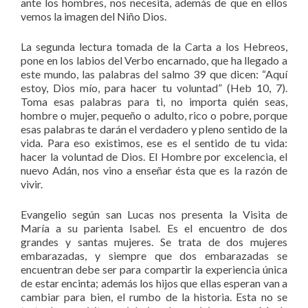
ante los hombres, nos necesita, además de que en ellos
vemos la imagen del Niño Dios.
La segunda lectura tomada de la Carta a los Hebreos,
pone en los labios del Verbo encarnado, que ha llegado a
este mundo, las palabras del salmo 39 que dicen: “Aquí
estoy, Dios mío, para hacer tu voluntad” (Heb 10, 7).
Toma esas palabras para ti, no importa quién seas,
hombre o mujer, pequeño o adulto, rico o pobre, porque
esas palabras te darán el verdadero y pleno sentido de la
vida. Para eso existimos, ese es el sentido de tu vida:
hacer la voluntad de Dios. El Hombre por excelencia, el
nuevo Adán, nos vino a enseñar ésta que es la razón de
vivir.
Evangelio según san Lucas nos presenta la Visita de
María a su parienta Isabel. Es el encuentro de dos
grandes y santas mujeres. Se trata de dos mujeres
embarazadas, y siempre que dos embarazadas se
encuentran debe ser para compartir la experiencia única
de estar encinta; además los hijos que ellas esperan van a
cambiar para bien, el rumbo de la historia. Esta no se