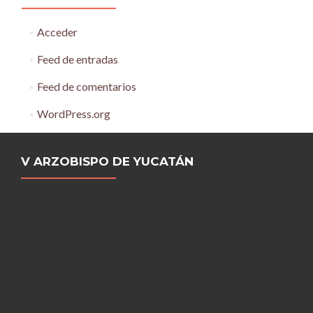
Acceder
Feed de entradas
Feed de comentarios
WordPress.org
V ARZOBISPO DE YUCATÁN