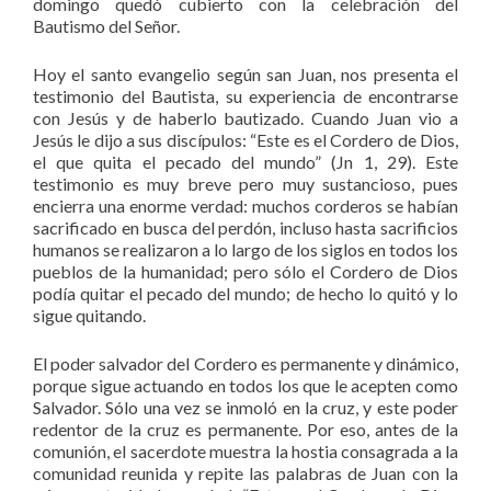
domingo quedó cubierto con la celebración del
Bautismo del Señor.
Hoy el santo evangelio según san Juan, nos presenta el
testimonio del Bautista, su experiencia de encontrarse
con Jesús y de haberlo bautizado. Cuando Juan vio a
Jesús le dijo a sus discípulos: “Este es el Cordero de Dios,
el que quita el pecado del mundo” (Jn 1, 29). Este
testimonio es muy breve pero muy sustancioso, pues
encierra una enorme verdad: muchos corderos se habían
sacrificado en busca del perdón, incluso hasta sacrificios
humanos se realizaron a lo largo de los siglos en todos los
pueblos de la humanidad; pero sólo el Cordero de Dios
podía quitar el pecado del mundo; de hecho lo quitó y lo
sigue quitando.
El poder salvador del Cordero es permanente y dinámico,
porque sigue actuando en todos los que le acepten como
Salvador. Sólo una vez se inmoló en la cruz, y este poder
redentor de la cruz es permanente. Por eso, antes de la
comunión, el sacerdote muestra la hostia consagrada a la
comunidad reunida y repite las palabras de Juan con la