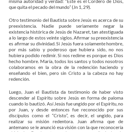
misma autoridad y verdad: “Este es el Cordero de Dios,
que quita el pecado del mundo” (Jn 1, 29).
Otro testimonio del Bautista sobre Jesús es acerca de su
preexistencia. Nadie puede seriamente negar la
existencia histórica de Jesús de Nazaret, tan atestiguada
a lo largo de estos veinte siglos. Afirmar su preexistencia
es afirmar su divinidad. Si Jesús fuera solamente hombre,
por más sabio y poderoso que hubiera sido, no nos
hubiera podido redimir. Si nos redime es porque es Dios
hecho hombre. María, todos los santos y todos nosotros
colaboramos en la obra de la redención haciendo y
enseñando el bien, pero sin Cristo a la cabeza no hay
redención.
Luego, Juan el Bautista da testimonio de haber visto
descender al Espíritu sobre Jesús en forma de paloma
cuando lo bautizó. Así Jesús fue ungido por el Espíritu, no
por Juan, y desde entonces fue reconocido por sus
discípulos como el “Cristo”, es decir, el ungido, para
realizar su misión redentora. Juan afirma que de
antemano se le anunció esa visión con la que reconocería