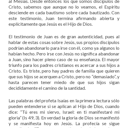
al Mesías. Desde entonces los que somos discípulos de
Cristo, sabemos que aunque no lo veamos, el Espíritu
desciende en cada bautismo sobre cada bautizado. Con
este testimonio, Juan termina afirmando abierta y
explícitamente que Jesús es el Hijo de Dios.
El testimonio de Juan es de gran autenticidad, pues al
hablar de estas cosas sobre Jesús, sus propios discípulos
podrían abandonarlo para irse con él, como ya algunos lo
habían hecho. Pero irse con Jesús no significa abandonar
a Juan, sino hacer pleno caso de su enseñanza. El mayor
triunfo para los padres cristianos es acercar a sus hijos a
Cristo. Es triste, pero hay padres de familia que quieren
que sus hijos se acerquen a Cristo, pero no “demasiado”, y
hasta parecen tener miedo de que sus hijos sigan
decididamente el camino de la santidad.
Las palabras del profeta Isaías en la primera lectura sólo
pueden entenderse si se aplican al Hijo de Dios, cuando
dice: “Tú eres mi siervo, Israel: en ti manifestaré mi
gloria” (Is 49, 3). En verdad la gloria de Dios se manifestó
y se manifiesta hoy en Jesús. La profecía se sigue