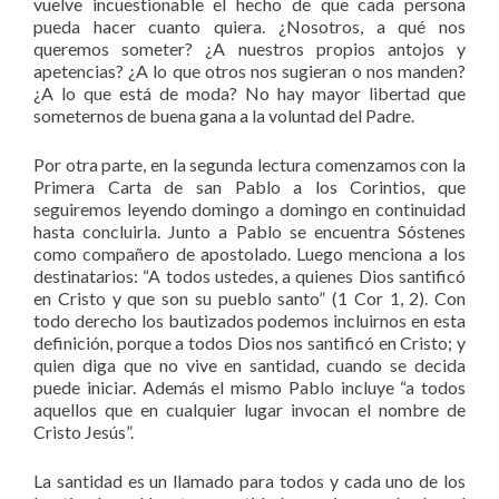
vuelve incuestionable el hecho de que cada persona
pueda hacer cuanto quiera. ¿Nosotros, a qué nos
queremos someter? ¿A nuestros propios antojos y
apetencias? ¿A lo que otros nos sugieran o nos manden?
¿A lo que está de moda? No hay mayor libertad que
someternos de buena gana a la voluntad del Padre.
Por otra parte, en la segunda lectura comenzamos con la
Primera Carta de san Pablo a los Corintios, que
seguiremos leyendo domingo a domingo en continuidad
hasta concluirla. Junto a Pablo se encuentra Sóstenes
como compañero de apostolado. Luego menciona a los
destinatarios: “A todos ustedes, a quienes Dios santificó
en Cristo y que son su pueblo santo” (1 Cor 1, 2). Con
todo derecho los bautizados podemos incluirnos en esta
definición, porque a todos Dios nos santificó en Cristo; y
quien diga que no vive en santidad, cuando se decida
puede iniciar. Además el mismo Pablo incluye “a todos
aquellos que en cualquier lugar invocan el nombre de
Cristo Jesús”.
La santidad es un llamado para todos y cada uno de los