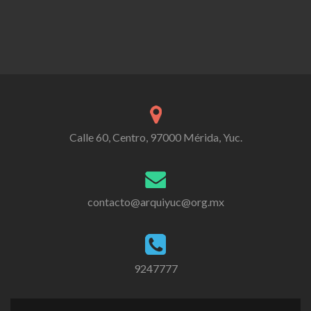
Calle 60, Centro, 97000 Mérida, Yuc.
contacto@arquiyuc@org.mx
9247777