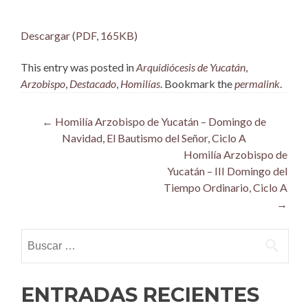
Descargar (PDF, 165KB)
This entry was posted in
Arquidiócesis de Yucatán
,
Arzobispo
,
Destacado
,
Homilías
. Bookmark the
permalink
.
Post
←
Homilía Arzobispo de Yucatán – Domingo de
Navidad, El Bautismo del Señor, Ciclo A
navigation
Homilía Arzobispo de
Yucatán – III Domingo del
Tiempo Ordinario, Ciclo A
→
Buscar:
ENTRADAS RECIENTES