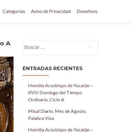
Categorias
Aviso de Privacidad
Donativos
lo A
Buscar:
ENTRADAS RECIENTES
Homilía Arzobispo de Yucatán –
XVIII Domingo del Tiempo
Ordinario, Ciclo A
Misal Diario. Mes de Agosto.
Palabra Viva
Homilía Arzobispo de Yucatán –