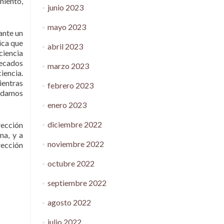
miento,
junio 2023
mayo 2023
ante un
ica que
abril 2023
ciencia
pecados
marzo 2023
iencia.
ientras
febrero 2023
podamos
enero 2023
diciembre 2022
rección
na, y a
noviembre 2022
rección
octubre 2022
septiembre 2022
agosto 2022
julio 2022