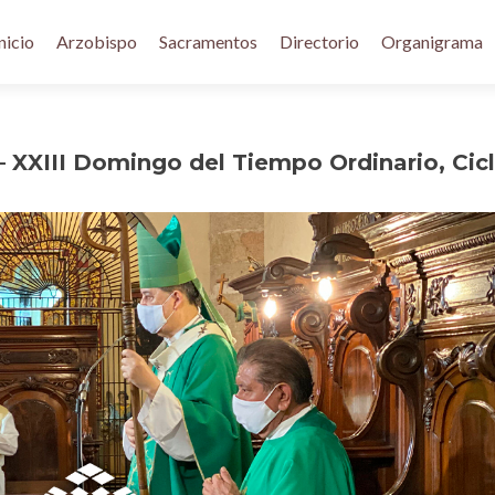
nicio
Arzobispo
Sacramentos
Directorio
Organigrama
 XXIII Domingo del Tiempo Ordinario, Cic