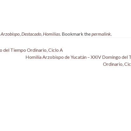
,
Arzobispo
,
Destacado
,
Homilías
. Bookmark the
permalink
.
 del Tiempo Ordinario, Ciclo A
Homilía Arzobispo de Yucatán – XXIV Domingo del
Ordinario, Ci