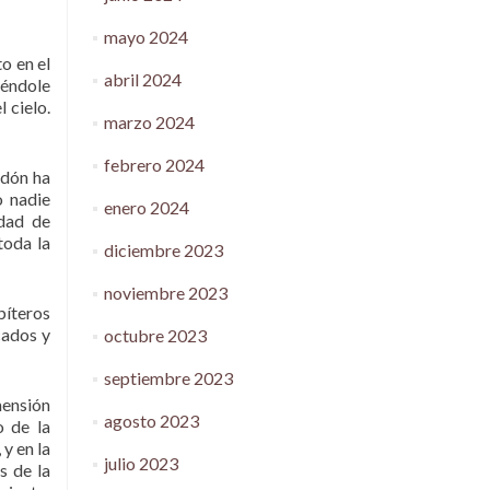
mayo 2024
o en el
abril 2024
iéndole
l cielo.
marzo 2024
febrero 2024
rdón ha
o nadie
enero 2024
idad de
toda la
diciembre 2023
noviembre 2023
bíteros
cados y
octubre 2023
septiembre 2023
mensión
agosto 2023
o de la
y en la
julio 2023
s de la