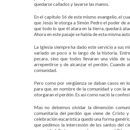
quedarse callados y lavarse las manos.
En el capítulo 16 de este mismo evangelio, el c
que Jesús le otorga a Simón Pedro el poder de at
que todo lo que él atara en la tierra, quedará ata
Ahora en este pasaje se habla de esta misma autor
La Iglesia siempre ha dado este servicio a sus 
variado un poco a lo largo de la historia. Ent
pecara, sino que todos llevaran una vida de sa
arrepentirse y de alcanzar el perdón. Cuando a
comunidad.
Pero como por vergüenza se daban casos en los
para que, en nombre de la comunidad y con la a
otorgaran el perdón. Es así como nació la confesi
Mas no debemos olvidar la dimensión comunita
comunitaria del perdón que viene de Cristo y d
celebración eucarística quedó una forma genéric
que pedimos la intercesión de los santos del cie