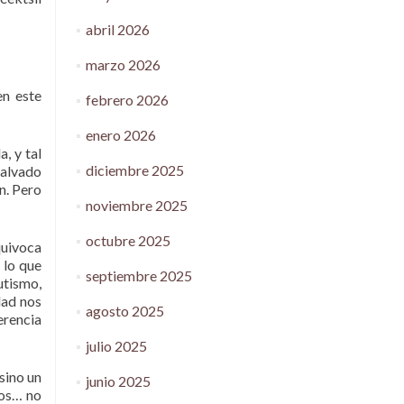
abril 2026
marzo 2026
en este
febrero 2026
enero 2026
, y tal
diciembre 2025
malvado
n. Pero
noviembre 2025
octubre 2025
quivoca
 lo que
septiembre 2025
utismo,
dad nos
agosto 2025
erencia
julio 2025
sino un
junio 2025
ros… no