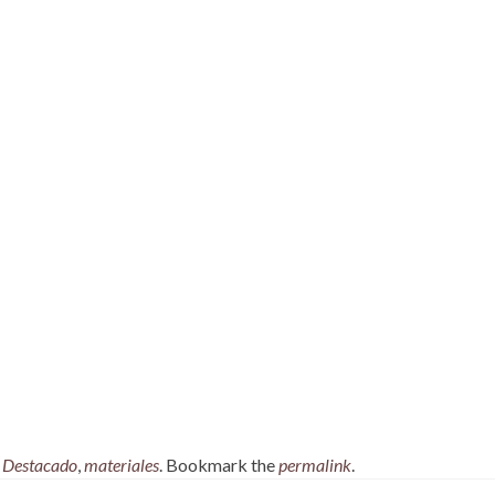
,
Destacado
,
materiales
. Bookmark the
permalink
.