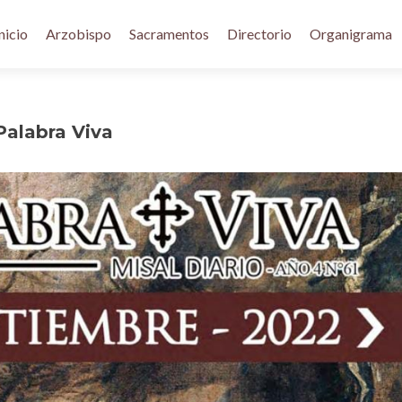
nicio
Arzobispo
Sacramentos
Directorio
Organigrama
Palabra Viva