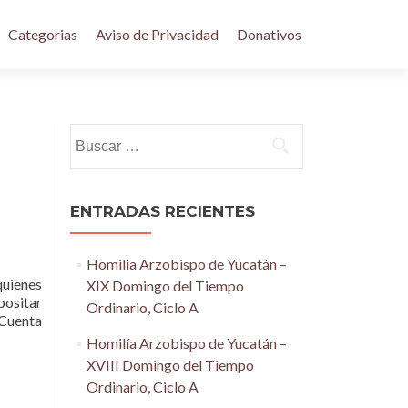
Categorias
Aviso de Privacidad
Donativos
Buscar:
ENTRADAS RECIENTES
Homilía Arzobispo de Yucatán –
quienes
XIX Domingo del Tiempo
positar
Ordinario, Ciclo A
 Cuenta
Homilía Arzobispo de Yucatán –
XVIII Domingo del Tiempo
Ordinario, Ciclo A