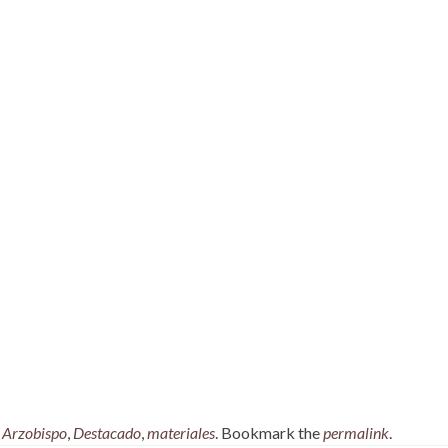
,
Arzobispo
,
Destacado
,
materiales
. Bookmark the
permalink
.