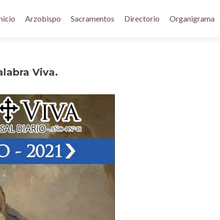
nicio
Arzobispo
Sacramentos
Directorio
Organigrama
alabra Viva.