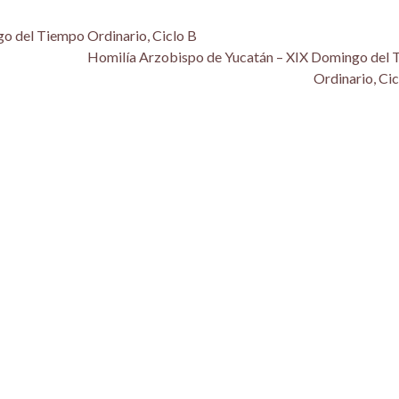
o del Tiempo Ordinario, Ciclo B
Homilía Arzobispo de Yucatán – XIX Domingo del
Ordinario, Ci