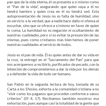
pan que da la vida eterna, él se presenta a sí mismo como
el “Pan de la vida”, asegurando que quien vaya a él no
tendrá hambre y quien crea en él no tendrá sed. Esta
autopresentación de Jesús no es falta de humildad, sino
un servicio a la verdad, que a nadie hace daño ni ofensa al
escuchar, sino que se ofrece a sí mismo en favor de quien
lo coma. La humildad no es negación ni ocultamiento de
nuestras cualidades, pero sí es evitar la presunción de las
mismas, pues como cristianos más bien hemos de poner
nuestras cualidades al servicio de todos.
Jesús es el pan de vida. Él es quien antes de dar su vida en
la cruz, la entregó en el “Sacramento del Pan” para que
nos acerquemos a recibirlo, purificados de pecado, con la
intención de comprometernos a dar la vida por los demás
y a defender la vida de todo ser humano.
San Pablo en la segunda lectura de hoy, tomada de su
Carta a los Efesios, exhorta a la comunidad cristiana a no
“vivir como los paganos que proceden conforme a vanos
criterios” (Ef 4, 17). Recibamos también nosotros esa
exhortación, pues aunque casi la totalidad de la gente que