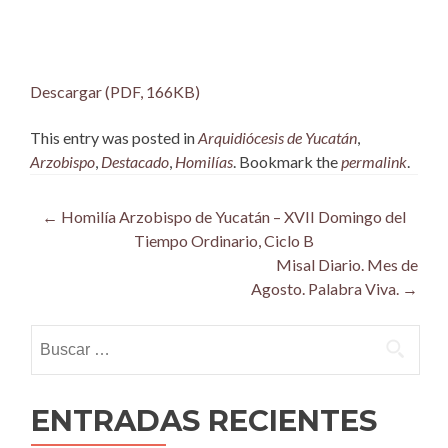
Descargar (PDF, 166KB)
This entry was posted in
Arquidiócesis de Yucatán
,
Arzobispo
,
Destacado
,
Homilías
. Bookmark the
permalink
.
Post
←
Homilía Arzobispo de Yucatán – XVII Domingo del
Tiempo Ordinario, Ciclo B
navigation
Misal Diario. Mes de
Agosto. Palabra Viva.
→
Buscar:
ENTRADAS RECIENTES