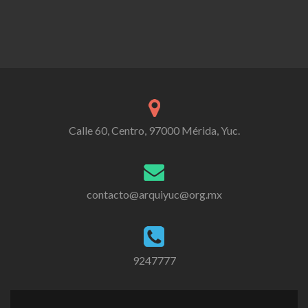
Calle 60, Centro, 97000 Mérida, Yuc.
contacto@arquiyuc@org.mx
9247777