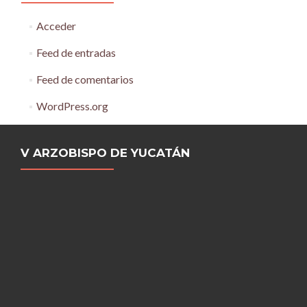
Acceder
Feed de entradas
Feed de comentarios
WordPress.org
V ARZOBISPO DE YUCATÁN