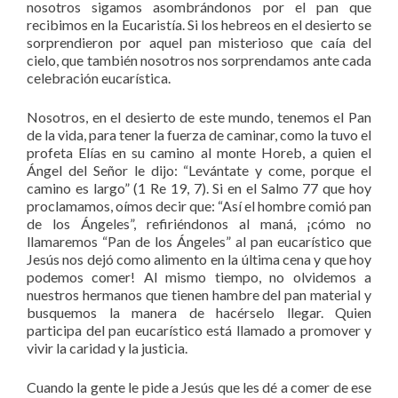
nosotros sigamos asombrándonos por el pan que
recibimos en la Eucaristía. Si los hebreos en el desierto se
sorprendieron por aquel pan misterioso que caía del
cielo, que también nosotros nos sorprendamos ante cada
celebración eucarística.
Nosotros, en el desierto de este mundo, tenemos el Pan
de la vida, para tener la fuerza de caminar, como la tuvo el
profeta Elías en su camino al monte Horeb, a quien el
Ángel del Señor le dijo: “Levántate y come, porque el
camino es largo” (1 Re 19, 7). Si en el Salmo 77 que hoy
proclamamos, oímos decir que: “Así el hombre comió pan
de los Ángeles”, refiriéndonos al maná, ¡cómo no
llamaremos “Pan de los Ángeles” al pan eucarístico que
Jesús nos dejó como alimento en la última cena y que hoy
podemos comer! Al mismo tiempo, no olvidemos a
nuestros hermanos que tienen hambre del pan material y
busquemos la manera de hacérselo llegar. Quien
participa del pan eucarístico está llamado a promover y
vivir la caridad y la justicia.
Cuando la gente le pide a Jesús que les dé a comer de ese