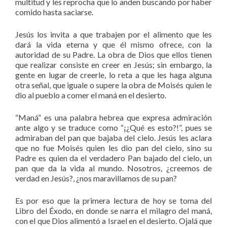
multitud y les reprocha que lo anden buscando por haber
comido hasta saciarse.
Jesús los invita a que trabajen por el alimento que les
dará la vida eterna y que él mismo ofrece, con la
autoridad de su Padre. La obra de Dios que ellos tienen
que realizar consiste en creer en Jesús; sin embargo, la
gente en lugar de creerle, lo reta a que les haga alguna
otra señal, que iguale o supere la obra de Moisés quien le
dio al pueblo a comer el maná en el desierto.
“Maná” es una palabra hebrea que expresa admiración
ante algo y se traduce como “¡¿Qué es esto?!”, pues se
admiraban del pan que bajaba del cielo. Jesús les aclara
que no fue Moisés quien les dio pan del cielo, sino su
Padre es quien da el verdadero Pan bajado del cielo, un
pan que da la vida al mundo. Nosotros, ¿creemos de
verdad en Jesús?, ¿nos maravillamos de su pan?
Es por eso que la primera lectura de hoy se toma del
Libro del Éxodo, en donde se narra el milagro del maná,
con el que Dios alimentó a Israel en el desierto. Ojalá que