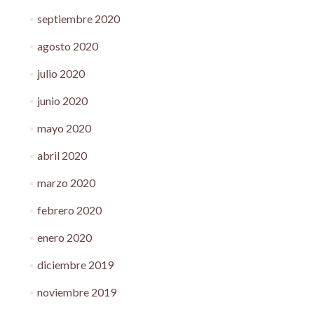
septiembre 2020
agosto 2020
julio 2020
junio 2020
mayo 2020
abril 2020
marzo 2020
febrero 2020
enero 2020
diciembre 2019
noviembre 2019