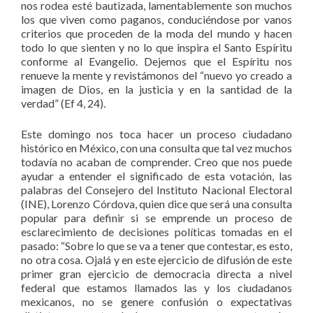
nos rodea esté bautizada, lamentablemente son muchos
los que viven como paganos, conduciéndose por vanos
criterios que proceden de la moda del mundo y hacen
todo lo que sienten y no lo que inspira el Santo Espíritu
conforme al Evangelio. Dejemos que el Espíritu nos
renueve la mente y revistámonos del “nuevo yo creado a
imagen de Dios, en la justicia y en la santidad de la
verdad” (Ef 4, 24).
Este domingo nos toca hacer un proceso ciudadano
histórico en México, con una consulta que tal vez muchos
todavía no acaban de comprender. Creo que nos puede
ayudar a entender el significado de esta votación, las
palabras del Consejero del Instituto Nacional Electoral
(INE), Lorenzo Córdova, quien dice que será una consulta
popular para definir si se emprende un proceso de
esclarecimiento de decisiones políticas tomadas en el
pasado: “Sobre lo que se va a tener que contestar, es esto,
no otra cosa. Ojalá y en este ejercicio de difusión de este
primer gran ejercicio de democracia directa a nivel
federal que estamos llamados las y los ciudadanos
mexicanos, no se genere confusión o expectativas