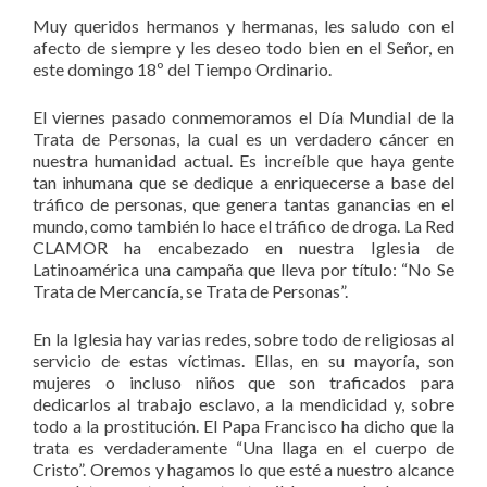
Muy queridos hermanos y hermanas, les saludo con el
afecto de siempre y les deseo todo bien en el Señor, en
este domingo 18º del Tiempo Ordinario.
El viernes pasado conmemoramos el Día Mundial de la
Trata de Personas, la cual es un verdadero cáncer en
nuestra humanidad actual. Es increíble que haya gente
tan inhumana que se dedique a enriquecerse a base del
tráfico de personas, que genera tantas ganancias en el
mundo, como también lo hace el tráfico de droga. La Red
CLAMOR ha encabezado en nuestra Iglesia de
Latinoamérica una campaña que lleva por título: “No Se
Trata de Mercancía, se Trata de Personas”.
En la Iglesia hay varias redes, sobre todo de religiosas al
servicio de estas víctimas. Ellas, en su mayoría, son
mujeres o incluso niños que son traficados para
dedicarlos al trabajo esclavo, a la mendicidad y, sobre
todo a la prostitución. El Papa Francisco ha dicho que la
trata es verdaderamente “Una llaga en el cuerpo de
Cristo”. Oremos y hagamos lo que esté a nuestro alcance