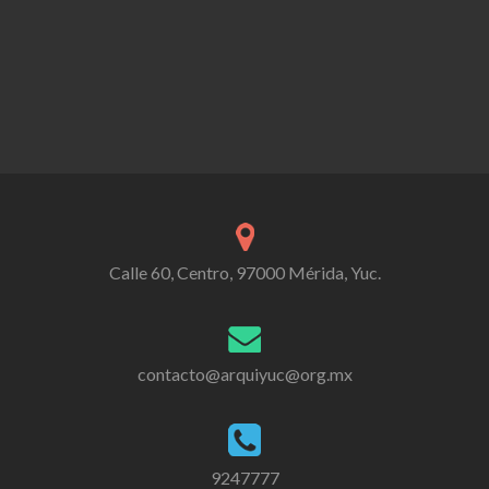
Calle 60, Centro, 97000 Mérida, Yuc.
contacto@arquiyuc@org.mx
9247777