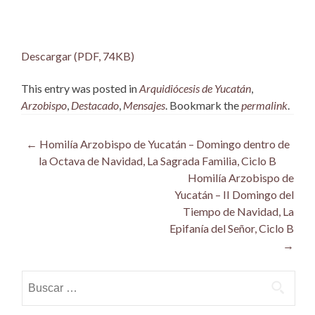
Descargar (PDF, 74KB)
This entry was posted in
Arquidiócesis de Yucatán
,
Arzobispo
,
Destacado
,
Mensajes
. Bookmark the
permalink
.
Post
←
Homilía Arzobispo de Yucatán – Domingo dentro de
la Octava de Navidad, La Sagrada Familia, Ciclo B
navigation
Homilía Arzobispo de
Yucatán – II Domingo del
Tiempo de Navidad, La
Epifanía del Señor, Ciclo B
→
Buscar: