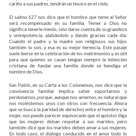
cariño a sus padres, tendrán un tesoro en el cielo.
El salmo 127 nos dice que el hombre que teme al Señor
será recompensado en su familia. Temer a Dios no
significa tenerle miedo, sino darse cuenta de su grandeza
y omnipotencia, alabándolo y dando gracias cada día.
Cuando el padre y la madre son religiosos sus hijos
también lo son, y esa es su mejor herencia. Este pasaje
suele leerse en la celebración de los matrimonios y es útil
para que quienes se casan tengan siempre la intención
cristiana de fundar una familia donde se bendiga el
nombre de Dios.
San Pablo, en su Carta a los Colonenses, nos dice que la
convivencia familiar implica saber soportarnos y
perdonarnos, porque, aunque nos amemos, es natural que
nos molestemos unos con otros con frecuencia. Ahora
que se busca la paridad de derechos entre el hombre y la
mujer, nos puede parecer equivocado que el apóstol diga
que las mujeres deban respetar a sus maridos, pero
también dice que los maridos deben amar a sus mujeres.
En todo caso, el diálogo conducido en el amor todo lo