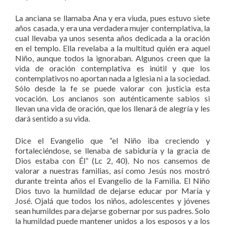
La anciana se llamaba Ana y era viuda, pues estuvo siete
años casada, y era una verdadera mujer contemplativa, la
cual llevaba ya unos sesenta años dedicada a la oración
en el templo. Ella revelaba a la multitud quién era aquel
Niño, aunque todos la ignoraban. Algunos creen que la
vida de oración contemplativa es inútil y que los
contemplativos no aportan nada a Iglesia ni a la sociedad.
Sólo desde la fe se puede valorar con justicia esta
vocación. Los ancianos son auténticamente sabios si
llevan una vida de oración, que los llenará de alegría y les
dará sentido a su vida.
Dice el Evangelio que “el Niño iba creciendo y
fortaleciéndose, se llenaba de sabiduría y la gracia de
Dios estaba con Él” (Lc 2, 40). No nos cansemos de
valorar a nuestras familias, así como Jesús nos mostró
durante treinta años el Evangelio de la Familia. El Niño
Dios tuvo la humildad de dejarse educar por María y
José. Ojalá que todos los niños, adolescentes y jóvenes
sean humildes para dejarse gobernar por sus padres. Solo
la humildad puede mantener unidos a los esposos y a los