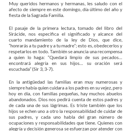
Muy queridos hermanos y hermanas, les saludo con el
afecto de siempre en este domingo, día último del año y
fiesta de la Sagrada Familia.
El pasaje de la primera lectura, tomado del libro del
Sirácide, nos especifica el significado y alcance del
cuarto mandamiento de la ley de Dios, que dice,
“honrarás a tu padre y a tu madre”; esto es, obedecerlos y
respetarlos en todo. También se anuncia una recompensa
a quien lo haga: “Quedará limpio de sus pecados…
encontrará alegría en sus hijos… su oración será
escuchada” (Sir 3, 3-7).
En la antigüedad las familias eran muy numerosas y
siempre había quien cuidara a los padres en su vejez, pero
hoy en día, con familias pequeñas, hay muchos abuelos
abandonados. Dios nos pedirá cuenta de estos padres y
de cada una de sus lágrimas. Es triste también que los
hijos se echen uno a otro la responsabilidad de cuidar de
sus padres, y cada uno habla del gran número de
ocupaciones y responsabilidades que tiene. Quienes con
alegría y decisión generosa se esfuerzan por atender con