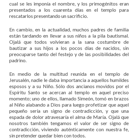
cual se les imponía el nombre, y los primogénitos eran
presentados a los cuarenta días en el templo para
rescatarlos presentando un sacrificio.
En cambio, en la actualidad, muchos padres de familia
están tardando en llevar a sus niños a la pila bautismal.
Ojalá que todos volvieran a la sana costumbre de
bautizar a sus hijos a los pocos días de nacidos, sin
preocuparse tanto del festejo y de las posibilidades del
padrino.
En medio de la multitud reunida en el templo de
Jerusalén, nadie le daba importancia a aquellos humildes
esposos y a su Niño. Sólo dos ancianos movidos por el
Espíritu Santo se acercan al templo en aquel preciso
momento; uno de ellos, llamado Simeón, tomó en brazos
al Niño alabando a Dios para luego profetizar que aquel
pequeño sería un signo de contradicción, y que una
espada de dolor atravesaría el alma de María. Ojalá que
nosotros también tengamos el valor de ser signo de
contradicción, viviendo auténticamente con nuestra fe,
sin pretender quedar bien con todos.