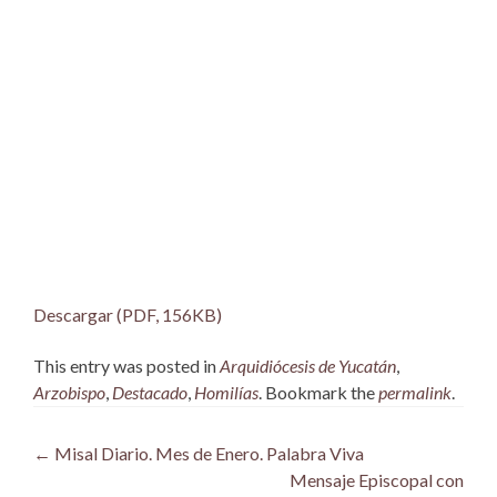
Descargar (PDF, 156KB)
This entry was posted in
Arquidiócesis de Yucatán
,
Arzobispo
,
Destacado
,
Homilías
. Bookmark the
permalink
.
Post
←
Misal Diario. Mes de Enero. Palabra Viva
Mensaje Episcopal con