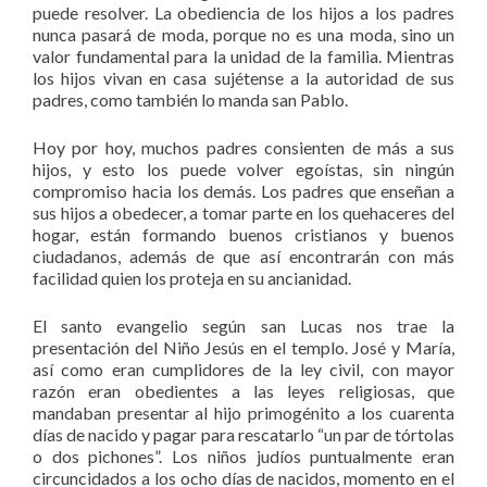
puede resolver. La obediencia de los hijos a los padres
nunca pasará de moda, porque no es una moda, sino un
valor fundamental para la unidad de la familia. Mientras
los hijos vivan en casa sujétense a la autoridad de sus
padres, como también lo manda san Pablo.
Hoy por hoy, muchos padres consienten de más a sus
hijos, y esto los puede volver egoístas, sin ningún
compromiso hacia los demás. Los padres que enseñan a
sus hijos a obedecer, a tomar parte en los quehaceres del
hogar, están formando buenos cristianos y buenos
ciudadanos, además de que así encontrarán con más
facilidad quien los proteja en su ancianidad.
El santo evangelio según san Lucas nos trae la
presentación del Niño Jesús en el templo. José y María,
así como eran cumplidores de la ley civil, con mayor
razón eran obedientes a las leyes religiosas, que
mandaban presentar al hijo primogénito a los cuarenta
días de nacido y pagar para rescatarlo “un par de tórtolas
o dos pichones”. Los niños judíos puntualmente eran
circuncidados a los ocho días de nacidos, momento en el