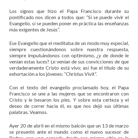
Los signos que hizo el Papa Francisco durante su
pontificado nos dicen a todos que: “Sí se puede vivir el
Evangelio, sí se pueden poner en práctica las enseñanzas
más exigentes de Jesús”.
Ese Evangelio que el meditaba de un modo muy especial,
siempre cuestionándonos sobre nuestra respuesta,
siempre impulsándonos con optimismo, ¿y de donde le
venían estas luces? Le venían de sus convicciones de que
verdaderamente Cristo está vivo; así fue el título de su
exhortación a los jóvenes: “Christus Vivit”.
Con el texto del evangelio proclamado hoy, el Papa
Francisco se une a las mujeres que se encontraron con
Cristo y le besaron los pies. Y sobre esta certeza y el
deseo de correr hacia él, es que nos dejó sus últimas
palabras. Veamos.
Ayer 20 de abril en el mismo balcón que un 13 de marzo
se presentó ante el mundo como el nuevo sucesor de
Pedro; con voz cansada desde ese mismo sitio se le