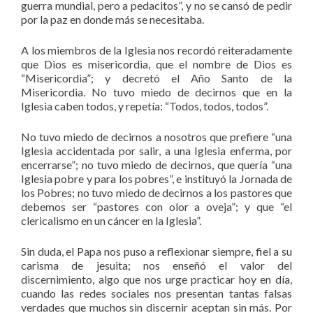
guerra mundial, pero a pedacitos”, y no se cansó de pedir
por la paz en donde más se necesitaba.
A los miembros de la Iglesia nos recordó reiteradamente
que Dios es misericordia, que el nombre de Dios es
“Misericordia”; y decretó el Año Santo de la
Misericordia. No tuvo miedo de decirnos que en la
Iglesia caben todos, y repetía: “Todos, todos, todos”.
No tuvo miedo de decirnos a nosotros que prefiere “una
Iglesia accidentada por salir, a una Iglesia enferma, por
encerrarse”; no tuvo miedo de decirnos, que quería “una
Iglesia pobre y para los pobres”, e instituyó la Jornada de
los Pobres; no tuvo miedo de decirnos a los pastores que
debemos ser “pastores con olor a oveja”; y que “el
clericalismo en un cáncer en la Iglesia”.
Sin duda, el Papa nos puso a reflexionar siempre, fiel a su
carisma de jesuita; nos enseñó el valor del
discernimiento, algo que nos urge practicar hoy en día,
cuando las redes sociales nos presentan tantas falsas
verdades que muchos sin discernir aceptan sin más. Por