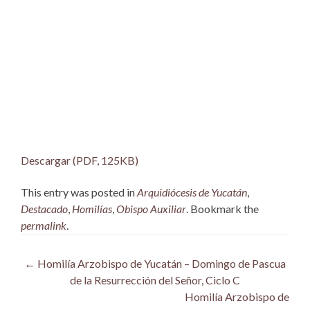
Descargar (PDF, 125KB)
This entry was posted in
Arquidiócesis de Yucatán
,
Destacado
,
Homilías
,
Obispo Auxiliar
. Bookmark the
permalink
.
Post
←
Homilía Arzobispo de Yucatán – Domingo de Pascua
de la Resurrección del Señor, Ciclo C
navigation
Homilía Arzobispo de