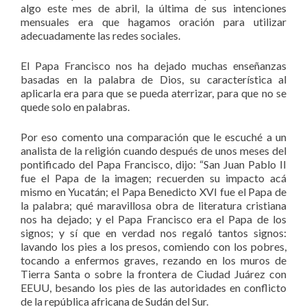
algo este mes de abril, la última de sus intenciones
mensuales era que hagamos oración para utilizar
adecuadamente las redes sociales.
El Papa Francisco nos ha dejado muchas enseñanzas
basadas en la palabra de Dios, su característica al
aplicarla era para que se pueda aterrizar, para que no se
quede solo en palabras.
Por eso comento una comparación que le escuché a un
analista de la religión cuando después de unos meses del
pontificado del Papa Francisco, dijo: “San Juan Pablo II
fue el Papa de la imagen; recuerden su impacto acá
mismo en Yucatán; el Papa Benedicto XVI fue el Papa de
la palabra; qué maravillosa obra de literatura cristiana
nos ha dejado; y el Papa Francisco era el Papa de los
signos; y sí que en verdad nos regaló tantos signos:
lavando los pies a los presos, comiendo con los pobres,
tocando a enfermos graves, rezando en los muros de
Tierra Santa o sobre la frontera de Ciudad Juárez con
EEUU, besando los pies de las autoridades en conflicto
de la república africana de Sudán del Sur.