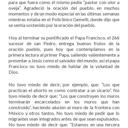
para que fuera como él mismo pedía “pastor con olor a
oveja”. Agradeció la oración del pueblo, en muchos
momentos y de un modo especial en las últimas semanas
mientras estaba en el Policlínico Gemelli, donde dijo que
se sentía sostenido por la oración del pueblo.
Hoy al terminar su pontificado el Papa Francisco, el 266
sucesor de san Pedro, entrega buenos frutos de la
oración pueblo, pues hoy que contemplamos en la
primera lectura al primer Papa, saliendo valientemente a
presentar a Jesús como el salvador del mundo; así el papa
Francisco no tuvo miedo de hablar de la voluntad de
Dios.
No tuvo miedo de decir, por ejemplo, que: “Los que
practican el aborto es como contratar a un sicario”. No
tuvo miedo de decir que: “Los que construyen los muros
terminarán encarcelados en los muros que han
construido”, haciendo alusión al muro de la frontera con
México y otros tantos. No tuvo miedo de pedir que lo
migrantes sean integrados antes de que sean expulsados.
No tuvo miedo de decir que: “Estamos en una tercera