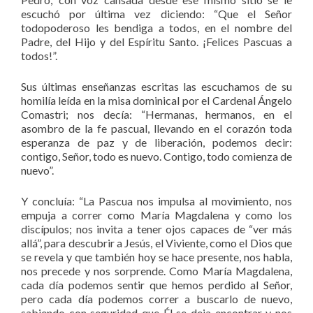
escuchó por última vez diciendo: “Que el Señor
todopoderoso les bendiga a todos, en el nombre del
Padre, del Hijo y del Espíritu Santo. ¡Felices Pascuas a
todos!”.
Sus últimas enseñanzas escritas las escuchamos de su
homilía leída en la misa dominical por el Cardenal Ángelo
Comastri; nos decía: “Hermanas, hermanos, en el
asombro de la fe pascual, llevando en el corazón toda
esperanza de paz y de liberación, podemos decir:
contigo, Señor, todo es nuevo. Contigo, todo comienza de
nuevo”.
Y concluía: “La Pascua nos impulsa al movimiento, nos
empuja a correr como María Magdalena y como los
discípulos; nos invita a tener ojos capaces de “ver más
allá”, para descubrir a Jesús, el Viviente, como el Dios que
se revela y que también hoy se hace presente, nos habla,
nos precede y nos sorprende. Como María Magdalena,
cada día podemos sentir que hemos perdido al Señor,
pero cada día podemos correr a buscarlo de nuevo,
sabiendo con seguridad que Él se deja encontrar y nos