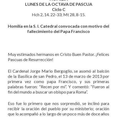
LUNES DE LA OCTAVA DE PASCUA
Ciclo C
Hch 2, 14. 22-33; Mt 28, 8-15.
Homilía en la S. I. Catedral convocada con motivo del
fallecimiento del Papa Francisco
Muy estimados hermanos en Cristo Buen Pastor. ¡Felices
Pascuas de Resurrección!
El Cardenal Jorge Mario Bergoglio, se asomó al balcón
de la Basílica de san Pedro, el 13 de marzo de 2013 por
primera vez como papa Francisco, y sus primeras
palabras fueron: “Recen por mí”. Y comentó: “Fueron al
fin del mundo a buscar un obispo para Roma”.
Eso fue lo primero que nos sorprendió, se inclinó para
recibir la oración del pueblo por su ministerio; oración
que lo acompañó a lo largo de un poco más de doce años