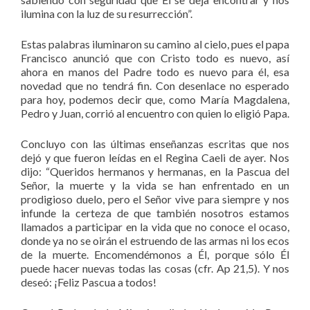
ilumina con la luz de su resurrección”.
Estas palabras iluminaron su camino al cielo, pues el papa
Francisco anunció que con Cristo todo es nuevo, así
ahora en manos del Padre todo es nuevo para él, esa
novedad que no tendrá fin. Con desenlace no esperado
para hoy, podemos decir que, como María Magdalena,
Pedro y Juan, corrió al encuentro con quien lo eligió Papa.
Concluyo con las últimas enseñanzas escritas que nos
dejó y que fueron leídas en el Regina Caeli de ayer. Nos
dijo: “Queridos hermanos y hermanas, en la Pascua del
Señor, la muerte y la vida se han enfrentado en un
prodigioso duelo, pero el Señor vive para siempre y nos
infunde la certeza de que también nosotros estamos
llamados a participar en la vida que no conoce el ocaso,
donde ya no se oirán el estruendo de las armas ni los ecos
de la muerte. Encomendémonos a Él, porque sólo Él
puede hacer nuevas todas las cosas (cfr. Ap 21,5). Y nos
deseó: ¡Feliz Pascua a todos!