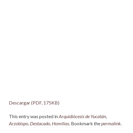
Descargar (PDF, 175KB)
This entry was posted in
Arquidiócesis de Yucatán
,
Arzobispo
,
Destacado
,
Homilías
. Bookmark the
permalink
.