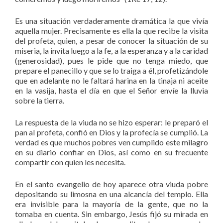
Es una situación verdaderamente dramática la que vivía
aquella mujer. Precisamente es ella la que recibe la visita
del profeta, quien, a pesar de conocer la situación de su
miseria, la invita luego a la fe, a la esperanza y a la caridad
(generosidad), pues le pide que no tenga miedo, que
prepare el panecillo y que se lo traiga a él, profetizándole
que en adelante no le faltará harina en la tinaja ni aceite
en la vasija, hasta el día en que el Señor envíe la lluvia
sobre la tierra.
La respuesta de la viuda no se hizo esperar: le preparó el
pan al profeta, confió en Dios y la profecía se cumplió. La
verdad es que muchos pobres ven cumplido este milagro
en su diario confiar en Dios, así como en su frecuente
compartir con quien les necesita.
En el santo evangelio de hoy aparece otra viuda pobre
depositando su limosna en una alcancía del templo. Ella
era invisible para la mayoría de la gente, que no la
tomaba en cuenta. Sin embargo, Jesús fijó su mirada en