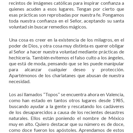
recintos de imágenes católicas para inspirar confianza a
quienes acuden a esos lugares. Tengan por cierto que
esas prácticas son reprobadas por nuestra fe. Pongamos
toda nuestra confianza en el Señor, aceptando su santa
voluntad sin buscar remedios mágicos.
Una cosa es creer en la existencia de los milagros, en el
poder de Dios, y otra cosa muy distinta es querer obligar
al Señor a hacer nuestra voluntad mediante prácticas de
hechicería. También evitemos el falso culto a los ángeles,
que está de moda, pensando que se les puede manipular
para alcanzar cualquier deseo y protección.
Apartémonos de los charlatanes que abusan de nuestra
necesidad.
Los así llamados “Topos” se encuentra ahora en Valencia,
como han estado en tantos otros lugares desde 1985,
buscando ayudar a la gente y rescatando los cadáveres
de los desaparecidos a causa de los recientes desastres
naturales. Ellos están poniendo el nombre de México
muy en alto. Quiero destacar que su número es de doce,
como doce fueron los apóstoles. Aprendamos de estos