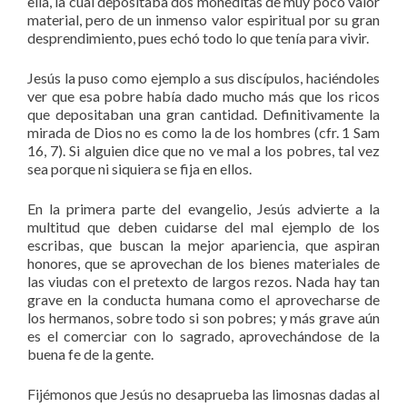
ella, la cual depositaba dos moneditas de muy poco valor
material, pero de un inmenso valor espiritual por su gran
desprendimiento, pues echó todo lo que tenía para vivir.
Jesús la puso como ejemplo a sus discípulos, haciéndoles
ver que esa pobre había dado mucho más que los ricos
que depositaban una gran cantidad. Definitivamente la
mirada de Dios no es como la de los hombres (cfr. 1 Sam
16, 7). Si alguien dice que no ve mal a los pobres, tal vez
sea porque ni siquiera se fija en ellos.
En la primera parte del evangelio, Jesús advierte a la
multitud que deben cuidarse del mal ejemplo de los
escribas, que buscan la mejor apariencia, que aspiran
honores, que se aprovechan de los bienes materiales de
las viudas con el pretexto de largos rezos. Nada hay tan
grave en la conducta humana como el aprovecharse de
los hermanos, sobre todo si son pobres; y más grave aún
es el comerciar con lo sagrado, aprovechándose de la
buena fe de la gente.
Fijémonos que Jesús no desaprueba las limosnas dadas al