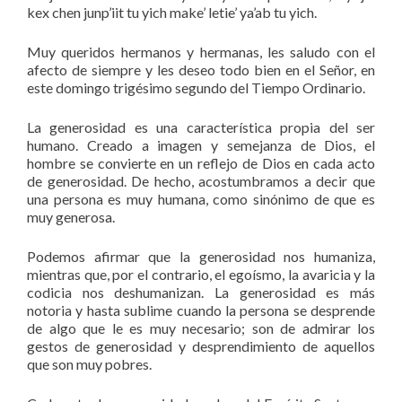
kex chen junp’iit tu yich make’ letie’ ya’ab tu yich.
Muy queridos hermanos y hermanas, les saludo con el
afecto de siempre y les deseo todo bien en el Señor, en
este domingo trigésimo segundo del Tiempo Ordinario.
La generosidad es una característica propia del ser
humano. Creado a imagen y semejanza de Dios, el
hombre se convierte en un reflejo de Dios en cada acto
de generosidad. De hecho, acostumbramos a decir que
una persona es muy humana, como sinónimo de que es
muy generosa.
Podemos afirmar que la generosidad nos humaniza,
mientras que, por el contrario, el egoísmo, la avaricia y la
codicia nos deshumanizan. La generosidad es más
notoria y hasta sublime cuando la persona se desprende
de algo que le es muy necesario; son de admirar los
gestos de generosidad y desprendimiento de aquellos
que son muy pobres.