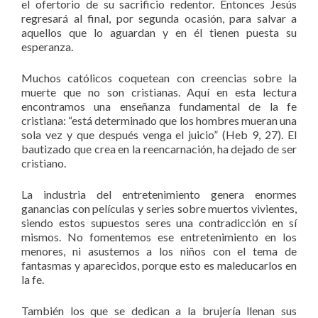
el ofertorio de su sacrificio redentor. Entonces Jesús
regresará al final, por segunda ocasión, para salvar a
aquellos que lo aguardan y en él tienen puesta su
esperanza.
Muchos católicos coquetean con creencias sobre la
muerte que no son cristianas. Aquí en esta lectura
encontramos una enseñanza fundamental de la fe
cristiana: “está determinado que los hombres mueran una
sola vez y que después venga el juicio” (Heb 9, 27). El
bautizado que crea en la reencarnación, ha dejado de ser
cristiano.
La industria del entretenimiento genera enormes
ganancias con películas y series sobre muertos vivientes,
siendo estos supuestos seres una contradicción en sí
mismos. No fomentemos ese entretenimiento en los
menores, ni asustemos a los niños con el tema de
fantasmas y aparecidos, porque esto es maleducarlos en
la fe.
También los que se dedican a la brujería llenan sus