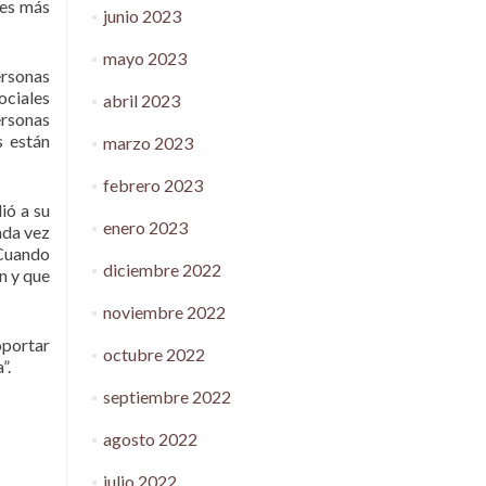
 es más
junio 2023
mayo 2023
ersonas
ociales
abril 2023
ersonas
s están
marzo 2023
febrero 2023
ió a su
enero 2023
ada vez
 Cuando
diciembre 2022
n y que
noviembre 2022
oportar
octubre 2022
”.
septiembre 2022
agosto 2022
julio 2022