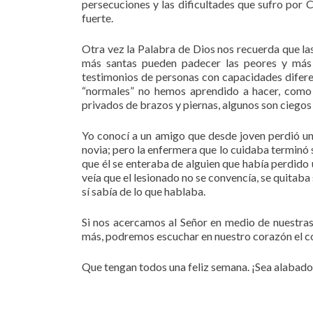
persecuciones y las dificultades que sufro por C
fuerte.
Otra vez la Palabra de Dios nos recuerda que la
más santas pueden padecer las peores y más 
testimonios de personas con capacidades difere
“normales” no hemos aprendido a hacer, como n
privados de brazos y piernas, algunos son ciegos 
Yo conocí a un amigo que desde joven perdió un
novia; pero la enfermera que lo cuidaba terminó 
que él se enteraba de alguien que había perdido u
veía que el lesionado no se convencía, se quitaba
sí sabía de lo que hablaba.
Si nos acercamos al Señor en medio de nuestra
más, podremos escuchar en nuestro corazón el co
Que tengan todos una feliz semana. ¡Sea alabado