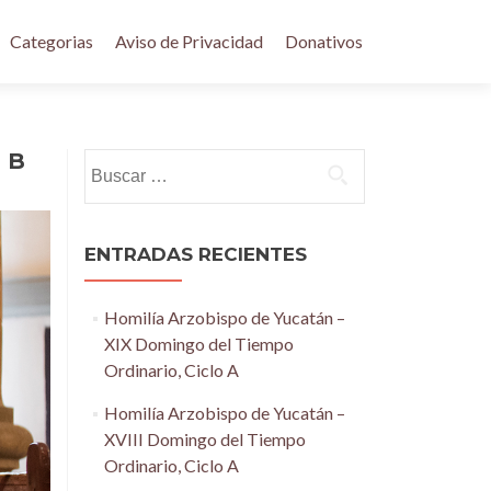
Categorias
Aviso de Privacidad
Donativos
o B
Buscar:
ENTRADAS RECIENTES
Homilía Arzobispo de Yucatán –
XIX Domingo del Tiempo
Ordinario, Ciclo A
Homilía Arzobispo de Yucatán –
XVIII Domingo del Tiempo
Ordinario, Ciclo A