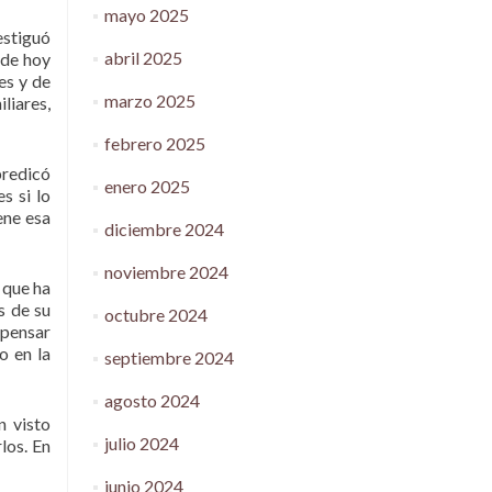
mayo 2025
estiguó
abril 2025
 de hoy
es y de
marzo 2025
liares,
febrero 2025
predicó
enero 2025
s si lo
ene esa
diciembre 2024
noviembre 2024
 que ha
s de su
octubre 2024
 pensar
o en la
septiembre 2024
agosto 2024
n visto
julio 2024
los. En
junio 2024