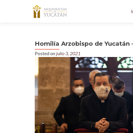
I
Homilía Arzobispo de Yucatán 
Posted on
julio 3, 2021