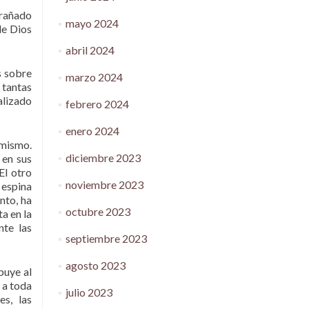
trañado
mayo 2024
de Dios
abril 2024
s sobre
marzo 2024
 tantas
alizado
febrero 2024
enero 2024
 mismo.
diciembre 2023
 en sus
El otro
noviembre 2023
 espina
nto, ha
octubre 2023
a en la
nte las
septiembre 2023
agosto 2023
buye al
 a toda
julio 2023
es, las