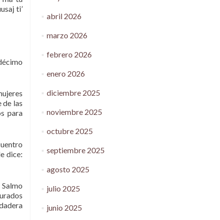
saj ti’
abril 2026
marzo 2026
febrero 2026
 décimo
enero 2026
diciembre 2025
mujeres
 de las
noviembre 2025
os para
octubre 2025
cuentro
septiembre 2025
le dice:
agosto 2025
l Salmo
julio 2025
turados
rdadera
junio 2025