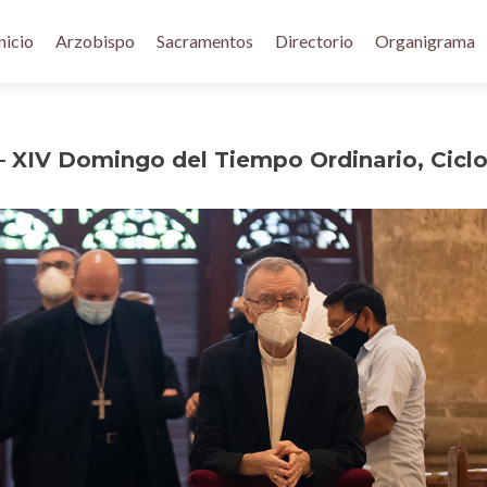
nicio
Arzobispo
Sacramentos
Directorio
Organigrama
– XIV Domingo del Tiempo Ordinario, Cicl