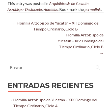
This entry was posted in
Arquidiócesis de Yucatán
,
Arzobispo
,
Destacado
,
Homilías
. Bookmark the
permalink
.
Post
←
Homilía Arzobispo de Yucatán – XII Domingo del
Tiempo Ordinario, Ciclo B
navigation
Homilía Arzobispo de
Yucatán – XIV Domingo del
Tiempo Ordinario, Ciclo B
→
Buscar:
ENTRADAS RECIENTES
Homilía Arzobispo de Yucatán – XIX Domingo del
Tiempo Ordinario, Ciclo A