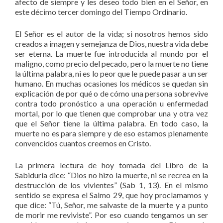
afecto de siempre y les deseo todo bien en el Señor, en
este décimo tercer domingo del Tiempo Ordinario.
El Señor es el autor de la vida; si nosotros hemos sido
creados a imagen y semejanza de Dios, nuestra vida debe
ser eterna. La muerte fue introducida al mundo por el
maligno, como precio del pecado, pero la muerte no tiene
la última palabra, ni es lo peor que le puede pasar a un ser
humano. En muchas ocasiones los médicos se quedan sin
explicación de por qué o de cómo una persona sobrevive
contra todo pronóstico a una operación u enfermedad
mortal, por lo que tienen que comprobar una y otra vez
que el Señor tiene la última palabra. En todo caso, la
muerte no es para siempre y de eso estamos plenamente
convencidos cuantos creemos en Cristo.
La primera lectura de hoy tomada del Libro de la
Sabiduría dice: “Dios no hizo la muerte, ni se recrea en la
destrucción de los vivientes” (Sab 1, 13). En el mismo
sentido se expresa el Salmo 29, que hoy proclamamos y
que dice: “Tú, Señor, me salvaste de la muerte y a punto
de morir me reviviste”. Por eso cuando tengamos un ser