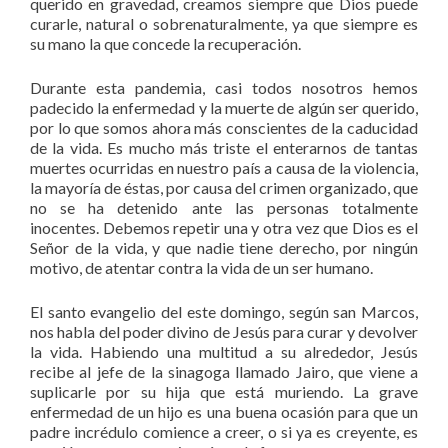
querido en gravedad, creamos siempre que Dios puede
curarle, natural o sobrenaturalmente, ya que siempre es
su mano la que concede la recuperación.
Durante esta pandemia, casi todos nosotros hemos
padecido la enfermedad y la muerte de algún ser querido,
por lo que somos ahora más conscientes de la caducidad
de la vida. Es mucho más triste el enterarnos de tantas
muertes ocurridas en nuestro país a causa de la violencia,
la mayoría de éstas, por causa del crimen organizado, que
no se ha detenido ante las personas totalmente
inocentes. Debemos repetir una y otra vez que Dios es el
Señor de la vida, y que nadie tiene derecho, por ningún
motivo, de atentar contra la vida de un ser humano.
El santo evangelio del este domingo, según san Marcos,
nos habla del poder divino de Jesús para curar y devolver
la vida. Habiendo una multitud a su alrededor, Jesús
recibe al jefe de la sinagoga llamado Jairo, que viene a
suplicarle por su hija que está muriendo. La grave
enfermedad de un hijo es una buena ocasión para que un
padre incrédulo comience a creer, o si ya es creyente, es