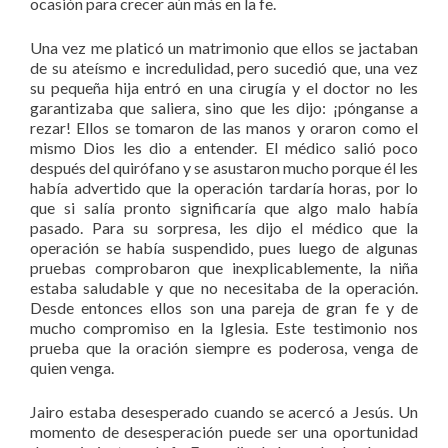
ocasión para crecer aún más en la fe.
Una vez me platicó un matrimonio que ellos se jactaban
de su ateísmo e incredulidad, pero sucedió que, una vez
su pequeña hija entró en una cirugía y el doctor no les
garantizaba que saliera, sino que les dijo: ¡pónganse a
rezar! Ellos se tomaron de las manos y oraron como el
mismo Dios les dio a entender. El médico salió poco
después del quirófano y se asustaron mucho porque él les
había advertido que la operación tardaría horas, por lo
que si salía pronto significaría que algo malo había
pasado. Para su sorpresa, les dijo el médico que la
operación se había suspendido, pues luego de algunas
pruebas comprobaron que inexplicablemente, la niña
estaba saludable y que no necesitaba de la operación.
Desde entonces ellos son una pareja de gran fe y de
mucho compromiso en la Iglesia. Este testimonio nos
prueba que la oración siempre es poderosa, venga de
quien venga.
Jairo estaba desesperado cuando se acercó a Jesús. Un
momento de desesperación puede ser una oportunidad