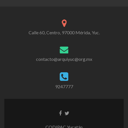
Calle 60, Centro, 97000 Mérida, Yuc.
contacto@arquiyuc@org.mx
9247777
CODIPAC Yucatán