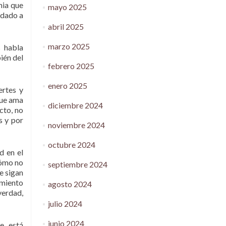
mia que
mayo 2025
 dado a
abril 2025
marzo 2025
 habla
ién del
febrero 2025
enero 2025
ertes y
que ama
diciembre 2024
cto, no
s y por
noviembre 2024
octubre 2024
d en el
cómo no
septiembre 2024
e sigan
amiento
agosto 2024
verdad,
julio 2024
junio 2024
e, está