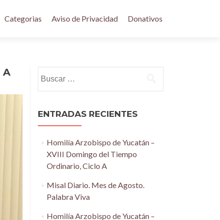
Categorias
Aviso de Privacidad
Donativos
 A
Buscar:
ENTRADAS RECIENTES
Homilía Arzobispo de Yucatán –
XVIII Domingo del Tiempo
Ordinario, Ciclo A
Misal Diario. Mes de Agosto.
Palabra Viva
Homilía Arzobispo de Yucatán –