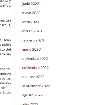
ados; y
junio 2023
queños,
mayo 2023
sea tan
abril 2023
 Jesús,
marzo 2023
e, sean
febrero 2023
s quien
enero 2023
igo del
ará sin
diciembre 2022
noviembre 2022
almente
randeza
octubre 2022
rae las
 nación
septiembre 2022
ble” (1
ar todo
agosto 2022
julio 2022