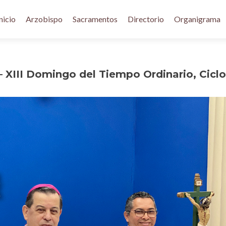
nicio
Arzobispo
Sacramentos
Directorio
Organigrama
 XIII Domingo del Tiempo Ordinario, Ciclo