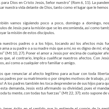
 para Dios en Cristo Jesús, Señor nuestro” (Rom 6, 11). La pande
ar nuestra vida delante de Dios, tanto como el lugar que le hemos
ambién vamos siguiendo poco a poco, domingo a domingo, nos
ípulos de Jesús para la misión que se les encomienda, así como tamb
yar la misión de estos discípulos.
nuestros padres o a los hijos, tocando así los afectos más fu
e ama a su padre o a su madre más que a mí, no es digno de mí; el 
e mí” (Mt 10, 27). Poner el amor a Jesús por encima de cualquier afe
no que, al contrario, implica cualificar nuestros afectos. Con Jesú
os, así como a cualquier otro familiar o amigo.
s que renunciar al afecto legítimo para actuar con toda liberta
de sus padres por su matrimonio o por simples motivos de trabajo, ¡
o! A los padres también les toca desprenderse de sus hijos para qu
En esta demanda, Jesús está afirmando su divinidad, pues el mand
toda tu mente, con todas tus fuerzas” (Mt 22, 37); esto supone de 
o, tener éxito en el sentido que lo entiende el común de la gent