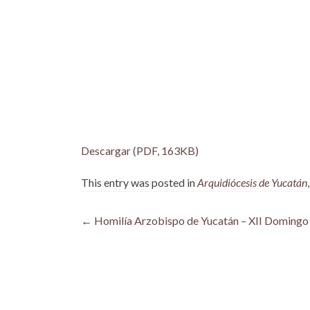
Descargar (PDF, 163KB)
This entry was posted in
Arquidiócesis de Yucatán
Post
←
Homilía Arzobispo de Yucatán – XII Domingo 
navigation