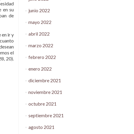
cesidad
e en su
junio 2022
aban de
mayo 2022
abril 2022
en ir y
 cuanto
marzo 2022
 desean
emos el
febrero 2022
8, 20).
enero 2022
diciembre 2021
noviembre 2021
octubre 2021
septiembre 2021
agosto 2021