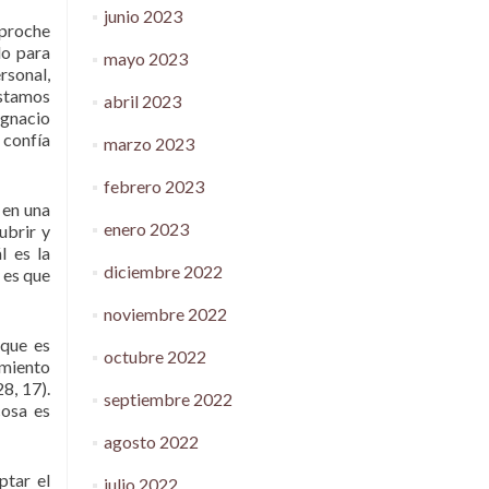
junio 2023
eproche
do para
mayo 2023
rsonal,
estamos
abril 2023
Ignacio
 confía
marzo 2023
febrero 2023
 en una
enero 2023
ubrir y
l es la
diciembre 2022
y es que
noviembre 2022
 que es
octubre 2022
imiento
8, 17).
septiembre 2022
cosa es
agosto 2022
ptar el
julio 2022