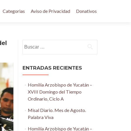
Categorias
Aviso de Privacidad
Donativos
del
Buscar:
ENTRADAS RECIENTES
Homilía Arzobispo de Yucatán –
XVIII Domingo del Tiempo
Ordinario, Ciclo A
Misal Diario. Mes de Agosto.
Palabra Viva
Homilía Arzobispo de Yucatán –