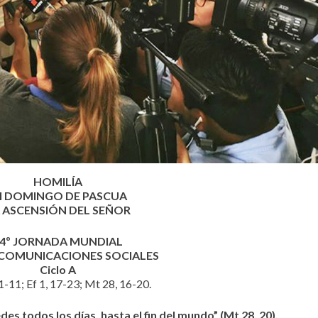
HOMILÍA
II DOMINGO DE PASCUA
 ASCENSIÓN DEL SEÑOR
4º JORNADA MUNDIAL
 COMUNICACIONES SOCIALES
Ciclo A
1-11; Ef 1, 17-23; Mt 28, 16-20.
es todos los días, hasta el fin del mundo” (Mt 28, 20).