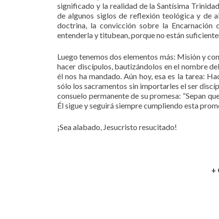
significado y la realidad de la Santísima Trini
de algunos siglos de reflexión teológica y de a
doctrina, la convicción sobre la Encarnación
entenderla y titubean, porque no están suficien
Luego tenemos dos elementos más: Misión y confia
hacer discípulos, bautizándolos en el nombre del
él nos ha mandado. Aún hoy, esa es la tarea: H
sólo los sacramentos sin importarles el ser disc
consuelo permanente de su promesa: “Sepan que y
Él sigue y seguirá siempre cumpliendo esta prom
¡Sea alabado, Jesucristo resucitado!
+ 