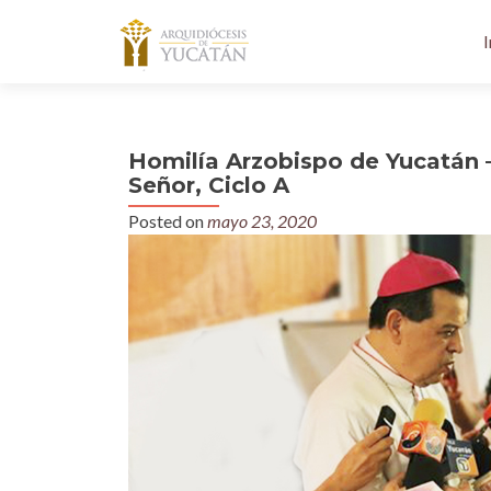
I
Homilía Arzobispo de Yucatán 
Señor, Ciclo A
Posted on
mayo 23, 2020