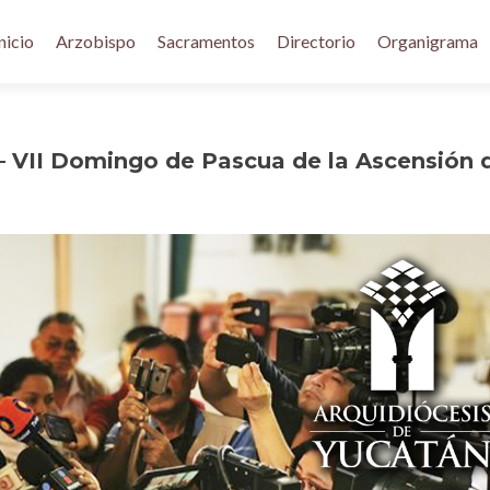
nicio
Arzobispo
Sacramentos
Directorio
Organigrama
– VII Domingo de Pascua de la Ascensión 