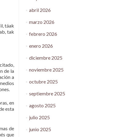
abril 2026
marzo 2026
il, táak
’ab, tak
febrero 2026
enero 2026
diciembre 2025
citado,
noviembre 2025
n de la
ación a
octubre 2025
 medios
ones.
septiembre 2025
ras, en
agosto 2025
 de esta
julio 2025
emas de
junio 2025
ués que