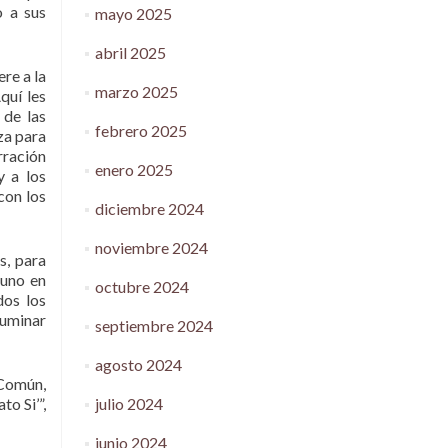
o a sus
mayo 2025
abril 2025
iere a la
marzo 2025
quí les
 de las
febrero 2025
za para
rración
enero 2025
y a los
con los
diciembre 2024
noviembre 2024
s, para
 uno en
octubre 2024
dos los
luminar
septiembre 2024
agosto 2024
 Común,
julio 2024
o Si’”,
junio 2024