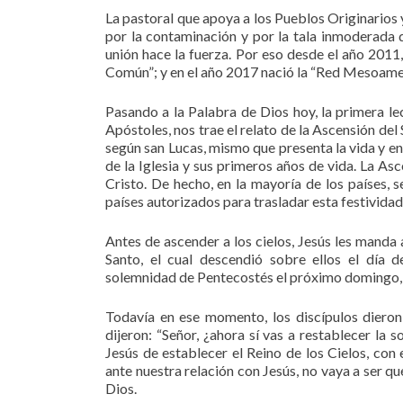
La pastoral que apoya a los Pueblos Originarios y
por la contaminación y por la tala inmoderada d
unión hace la fuerza. Por eso desde el año 201
Común”; y en el año 2017 nació la “Red Mesoamer
Pasando a la Palabra de Dios hoy, la primera le
Apóstoles, nos trae el relato de la Ascensión del 
según san Lucas, mismo que presenta la vida y en
de la Iglesia y sus primeros años de vida. La As
Cristo. De hecho, en la mayoría de los países, 
países autorizados para trasladar esta festividad
Antes de ascender a los cielos, Jesús les manda 
Santo, el cual descendió sobre ellos el día 
solemnidad de Pentecostés el próximo domingo, 
Todavía en ese momento, los discípulos dieron
dijeron: “Señor, ¿ahora sí vas a restablecer la 
Jesús de establecer el Reino de los Cielos, con
ante nuestra relación con Jesús, no vaya a ser q
Dios.