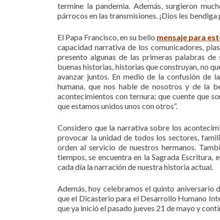
termine la pandemia. Además, surgieron mucho
párrocos en las transmisiones. ¡Dios les bendiga
El Papa Francisco, en su bello
mensaje para est
capacidad narrativa de los comunicadores, plasma
presento algunas de las primeras palabras de 
buenas historias, historias que construyan, no qu
avanzar juntos. En medio de la confusión de l
humana, que nos hable de nosotros y de la b
acontecimientos con ternura; que cuente que somo
que estamos unidos unos con otros”.
Considero que la narrativa sobre los acontecim
provocar la unidad de todos los sectores, fami
orden al servicio de nuestros hermanos. Tambi
tiempos, se encuentra en la Sagrada Escritura, 
cada día la narración de nuestra historia actual.
Además, hoy celebramos el quinto aniversario 
que el Dicasterio para el Desarrollo Humano Inte
que ya inició el pasado jueves 21 de mayo y cont