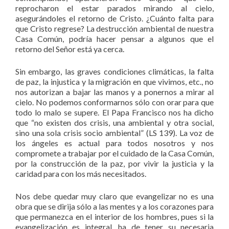
reprocharon el estar parados mirando al cielo,
asegurándoles el retorno de Cristo. ¿Cuánto falta para
que Cristo regrese? La destrucción ambiental de nuestra
Casa Común, podría hacer pensar a algunos que el
retorno del Señor está ya cerca.
Sin embargo, las graves condiciones climáticas, la falta
de paz, la injustica y la migración en que vivimos, etc., no
nos autorizan a bajar las manos y a ponernos a mirar al
cielo. No podemos conformarnos sólo con orar para que
todo lo malo se supere. El Papa Francisco nos ha dicho
que “no existen dos crisis, una ambiental y otra social,
sino una sola crisis socio ambiental” (LS 139). La voz de
los ángeles es actual para todos nosotros y nos
compromete a trabajar por el cuidado de la Casa Común,
por la construcción de la paz, por vivir la justicia y la
caridad para con los más necesitados.
Nos debe quedar muy claro que evangelizar no es una
obra que se dirija sólo a las mentes y a los corazones para
que permanezca en el interior de los hombres, pues si la
evangelización es integral, ha de tener su necesaria