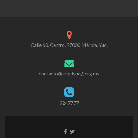
Calle 60, Centro, 97000 Mérida, Yuc.
contacto@arquiyuc@org.mx
9247777