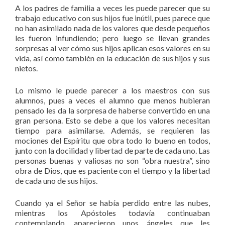
A los padres de familia a veces les puede parecer que su
trabajo educativo con sus hijos fue inútil, pues parece que
no han asimilado nada de los valores que desde pequeños
les fueron infundiendo; pero luego se llevan grandes
sorpresas al ver cómo sus hijos aplican esos valores en su
vida, así como también en la educación de sus hijos y sus
nietos.
Lo mismo le puede parecer a los maestros con sus
alumnos, pues a veces el alumno que menos hubieran
pensado les da la sorpresa de haberse convertido en una
gran persona. Esto se debe a que los valores necesitan
tiempo para asimilarse. Además, se requieren las
mociones del Espíritu que obra todo lo bueno en todos,
junto con la docilidad y libertad de parte de cada uno. Las
personas buenas y valiosas no son “obra nuestra”, sino
obra de Dios, que es paciente con el tiempo y la libertad
de cada uno de sus hijos.
Cuando ya el Señor se había perdido entre las nubes,
mientras los Apóstoles todavía continuaban
contemplando, aparecieron unos ángeles que les