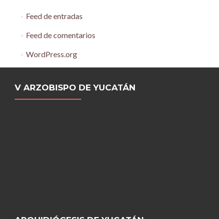
Feed de entradas
Feed de comentarios
WordPress.org
V ARZOBISPO DE YUCATÁN