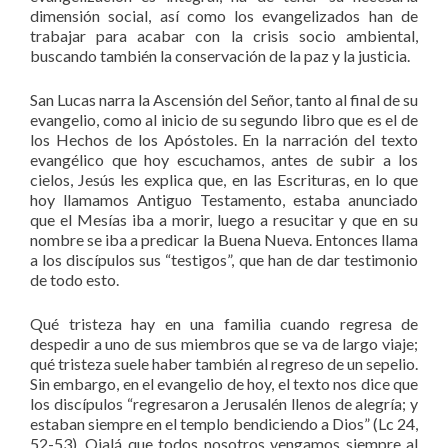
dimensión social, así como los evangelizados han de
trabajar para acabar con la crisis socio ambiental,
buscando también la conservación de la paz y la justicia.
San Lucas narra la Ascensión del Señor, tanto al final de su
evangelio, como al inicio de su segundo libro que es el de
los Hechos de los Apóstoles. En la narración del texto
evangélico que hoy escuchamos, antes de subir a los
cielos, Jesús les explica que, en las Escrituras, en lo que
hoy llamamos Antiguo Testamento, estaba anunciado
que el Mesías iba a morir, luego a resucitar y que en su
nombre se iba a predicar la Buena Nueva. Entonces llama
a los discípulos sus “testigos”, que han de dar testimonio
de todo esto.
Qué tristeza hay en una familia cuando regresa de
despedir a uno de sus miembros que se va de largo viaje;
qué tristeza suele haber también al regreso de un sepelio.
Sin embargo, en el evangelio de hoy, el texto nos dice que
los discípulos “regresaron a Jerusalén llenos de alegría; y
estaban siempre en el templo bendiciendo a Dios” (Lc 24,
52-53). Ojalá que todos nosotros vengamos siempre al