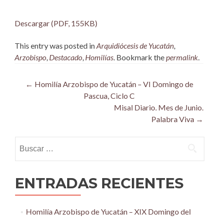
Descargar (PDF, 155KB)
This entry was posted in
Arquidiócesis de Yucatán
,
Arzobispo
,
Destacado
,
Homilías
. Bookmark the
permalink
.
Post
←
Homilía Arzobispo de Yucatán – VI Domingo de
Pascua, Ciclo C
navigation
Misal Diario. Mes de Junio.
Palabra Viva
→
Buscar:
ENTRADAS RECIENTES
Homilía Arzobispo de Yucatán – XIX Domingo del