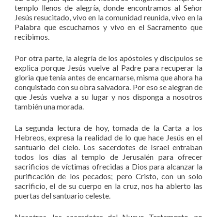
templo llenos de alegría, donde encontramos al Señor
Jesús resucitado, vivo en la comunidad reunida, vivo en la
Palabra que escuchamos y vivo en el Sacramento que
recibimos.
Por otra parte, la alegría de los apóstoles y discípulos se
explica porque Jesús vuelve al Padre para recuperar la
gloria que tenía antes de encarnarse, misma que ahora ha
conquistado con su obra salvadora. Por eso se alegran de
que Jesús vuelva a su lugar y nos disponga a nosotros
también una morada.
La segunda lectura de hoy, tomada de la Carta a los
Hebreos, expresa la realidad de lo que hace Jesús en el
santuario del cielo. Los sacerdotes de Israel entraban
todos los días al templo de Jerusalén para ofrecer
sacrificios de víctimas ofrecidas a Dios para alcanzar la
purificación de los pecados; pero Cristo, con un solo
sacrificio, el de su cuerpo en la cruz, nos ha abierto las
puertas del santuario celeste.
Nosotros, los sacerdotes del Nuevo Testamento, no