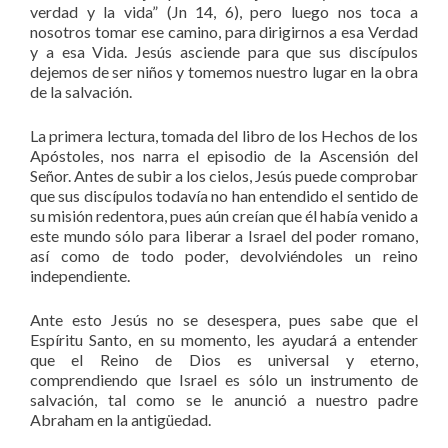
verdad y la vida” (Jn 14, 6), pero luego nos toca a
nosotros tomar ese camino, para dirigirnos a esa Verdad
y a esa Vida. Jesús asciende para que sus discípulos
dejemos de ser niños y tomemos nuestro lugar en la obra
de la salvación.
La primera lectura, tomada del libro de los Hechos de los
Apóstoles, nos narra el episodio de la Ascensión del
Señor. Antes de subir a los cielos, Jesús puede comprobar
que sus discípulos todavía no han entendido el sentido de
su misión redentora, pues aún creían que él había venido a
este mundo sólo para liberar a Israel del poder romano,
así como de todo poder, devolviéndoles un reino
independiente.
Ante esto Jesús no se desespera, pues sabe que el
Espíritu Santo, en su momento, les ayudará a entender
que el Reino de Dios es universal y eterno,
comprendiendo que Israel es sólo un instrumento de
salvación, tal como se le anunció a nuestro padre
Abraham en la antigüedad.