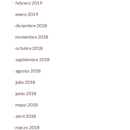
febrero 2019
enero 2019
diciembre 2018
noviembre 2018
octubre 2018
septiembre 2018
agosto 2018
julio 2018
junio 2018
mayo 2018
abril 2018
marzo 2018