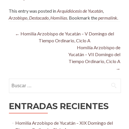
This entry was posted in
Arquidiócesis de Yucatán
,
Arzobispo
,
Destacado
,
Homilías
. Bookmark the
permalink
.
Post
←
Homilía Arzobispo de Yucatán – V Domingo del
Tiempo Ordinario, Ciclo A
navigation
Homilía Arzobispo de
Yucatán – VII Domingo del
Tiempo Ordinario, Ciclo A
→
Buscar:
ENTRADAS RECIENTES
Homilía Arzobispo de Yucatán – XIX Domingo del