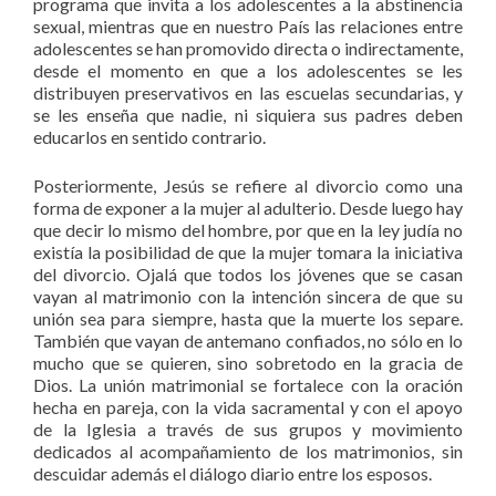
programa que invita a los adolescentes a la abstinencia
sexual, mientras que en nuestro País las relaciones entre
adolescentes se han promovido directa o indirectamente,
desde el momento en que a los adolescentes se les
distribuyen preservativos en las escuelas secundarias, y
se les enseña que nadie, ni siquiera sus padres deben
educarlos en sentido contrario.
Posteriormente, Jesús se refiere al divorcio como una
forma de exponer a la mujer al adulterio. Desde luego hay
que decir lo mismo del hombre, por que en la ley judía no
existía la posibilidad de que la mujer tomara la iniciativa
del divorcio. Ojalá que todos los jóvenes que se casan
vayan al matrimonio con la intención sincera de que su
unión sea para siempre, hasta que la muerte los separe.
También que vayan de antemano confiados, no sólo en lo
mucho que se quieren, sino sobretodo en la gracia de
Dios. La unión matrimonial se fortalece con la oración
hecha en pareja, con la vida sacramental y con el apoyo
de la Iglesia a través de sus grupos y movimiento
dedicados al acompañamiento de los matrimonios, sin
descuidar además el diálogo diario entre los esposos.