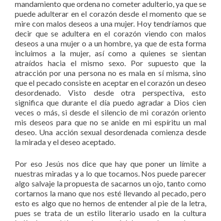
mandamiento que ordena no cometer adulterio, ya que se
puede adulterar en el corazón desde el momento que se
mire con malos deseos a una mujer. Hoy tendríamos que
decir que se adultera en el corazón viendo con malos
deseos a una mujer o a un hombre, ya que de esta forma
incluimos a la mujer, así como a quienes se sientan
atraídos hacia el mismo sexo. Por supuesto que la
atracción por una persona no es mala en sí misma, sino
que el pecado consiste en aceptar en el corazón un deseo
desordenado. Visto desde otra perspectiva, esto
significa que durante el día puedo agradar a Dios cien
veces o más, si desde el silencio de mi corazón oriento
mis deseos para que no se anide en mi espíritu un mal
deseo. Una acción sexual desordenada comienza desde
la mirada y el deseo aceptado.
Por eso Jesús nos dice que hay que poner un límite a
nuestras miradas y a lo que tocamos. Nos puede parecer
algo salvaje la propuesta de sacarnos un ojo, tanto como
cortarnos la mano que nos esté llevando al pecado, pero
esto es algo que no hemos de entender al pie de la letra,
pues se trata de un estilo literario usado en la cultura