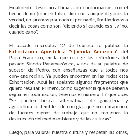
Finalmente, Jesús nos llama a no conformarnos con el
hecho de no jurar en falso, sino que, aunque digamos la
verdad, no juremos por nada ni por nadie, limitándonos a
decir las cosas como son, “diciendo sí, cuando es sí”, y “no,
cuando es no”.
El pasado miércoles 12 de febrero se publicó la
Exhortación Apostólica “Querida Amazonia”
del
Papa Francisco, en la que recoge las reflexiones del
pasado Sínodo Panamazónico, y nos da su palabra de
sucesor de Pedro, con enseñanzas que a todos nos
conviene recibir. Ya pueden encontrar en las redes esta
Exhortación. Aquí les adelanto algunos fragmentos que
quiero resaltar. Primero, como sugerencia que se debería
seguir en toda nación, tenemos el número 17 que dice:
“Se pueden buscar alternativas de ganadería y
agricultura sostenibles, de energías que no contaminen,
de fuentes dignas de trabajo que no impliquen la
destrucción del medioambiente y de las culturas”.
Luego, para valorar nuestra cultura y respetar las otras,