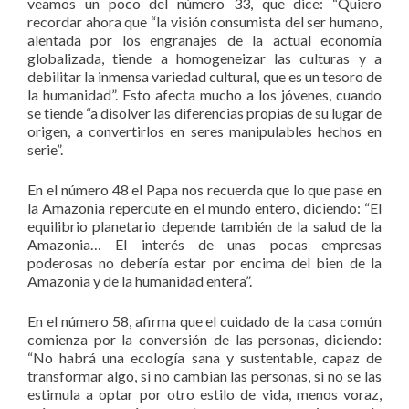
veamos un poco del número 33, que dice: “Quiero
recordar ahora que “la visión consumista del ser humano,
alentada por los engranajes de la actual economía
globalizada, tiende a homogeneizar las culturas y a
debilitar la inmensa variedad cultural, que es un tesoro de
la humanidad”. Esto afecta mucho a los jóvenes, cuando
se tiende “a disolver las diferencias propias de su lugar de
origen, a convertirlos en seres manipulables hechos en
serie”.
En el número 48 el Papa nos recuerda que lo que pase en
la Amazonia repercute en el mundo entero, diciendo: “El
equilibrio planetario depende también de la salud de la
Amazonia… El interés de unas pocas empresas
poderosas no debería estar por encima del bien de la
Amazonia y de la humanidad entera”.
En el número 58, afirma que el cuidado de la casa común
comienza por la conversión de las personas, diciendo:
“No habrá una ecología sana y sustentable, capaz de
transformar algo, si no cambian las personas, si no se las
estimula a optar por otro estilo de vida, menos voraz,