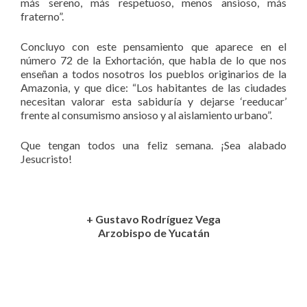
más sereno, más respetuoso, menos ansioso, más
fraterno”.
Concluyo con este pensamiento que aparece en el
número 72 de la Exhortación, que habla de lo que nos
enseñan a todos nosotros los pueblos originarios de la
Amazonia, y que dice: “Los habitantes de las ciudades
necesitan valorar esta sabiduría y dejarse ‘reeducar’
frente al consumismo ansioso y al aislamiento urbano”.
Que tengan todos una feliz semana. ¡Sea alabado
Jesucristo!
+ Gustavo Rodríguez Vega
Arzobispo de Yucatán