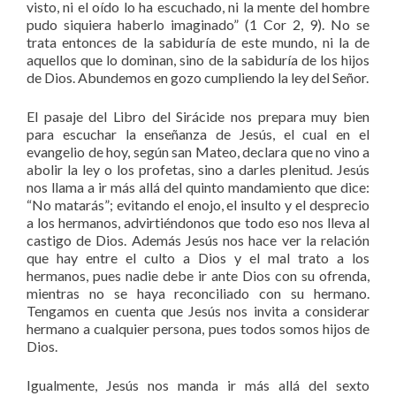
visto, ni el oído lo ha escuchado, ni la mente del hombre
pudo siquiera haberlo imaginado” (1 Cor 2, 9). No se
trata entonces de la sabiduría de este mundo, ni la de
aquellos que lo dominan, sino de la sabiduría de los hijos
de Dios. Abundemos en gozo cumpliendo la ley del Señor.
El pasaje del Libro del Sirácide nos prepara muy bien
para escuchar la enseñanza de Jesús, el cual en el
evangelio de hoy, según san Mateo, declara que no vino a
abolir la ley o los profetas, sino a darles plenitud. Jesús
nos llama a ir más allá del quinto mandamiento que dice:
“No matarás”; evitando el enojo, el insulto y el desprecio
a los hermanos, advirtiéndonos que todo eso nos lleva al
castigo de Dios. Además Jesús nos hace ver la relación
que hay entre el culto a Dios y el mal trato a los
hermanos, pues nadie debe ir ante Dios con su ofrenda,
mientras no se haya reconciliado con su hermano.
Tengamos en cuenta que Jesús nos invita a considerar
hermano a cualquier persona, pues todos somos hijos de
Dios.
Igualmente, Jesús nos manda ir más allá del sexto