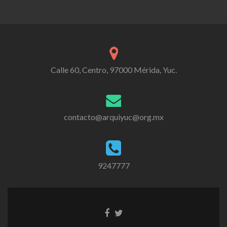
Calle 60, Centro, 97000 Mérida, Yuc.
contacto@arquiyuc@org.mx
9247777