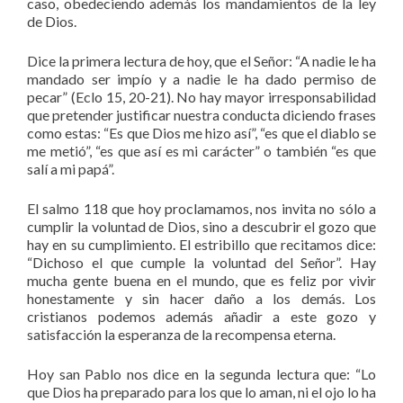
caso, obedeciendo además los mandamientos de la ley
de Dios.
Dice la primera lectura de hoy, que el Señor: “A nadie le ha
mandado ser impío y a nadie le ha dado permiso de
pecar” (Eclo 15, 20-21). No hay mayor irresponsabilidad
que pretender justificar nuestra conducta diciendo frases
como estas: “Es que Dios me hizo así”, “es que el diablo se
me metió”, “es que así es mi carácter” o también “es que
salí a mi papá”.
El salmo 118 que hoy proclamamos, nos invita no sólo a
cumplir la voluntad de Dios, sino a descubrir el gozo que
hay en su cumplimiento. El estribillo que recitamos dice:
“Dichoso el que cumple la voluntad del Señor”. Hay
mucha gente buena en el mundo, que es feliz por vivir
honestamente y sin hacer daño a los demás. Los
cristianos podemos además añadir a este gozo y
satisfacción la esperanza de la recompensa eterna.
Hoy san Pablo nos dice en la segunda lectura que: “Lo
que Dios ha preparado para los que lo aman, ni el ojo lo ha