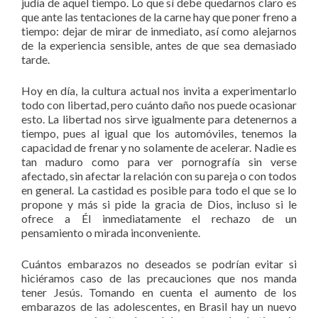
judía de aquel tiempo. Lo que sí debe quedarnos claro es
que ante las tentaciones de la carne hay que poner freno a
tiempo: dejar de mirar de inmediato, así como alejarnos
de la experiencia sensible, antes de que sea demasiado
tarde.
Hoy en día, la cultura actual nos invita a experimentarlo
todo con libertad, pero cuánto daño nos puede ocasionar
esto. La libertad nos sirve igualmente para detenernos a
tiempo, pues al igual que los automóviles, tenemos la
capacidad de frenar y no solamente de acelerar. Nadie es
tan maduro como para ver pornografía sin verse
afectado, sin afectar la relación con su pareja o con todos
en general. La castidad es posible para todo el que se lo
propone y más si pide la gracia de Dios, incluso si le
ofrece a Él inmediatamente el rechazo de un
pensamiento o mirada inconveniente.
Cuántos embarazos no deseados se podrían evitar si
hiciéramos caso de las precauciones que nos manda
tener Jesús. Tomando en cuenta el aumento de los
embarazos de las adolescentes, en Brasil hay un nuevo