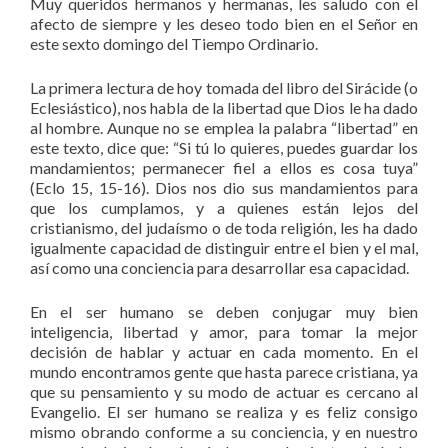
Muy queridos hermanos y hermanas, les saludo con el
afecto de siempre y les deseo todo bien en el Señor en
este sexto domingo del Tiempo Ordinario.
La primera lectura de hoy tomada del libro del Sirácide (o
Eclesiástico), nos habla de la libertad que Dios le ha dado
al hombre. Aunque no se emplea la palabra “libertad” en
este texto, dice que: “Si tú lo quieres, puedes guardar los
mandamientos; permanecer fiel a ellos es cosa tuya”
(Eclo 15, 15-16). Dios nos dio sus mandamientos para
que los cumplamos, y a quienes están lejos del
cristianismo, del judaísmo o de toda religión, les ha dado
igualmente capacidad de distinguir entre el bien y el mal,
así como una conciencia para desarrollar esa capacidad.
En el ser humano se deben conjugar muy bien
inteligencia, libertad y amor, para tomar la mejor
decisión de hablar y actuar en cada momento. En el
mundo encontramos gente que hasta parece cristiana, ya
que su pensamiento y su modo de actuar es cercano al
Evangelio. El ser humano se realiza y es feliz consigo
mismo obrando conforme a su conciencia, y en nuestro