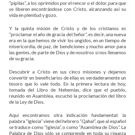
“pípilas”, a los oprimidos por el rencor o el dolor, para que
se liberen encontrándose con Cristo, alcanzando así su
vida en plenitud y gozo.
Y la quinta misión de Cristo y de los cristianos es
“proclamar el año de gracia del Señor”, es decir, una nueva
era en la que hemos de vivir los ungidos, en un tiempo de
misericordia, de paz, de bendiciones y mucho amor para
las gentes, de parte de Dios y de nosotros si nos llenamos
de su gracia.
Descubrir a Cristo en sus cinco misiones y dejarnos
convertir en beneficiarios de ellas es verdaderamente un
tesoro que lo vale todo. En la primera lectura de hoy,
tomada del Libro de Nehemías, dice que el pueblo,
reunido en Asamblea, escuchó la proclamación del libro
de la Ley de Dios.
Aquí encontramos otra indicación fundamental: la
palabra “iglesia” viene del hebrero “Qahal”, que al español
se traduce como “Iglesia”, o como “Asamblea de Dios”. La
Palabra de Dios sólo se comprende en toda su riqueza