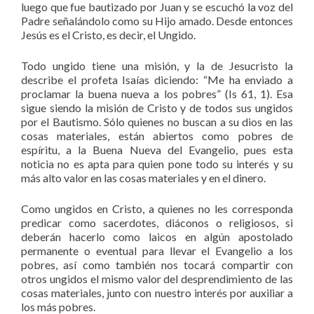
luego que fue bautizado por Juan y se escuchó la voz del
Padre señalándolo como su Hijo amado. Desde entonces
Jesús es el Cristo, es decir, el Ungido.
Todo ungido tiene una misión, y la de Jesucristo la
describe el profeta Isaías diciendo: “Me ha enviado a
proclamar la buena nueva a los pobres” (Is 61, 1). Esa
sigue siendo la misión de Cristo y de todos sus ungidos
por el Bautismo. Sólo quienes no buscan a su dios en las
cosas materiales, están abiertos como pobres de
espíritu, a la Buena Nueva del Evangelio, pues esta
noticia no es apta para quien pone todo su interés y su
más alto valor en las cosas materiales y en el dinero.
Como ungidos en Cristo, a quienes no les corresponda
predicar como sacerdotes, diáconos o religiosos, si
deberán hacerlo como laicos en algún apostolado
permanente o eventual para llevar el Evangelio a los
pobres, así como también nos tocará compartir con
otros ungidos el mismo valor del desprendimiento de las
cosas materiales, junto con nuestro interés por auxiliar a
los más pobres.