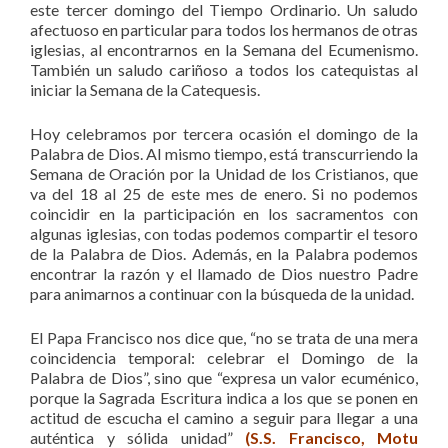
este tercer domingo del Tiempo Ordinario. Un saludo
afectuoso en particular para todos los hermanos de otras
iglesias, al encontrarnos en la Semana del Ecumenismo.
También un saludo cariñoso a todos los catequistas al
iniciar la Semana de la Catequesis.
Hoy celebramos por tercera ocasión el domingo de la
Palabra de Dios. Al mismo tiempo, está transcurriendo la
Semana de Oración por la Unidad de los Cristianos, que
va del 18 al 25 de este mes de enero. Si no podemos
coincidir en la participación en los sacramentos con
algunas iglesias, con todas podemos compartir el tesoro
de la Palabra de Dios. Además, en la Palabra podemos
encontrar la razón y el llamado de Dios nuestro Padre
para animarnos a continuar con la búsqueda de la unidad.
El Papa Francisco nos dice que, “no se trata de una mera
coincidencia temporal: celebrar el Domingo de la
Palabra de Dios”, sino que “expresa un valor ecuménico,
porque la Sagrada Escritura indica a los que se ponen en
actitud de escucha el camino a seguir para llegar a una
auténtica y sólida unidad”
(
S.S. Francisco, Motu