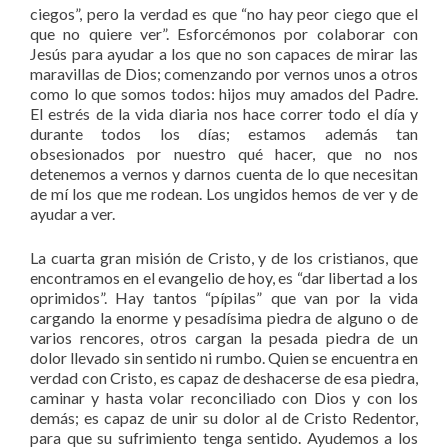
ciegos”, pero la verdad es que “no hay peor ciego que el
que no quiere ver”. Esforcémonos por colaborar con
Jesús para ayudar a los que no son capaces de mirar las
maravillas de Dios; comenzando por vernos unos a otros
como lo que somos todos: hijos muy amados del Padre.
El estrés de la vida diaria nos hace correr todo el día y
durante todos los días; estamos además tan
obsesionados por nuestro qué hacer, que no nos
detenemos a vernos y darnos cuenta de lo que necesitan
de mí los que me rodean. Los ungidos hemos de ver y de
ayudar a ver.
La cuarta gran misión de Cristo, y de los cristianos, que
encontramos en el evangelio de hoy, es “dar libertad a los
oprimidos”. Hay tantos “pípilas” que van por la vida
cargando la enorme y pesadísima piedra de alguno o de
varios rencores, otros cargan la pesada piedra de un
dolor llevado sin sentido ni rumbo. Quien se encuentra en
verdad con Cristo, es capaz de deshacerse de esa piedra,
caminar y hasta volar reconciliado con Dios y con los
demás; es capaz de unir su dolor al de Cristo Redentor,
para que su sufrimiento tenga sentido. Ayudemos a los