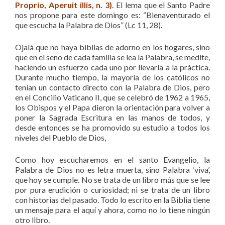
Proprio, Aperuit illis, n. 3
)
. El lema que el Santo Padre
nos propone para este domingo es: “Bienaventurado el
que escucha la Palabra de Dios” (Lc 11, 28).
Ojalá que no haya biblias de adorno en los hogares, sino
que en el seno de cada familia se lea la Palabra, se medite,
haciendo un esfuerzo cada uno por llevarla a la práctica.
Durante mucho tiempo, la mayoría de los católicos no
tenían un contacto directo con la Palabra de Dios, pero
en el Concilio Vaticano II, que se celebró de 1962 a 1965,
los Obispos y el Papa dieron la orientación para volver a
poner la Sagrada Escritura en las manos de todos, y
desde entonces se ha promovido su estudio a todos los
niveles del Pueblo de Dios,
Como hoy escucharemos en el santo Evangelio, la
Palabra de Dios no es letra muerta, sino Palabra ‘viva’,
que hoy se cumple. No se trata de un libro más que se lee
por pura erudición o curiosidad; ni se trata de un libro
con historias del pasado. Todo lo escrito en la Biblia tiene
un mensaje para el aquí y ahora, como no lo tiene ningún
otro libro.