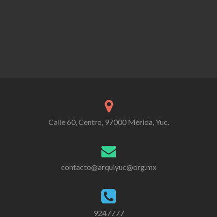
Calle 60, Centro, 97000 Mérida, Yuc.
contacto@arquiyuc@org.mx
9247777