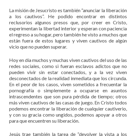
La misión de Jesucristo es también “anunciar la liberación
a los cautivos”. He podido encontrar en distintos
reclusorios algunos presos que, por creer en Cristo,
experimentan la libertad interior y esperan con paciencia
el regreso a su hogar, pero también he visto a muchos que
están fuera de estos lugares y viven cautivos de algún
vicio que no pueden superar.
Hoy en día muchos y muchas viven cautivos del uso de las
redes sociales, como si fueran esclavos adictos que no
pueden vivir sin estar conectados, y a la vez viven
desconectados de la realidad inmediata que los circunda.
En el peor de los casos, viven sometidos a frecuentar la
pornografía o simplemente a ocuparse en asuntos
intrascendentes que son pura pérdida de tiempo; otros
más viven cautivos de las casas de juego. En Cristo todos
podemos encontrar la liberación de cualquier cautiverio,
y con su gracia como ungidos, podemos apoyar a otros
para que encuentren su liberación.
Jesús trae también la tarea de “devolver la vista a los