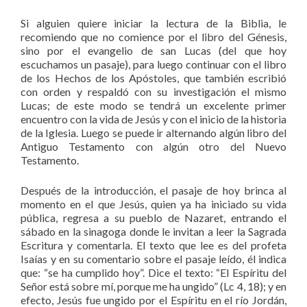
Si alguien quiere iniciar la lectura de la Biblia, le
recomiendo que no comience por el libro del Génesis,
sino por el evangelio de san Lucas (del que hoy
escuchamos un pasaje), para luego continuar con el libro
de los Hechos de los Apóstoles, que también escribió
con orden y respaldó con su investigación el mismo
Lucas; de este modo se tendrá un excelente primer
encuentro con la vida de Jesús y con el inicio de la historia
de la Iglesia. Luego se puede ir alternando algún libro del
Antiguo Testamento con algún otro del Nuevo
Testamento.
Después de la introducción, el pasaje de hoy brinca al
momento en el que Jesús, quien ya ha iniciado su vida
pública, regresa a su pueblo de Nazaret, entrando el
sábado en la sinagoga donde le invitan a leer la Sagrada
Escritura y comentarla. El texto que lee es del profeta
Isaías y en su comentario sobre el pasaje leído, él indica
que: “se ha cumplido hoy”. Dice el texto: “El Espíritu del
Señor está sobre mí, porque me ha ungido” (Lc 4, 18); y en
efecto, Jesús fue ungido por el Espíritu en el río Jordán,