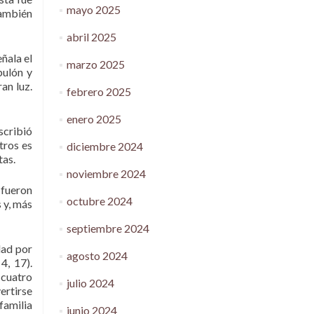
mayo 2025
también
abril 2025
ñala el
marzo 2025
bulón y
an luz.
febrero 2025
enero 2025
scribió
tros es
diciembre 2024
tas.
noviembre 2024
 fueron
octubre 2024
 y, más
septiembre 2024
dad por
agosto 2024
4, 17).
 cuatro
julio 2024
ertirse
familia
junio 2024