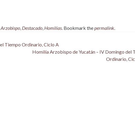
,
Arzobispo
,
Destacado
,
Homilías
. Bookmark the
permalink
.
el Tiempo Ordinario, Ciclo A
Homilía Arzobispo de Yucatán – IV Domingo del
Ordinario, Ci