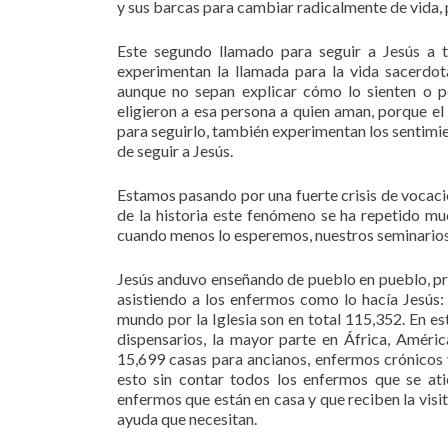
y sus barcas para cambiar radicalmente de vida, p
Este segundo llamado para seguir a Jesús a 
experimentan la llamada para la vida sacerdot
aunque no sepan explicar cómo lo sienten o p
eligieron a esa persona a quien aman, porque el
para seguirlo, también experimentan los sentimie
de seguir a Jesús.
Estamos pasando por una fuerte crisis de vocacio
de la historia este fenómeno se ha repetido mu
cuando menos lo esperemos, nuestros seminarios 
Jesús anduvo enseñando de pueblo en pueblo, pr
asistiendo a los enfermos como lo hacía Jesús: l
mundo por la Iglesia son en total 115,352. En es
dispensarios, la mayor parte en África, Améric
15,699 casas para ancianos, enfermos crónicos
esto sin contar todos los enfermos que se at
enfermos que están en casa y que reciben la visit
ayuda que necesitan.