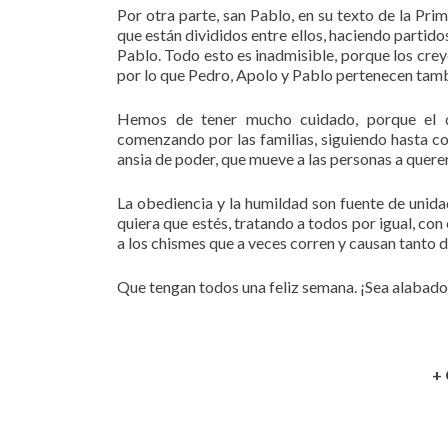
Por otra parte, san Pablo, en su texto de la Pri
que están divididos entre ellos, haciendo partid
Pablo. Todo esto es inadmisible, porque los cre
por lo que Pedro, Apolo y Pablo pertenecen tamb
Hemos de tener mucho cuidado, porque el d
comenzando por las familias, siguiendo hasta con 
ansia de poder, que mueve a las personas a quere
La obediencia y la humildad son fuente de unida
quiera que estés, tratando a todos por igual, co
a los chismes que a veces corren y causan tanto 
Que tengan todos una feliz semana. ¡Sea alabado
+ 