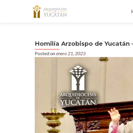
I
Homilía Arzobispo de Yucatán –
Posted on
enero 21, 2023