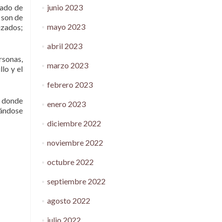
junio 2023
rado de
 son de
mayo 2023
izados;
abril 2023
sonas,
marzo 2023
lo y el
febrero 2023
d donde
enero 2023
mándose
diciembre 2022
noviembre 2022
octubre 2022
septiembre 2022
agosto 2022
julio 2022