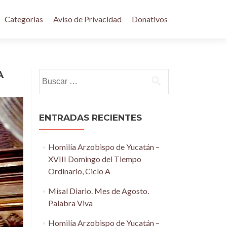
Categorias
Aviso de Privacidad
Donativos
A
Buscar:
ENTRADAS RECIENTES
Homilía Arzobispo de Yucatán –
XVIII Domingo del Tiempo
Ordinario, Ciclo A
Misal Diario. Mes de Agosto.
Palabra Viva
Homilía Arzobispo de Yucatán –