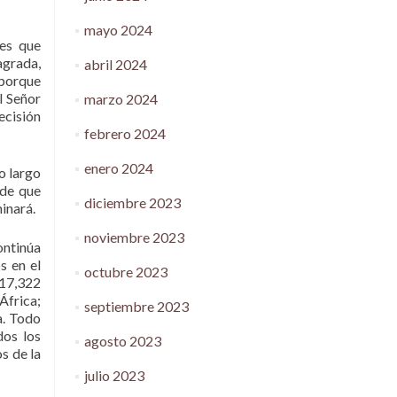
mayo 2024
nes que
agrada,
abril 2024
 porque
l Señor
marzo 2024
ecisión
febrero 2024
enero 2024
o largo
 de que
diciembre 2023
inará.
noviembre 2023
ontinúa
s en el
octubre 2023
 17,322
África;
septiembre 2023
a. Todo
dos los
agosto 2023
s de la
julio 2023