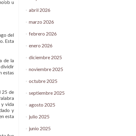
no’ob u
abril 2026
marzo 2026
febrero 2026
ngo del
o. Esta
enero 2026
diciembre 2025
a de la
dividir
noviembre 2025
n estas
octubre 2025
l 25 de
septiembre 2025
Palabra
 y vida
agosto 2025
idado y
en esta
julio 2025
junio 2025
sta fue