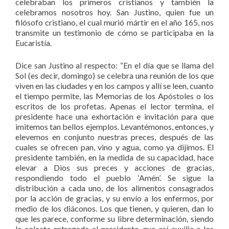
celebraban los primeros cristianos y también la
celebramos nosotros hoy. San Justino, quien fue un
filósofo cristiano, el cual murió mártir en el año 165, nos
transmite un testimonio de cómo se participaba en la
Eucaristía.
Dice san Justino al respecto: “En el día que se llama del
Sol (es decir, domingo) se celebra una reunión de los que
viven en las ciudades y en los campos y allí se leen, cuanto
el tiempo permite, las Memorias de los Apóstoles o los
escritos de los profetas. Apenas el lector termina, el
presidente hace una exhortación e invitación para que
imitemos tan bellos ejemplos. Levantémonos, entonces, y
elevemos en conjunto nuestras preces, después de las
cuales se ofrecen pan, vino y agua, como ya dijimos. El
presidente también, en la medida de su capacidad, hace
elevar a Dios sus preces y acciones de gracias,
respondiendo todo el pueblo ‘Amén’. Se sigue la
distribución a cada uno, de los alimentos consagrados
por la acción de gracias, y su envío a los enfermos, por
medio de los diáconos. Los que tienen, y quieren, dan lo
que les parece, conforme su libre determinación, siendo
la colecta entregada al presidente, que así auxilia a los