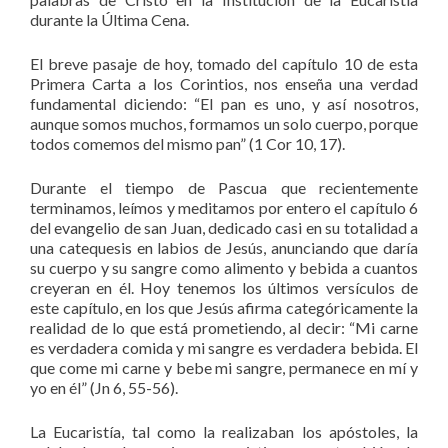
durante la Última Cena.
El breve pasaje de hoy, tomado del capítulo 10 de esta
Primera Carta a los Corintios, nos enseña una verdad
fundamental diciendo: “El pan es uno, y así nosotros,
aunque somos muchos, formamos un solo cuerpo, porque
todos comemos del mismo pan” (1 Cor 10, 17).
Durante el tiempo de Pascua que recientemente
terminamos, leímos y meditamos por entero el capítulo 6
del evangelio de san Juan, dedicado casi en su totalidad a
una catequesis en labios de Jesús, anunciando que daría
su cuerpo y su sangre como alimento y bebida a cuantos
creyeran en él. Hoy tenemos los últimos versículos de
este capítulo, en los que Jesús afirma categóricamente la
realidad de lo que está prometiendo, al decir: “Mi carne
es verdadera comida y mi sangre es verdadera bebida. El
que come mi carne y bebe mi sangre, permanece en mí y
yo en él” (Jn 6, 55-56).
La Eucaristía, tal como la realizaban los apóstoles, la