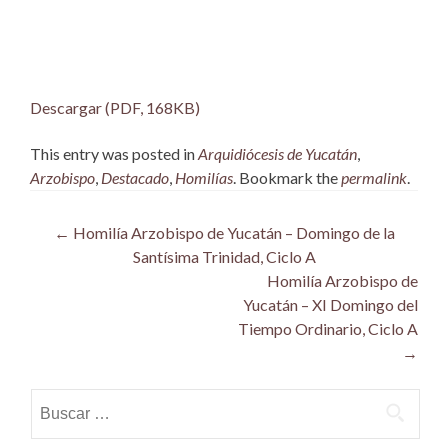
Descargar (PDF, 168KB)
This entry was posted in
Arquidiócesis de Yucatán
,
Arzobispo
,
Destacado
,
Homilías
. Bookmark the
permalink
.
Post
←
Homilía Arzobispo de Yucatán – Domingo de la
Santísima Trinidad, Ciclo A
navigation
Homilía Arzobispo de
Yucatán – XI Domingo del
Tiempo Ordinario, Ciclo A
→
Buscar: