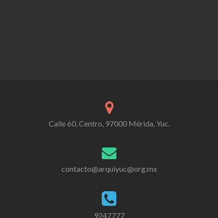
Calle 60, Centro, 97000 Mérida, Yuc.
contacto@arquiyuc@org.mx
9247777