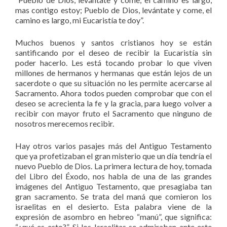
mas contigo estoy; Pueblo de Dios, levántate y come, el
camino es largo, mi Eucaristía te doy”.
Muchos buenos y santos cristianos hoy se están
santificando por el deseo de recibir la Eucaristía sin
poder hacerlo. Les está tocando probar lo que viven
millones de hermanos y hermanas que están lejos de un
sacerdote o que su situación no les permite acercarse al
Sacramento. Ahora todos pueden comprobar que con el
deseo se acrecienta la fe y la gracia, para luego volver a
recibir con mayor fruto el Sacramento que ninguno de
nosotros merecemos recibir.
Hay otros varios pasajes más del Antiguo Testamento
que ya profetizaban el gran misterio que un día tendría el
nuevo Pueblo de Dios. La primera lectura de hoy, tomada
del Libro del Éxodo, nos habla de una de las grandes
imágenes del Antiguo Testamento, que presagiaba tan
gran sacramento. Se trata del maná que comieron los
israelitas en el desierto. Esta palabra viene de la
expresión de asombro en hebreo “manú”, que significa:
“¿qué es esto?”. Si los Israelitas se admiraban ante este