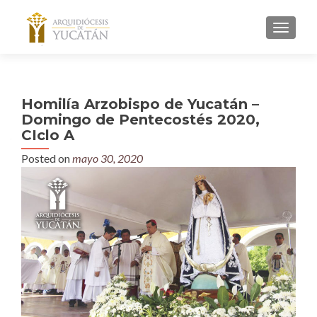
MENU
Homilía Arzobispo de Yucatán –
Domingo de Pentecostés 2020,
CIclo A
Posted on
mayo 30, 2020