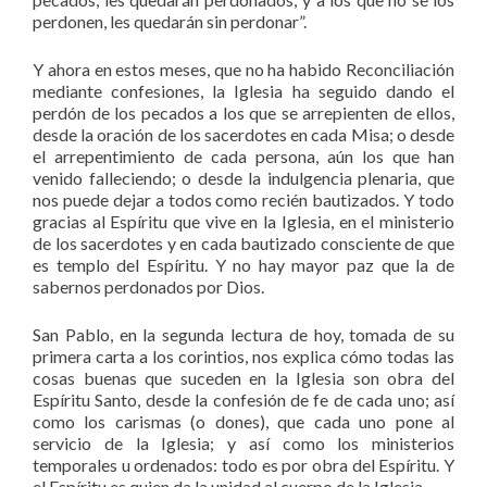
perdonen, les quedarán sin perdonar”.
Y ahora en estos meses, que no ha habido Reconciliación
mediante confesiones, la Iglesia ha seguido dando el
perdón de los pecados a los que se arrepienten de ellos,
desde la oración de los sacerdotes en cada Misa; o desde
el arrepentimiento de cada persona, aún los que han
venido falleciendo; o desde la indulgencia plenaria, que
nos puede dejar a todos como recién bautizados. Y todo
gracias al Espíritu que vive en la Iglesia, en el ministerio
de los sacerdotes y en cada bautizado consciente de que
es templo del Espíritu. Y no hay mayor paz que la de
sabernos perdonados por Dios.
San Pablo, en la segunda lectura de hoy, tomada de su
primera carta a los corintios, nos explica cómo todas las
cosas buenas que suceden en la Iglesia son obra del
Espíritu Santo, desde la confesión de fe de cada uno; así
como los carismas (o dones), que cada uno pone al
servicio de la Iglesia; y así como los ministerios
temporales u ordenados: todo es por obra del Espíritu. Y
el Espíritu es quien da la unidad al cuerpo de la Iglesia.