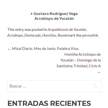
+ Gustavo Rodríguez Vega
Arzobispo de Yucatán
This entry was posted in
Arquidiócesis de Yucatán
,
Arzobispo
,
Destacado
,
Homilías
. Bookmark the
permalink
.
Post
←
Misal Diario. Mes de Junio. Palabra Viva.
Homilía Arzobispo de
navigation
Yucatán – Domingo de la
Santísima Trinidad, Ciclo A
→
Buscar:
ENTRADAS RECIENTES