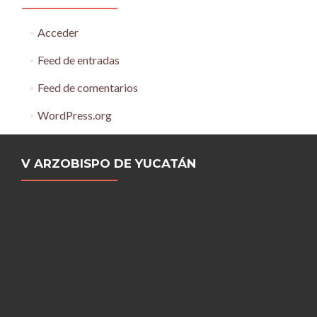
Acceder
Feed de entradas
Feed de comentarios
WordPress.org
V ARZOBISPO DE YUCATÁN