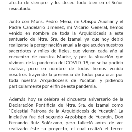
afecto de siempre, y les deseo todo bien en el Señor
resucitado.
Junto con Mons. Pedro Mena, mi Obispo Auxiliar y el
Padre Candelario Jiménez, mi Vicario General, hemos
venido en nombre de toda la Arquidiócesis a este
santuario de Ntra. Sra. de Izamal, ya que hoy debió
realizarse la peregrinación anual a la que acuden nuestros
sacerdotes y miles de fieles, que vienen cada año al
encuentro de nuestra Madre, y por la situación que
vivimos de la pandemia del COVID-19, no se ha podido
realizar, pero en nombre de todos hemos venido
nosotros trayendo la presencia de todos para orar por
toda nuestra Arquidiócesis de Yucatán, y pidiendo
particularmente por el fin de esta pandemia.
Además, hoy se celebra el cincuenta aniversario de la
Declaración Pontificia de Ntra. Sra. de Izamal como
“Celestial Patrona de la Arquidiócesis de Yucatán”. La
iniciativa fue del segundo Arzobispo de Yucatán, Don
Fernando Ruiz Solórzano, pero falleció antes de ver
realizado éste su proyecto, el cual realizó el tercer