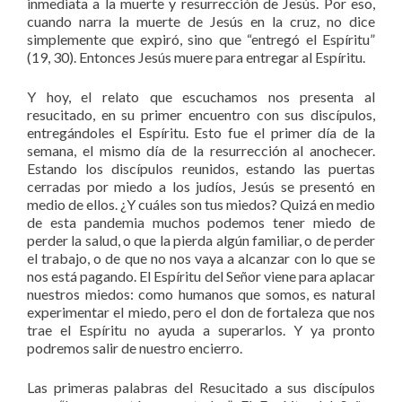
inmediata a la muerte y resurrección de Jesús. Por eso,
cuando narra la muerte de Jesús en la cruz, no dice
simplemente que expiró, sino que “entregó el Espíritu”
(19, 30). Entonces Jesús muere para entregar al Espíritu.
Y hoy, el relato que escuchamos nos presenta al
resucitado, en su primer encuentro con sus discípulos,
entregándoles el Espíritu. Esto fue el primer día de la
semana, el mismo día de la resurrección al anochecer.
Estando los discípulos reunidos, estando las puertas
cerradas por miedo a los judíos, Jesús se presentó en
medio de ellos. ¿Y cuáles son tus miedos? Quizá en medio
de esta pandemia muchos podemos tener miedo de
perder la salud, o que la pierda algún familiar, o de perder
el trabajo, o de que no nos vaya a alcanzar con lo que se
nos está pagando. El Espíritu del Señor viene para aplacar
nuestros miedos: como humanos que somos, es natural
experimentar el miedo, pero el don de fortaleza que nos
trae el Espíritu no ayuda a superarlos. Y ya pronto
podremos salir de nuestro encierro.
Las primeras palabras del Resucitado a sus discípulos