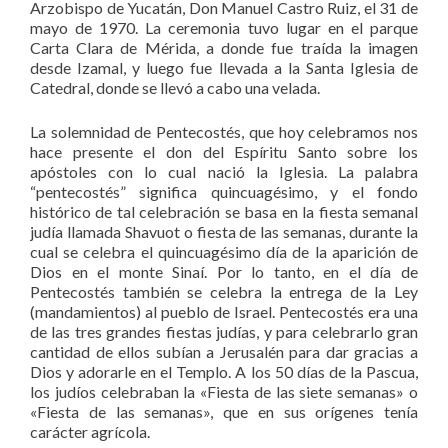
Arzobispo de Yucatán, Don Manuel Castro Ruiz, el 31 de
mayo de 1970. La ceremonia tuvo lugar en el parque
Carta Clara de Mérida, a donde fue traída la imagen
desde Izamal, y luego fue llevada a la Santa Iglesia de
Catedral, donde se llevó a cabo una velada.
La solemnidad de Pentecostés, que hoy celebramos nos
hace presente el don del Espíritu Santo sobre los
apóstoles con lo cual nació la Iglesia. La palabra
“pentecostés” significa quincuagésimo, y el fondo
histórico de tal celebración se basa en la fiesta semanal
judía llamada Shavuot o fiesta de las semanas, durante la
cual se celebra el quincuagésimo día de la aparición de
Dios en el monte Sinaí. Por lo tanto, en el día de
Pentecostés también se celebra la entrega de la Ley
(mandamientos) al pueblo de Israel. Pentecostés era una
de las tres grandes fiestas judías, y para celebrarlo gran
cantidad de ellos subían a Jerusalén para dar gracias a
Dios y adorarle en el Templo. A los 50 días de la Pascua,
los judíos celebraban la «Fiesta de las siete semanas» o
«Fiesta de las semanas», que en sus orígenes tenía
carácter agrícola.