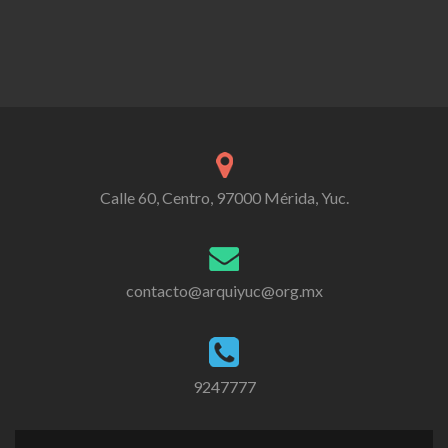
Calle 60, Centro, 97000 Mérida, Yuc.
contacto@arquiyuc@org.mx
9247777