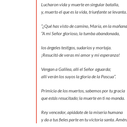
Lucharon vida y muerte en singular batalla,
y, muerto el que es la vida, triunfante se levanta.
“¿Qué has visto de camino, María, en la mañana
“A mi Señor glorioso, la tumba abandonada,
los ángeles testigos, sudarios y mortaja.
¡Resucitó de veras mi amor y mi esperanza!
Vengan a Galilea, allí el Señor aguarda;
allí verán los suyos la gloria de la Pascua”.
Primicia de los muertos, sabemos por tu gracia
que estás resucitado; la muerte en ti no manda.
Rey vencedor, apiádate de la miseria humana
y da a tus fieles parte en tu victoria santa. Amén