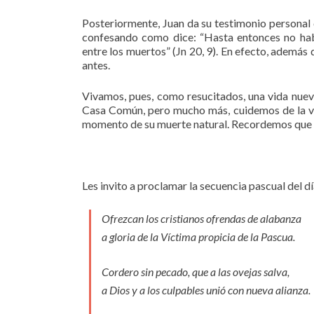
Posteriormente, Juan da su testimonio personal 
confesando como dice: “Hasta entonces no había
entre los muertos” (Jn 20, 9). En efecto, además 
antes.
Vivamos, pues, como resucitados, una vida nueva
Casa Común, pero mucho más, cuidemos de la vi
momento de su muerte natural. Recordemos que el
Les invito a proclamar la secuencia pascual del dí
Ofrezcan los cristianos ofrendas de alabanza
a gloria de la Víctima propicia de la Pascua.
Cordero sin pecado, que a las ovejas salva,
a Dios y a los culpables unió con nueva alianza.