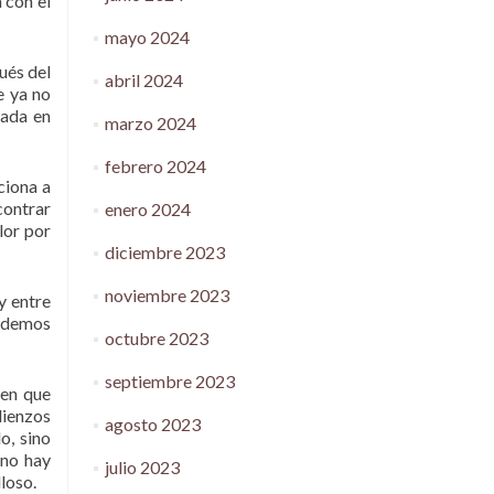
 con el
mayo 2024
ués del
abril 2024
e ya no
zada en
marzo 2024
febrero 2024
ciona a
contrar
enero 2024
lor por
diciembre 2023
noviembre 2023
y entre
e demos
octubre 2023
septiembre 2023
den que
lienzos
agosto 2023
o, sino
 no hay
julio 2023
lloso.