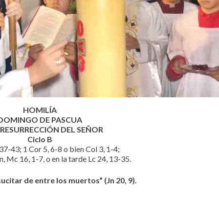
HOMILÍA
DOMINGO DE PASCUA
 RESURRECCIÓN DEL SEÑOR
Ciclo B
37-43; 1 Cor 5, 6-8 o bien Col 3, 1-4;
n, Mc 16, 1-7, o en la tarde Lc 24, 13-35.
ucitar de entre los muertos” (Jn 20, 9).