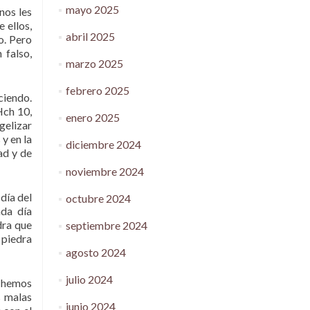
mayo 2025
nos les
 ellos,
abril 2025
o. Pero
 falso,
marzo 2025
febrero 2025
ciendo.
Hch 10,
enero 2025
gelizar
y en la
diciembre 2024
ad y de
noviembre 2024
día del
octubre 2024
ada día
dra que
septiembre 2024
 piedra
agosto 2024
julio 2024
s hemos
s malas
junio 2024