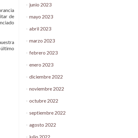
junio 2023
orancia
itar de
mayo 2023
unciado
abril 2023
marzo 2023
nuestra
 último
febrero 2023
enero 2023
diciembre 2022
noviembre 2022
octubre 2022
septiembre 2022
agosto 2022
julio 2022