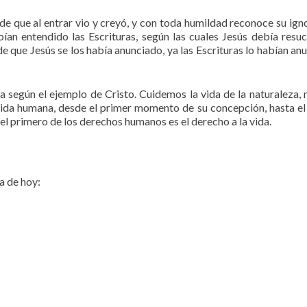
de que al entrar vio y creyó, y con toda humildad reconoce su ign
n entendido las Escrituras, según las cuales Jesús debía resuc
de que Jesús se los había anunciado, ya las Escrituras lo habían an
 según el ejemplo de Cristo. Cuidemos la vida de la naturaleza, 
da humana, desde el primer momento de su concepción, hasta el
 primero de los derechos humanos es el derecho a la vida.
a de hoy: