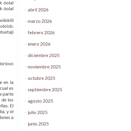
k óolal
ak óolal
abril 2026
íinklil
marzo 2026
olo’ob.
tuxtaji
febrero 2026
enero 2026
diciembre 2025
lorioso
noviembre 2025
octubre 2025
e en la
cual es
septiembre 2025
a parte
 de los
agosto 2025
las. El
a, y el
julio 2025
lones a
junio 2025