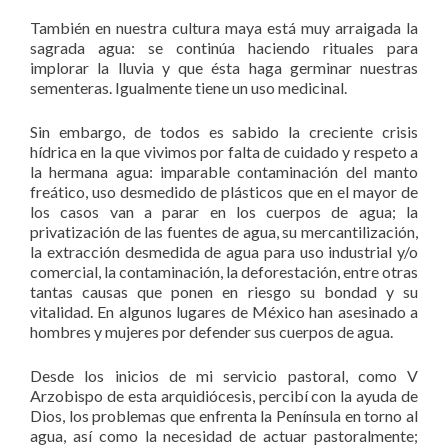
También en nuestra cultura maya está muy arraigada la
sagrada agua: se continúa haciendo rituales para
implorar la lluvia y que ésta haga germinar nuestras
sementeras. Igualmente tiene un uso medicinal.
Sin embargo, de todos es sabido la creciente crisis
hídrica en la que vivimos por falta de cuidado y respeto a
la hermana agua: imparable contaminación del manto
freático, uso desmedido de plásticos que en el mayor de
los casos van a parar en los cuerpos de agua; la
privatización de las fuentes de agua, su mercantilización,
la extracción desmedida de agua para uso industrial y/o
comercial, la contaminación, la deforestación, entre otras
tantas causas que ponen en riesgo su bondad y su
vitalidad. En algunos lugares de México han asesinado a
hombres y mujeres por defender sus cuerpos de agua.
Desde los inicios de mi servicio pastoral, como V
Arzobispo de esta arquidiócesis, percibí con la ayuda de
Dios, los problemas que enfrenta la Península en torno al
agua, así como la necesidad de actuar pastoralmente;