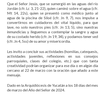
Que el Señor Jesús, que se sumergió en las aguas del río
Jordán (cfr. Lc 3, 21-22), quien caminó sobre el agua (cfr.
Mt 14, 22s), quien se presentó como médico junto al
agua de la piscina de Siloé (cfr. Jn 9, 7), nos impulse a
convertirnos en cuidadores del vital líquido, para que
lave, no solo nuestros pies (cfr. Jn 13, 5), sino nuestras
inmundicias y lleguemos a contemplar la sangre y agua
de su costado herido (cfr. Jn 19, 34), y podamos tener sed
(cfr. Jn 4, 5ss) de su amor y misericordia.
Les invito a concluir sus actividades (homilías, catequesis,
actividades juveniles, reflexiones en sus consejos
parroquiales, clases del colegio, etc.) que con tanta
creatividad podrían organizar para ese día o en algún día
cercano al 22 de marzo con la oración que añado a este
mensaje.
Dado en la Arquidiócesis de Yucatán a los 18 días del mes
de marzo del Año del Señor de 2024.