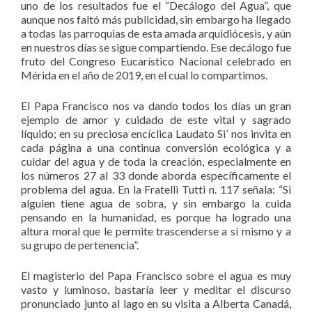
uno de los resultados fue el “Decálogo del Agua”, que
aunque nos faltó más publicidad, sin embargo ha llegado
a todas las parroquias de esta amada arquidiócesis, y aún
en nuestros días se sigue compartiendo. Ese decálogo fue
fruto del Congreso Eucarístico Nacional celebrado en
Mérida en el año de 2019, en el cual lo compartimos.
El Papa Francisco nos va dando todos los días un gran
ejemplo de amor y cuidado de este vital y sagrado
líquido; en su preciosa encíclica Laudato Si’ nos invita en
cada página a una continua conversión ecológica y a
cuidar del agua y de toda la creación, especialmente en
los números 27 al 33 donde aborda específicamente el
problema del agua. En la Fratelli Tutti n. 117 señala: “Si
alguien tiene agua de sobra, y sin embargo la cuida
pensando en la humanidad, es porque ha logrado una
altura moral que le permite trascenderse a sí mismo y a
su grupo de pertenencia”.
El magisterio del Papa Francisco sobre el agua es muy
vasto y luminoso, bastaría leer y meditar el discurso
pronunciado junto al lago en su visita a Alberta Canadá,