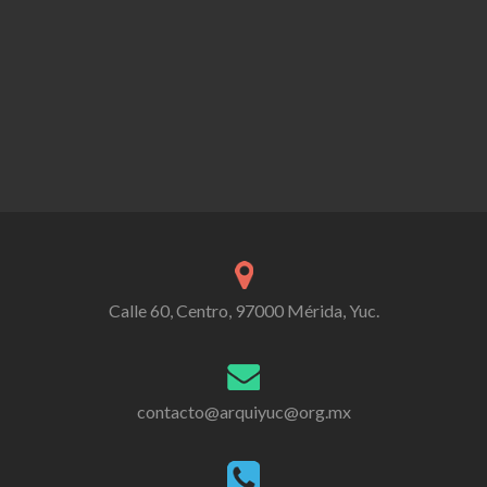
Calle 60, Centro, 97000 Mérida, Yuc.
contacto@arquiyuc@org.mx