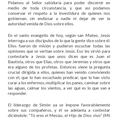
Pidamos al Señor sabiduría para poder discernir en
medio de toda circunstancia, y que así podamos
conservar el respeto a la investidura de quienes nos
gobiernan, sin endiosar a nadie ni dejar de ver la
autoridad venida de Dios sobre ellos.
En el santo evangelio de hoy, según san Mateo, Jesús
interroga a sus discípulos de lo que la gente dice sobre él.
Ellos fueron de misión y pudieron escuchar todas las
opiniones que se vertían sobre Jesús. Eso les sirvió para
contestarle a Jesús que unos dicen que es Juan el
Bautista, otros que Elías, otros que Jeremías y otros que
era alguno de los profetas. Entonces viene la pregunta
crucial dirigida a ellos, quienes han venido conviviendo
con él, que lo han escuchado predicar, que lo han visto
curar a los enfermos, multiplicar los panes, caminar sobre
las aguas, calmar los vientos, a ver qué es lo que van a
responder.
El liderazgo de Simón ya se impone favorablemente
sobre sus compañeros, y él se adelanta a contestar
diciéndole: “Tú eres el Mesías, el Hijo de Dios vivo” (Mt