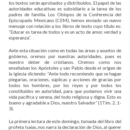
los textos serán aprobados y distribuidos. El papel de las
autoridades educativas es subsidiario a la tarea de los
padres de familia. Los Obispos de la Conferencia del
Episcopado Mexicano (CEM), hemos enviado un nuevo
mensaje con relación a los libros de texto cuyo título es:
“Educar es tarea de todos y es un acto de amor, verdad y
esperanza”.
Ante esta situación como en todas las áreas y asuntos de
gobierno, oremos por nuestras autoridades, pues es
nuestro deber de cristianos. Oremos como nos
enseñaban los Apóstoles y san Pablo desde el origen de
la Iglesia diciendo: “Ante todo recomiendo que se hagan
plegarias, oraciones, súplicas y acciones de gracias por
todos los hombres, por los reyes y por todos los
constituidos en autoridad, para que podamos vivir una
vida pacífica y serena, del todo religiosa y digna. Esto es
bueno y agradable a Dios, nuestro Salvador” (1Tim. 2, 1-
3).
La primera lectura de este domingo, tomada del libro del
profeta Isaías, nos narra la declaración de Dios, al querer