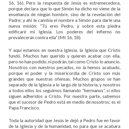
16, 16). Pero la respuesta de Jesús es estremecedora,
porque declara que lo que Simón ha dicho no viene de la
enseñanza de ningún hombre, sino de la revelación del
Padre; y ahí le cambia el nombre a Simón para darle una
nueva misión: “Tú eres Pedro, y sobre esta piedra
edificaré mi Iglesia. Los poderes del infierno no
prevalecerán contra ella” (Mt 16, 18).
Y aquí estamos en nuestra Iglesia, la Iglesia que Cristo
fundó. Muchos han querido y quieren acabar con ella,
pero no han podido, ni podrán, tal como Cristo lo anuncio.
Nosotros con nuestros pecados, no la hemos acabado,
porque el poder y la misericordia de Cristo son más
grandes que nuestras ofensas. Muchos grupos se han
separado de la Iglesia a lo largo de la historia, y nosotros
a todos ellos los seguimos llamando “hermanos”, si ellos
siguen adheridos a Cristo. Por nuestra parte, sabemos
que el sucesor de Pedro está en medio de nosotros; es el
Papa Francisco.
Toda la autoridad que Jesús le dejó a Pedro fue en favor
de la Iglesia y de la humanidad, no para que se acabara