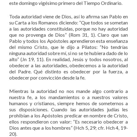
este domingo vigésimo primero del Tiempo Ordinario.
Toda autoridad viene de Dios, así lo afirma san Pablo en
su Carta a los Romanos diciendo: “Que todos se sometan
a las autoridades constituidas, porque no hay autoridad
que no provenga de Dios” (Rom 31, 1). Claro que san
Pablo y todos los Apóstoles aprendieron esta enseñanza
del mismo Cristo, que le dijo a Pilatos: “No tendrías
ninguna autoridad sobre mí, si no se te hubiera dado de lo
alto” (Jn 19, 11). En realidad, Jesús y todos nosotros, al
obedecer a las autoridades, obedecemos a la autoridad
del Padre. Qué distinto es obedecer por la fuerza, a
obedecer por convicción desde la fe.
Mientras la autoridad no nos mande algo contrario a
nuestra fe, a los mandamientos o a nuestros valores
humanos y cristianos, siempre hemos de someternos a
sus disposiciones. Cuando las autoridades judías les
prohibían a los Apóstoles predicar en nombre de Cristo,
ellos respondieron con valor: “Es necesario obedecer a
Dios antes que a los hombres” (Hch 5, 29; cfr. Hch 4, 19-
20).