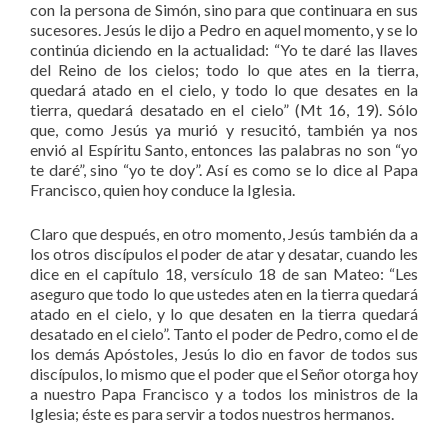
con la persona de Simón, sino para que continuara en sus
sucesores. Jesús le dijo a Pedro en aquel momento, y se lo
continúa diciendo en la actualidad: “Yo te daré las llaves
del Reino de los cielos; todo lo que ates en la tierra,
quedará atado en el cielo, y todo lo que desates en la
tierra, quedará desatado en el cielo” (Mt 16, 19). Sólo
que, como Jesús ya murió y resucitó, también ya nos
envió al Espíritu Santo, entonces las palabras no son “yo
te daré”, sino “yo te doy”. Así es como se lo dice al Papa
Francisco, quien hoy conduce la Iglesia.
Claro que después, en otro momento, Jesús también da a
los otros discípulos el poder de atar y desatar, cuando les
dice en el capítulo 18, versículo 18 de san Mateo: “Les
aseguro que todo lo que ustedes aten en la tierra quedará
atado en el cielo, y lo que desaten en la tierra quedará
desatado en el cielo”. Tanto el poder de Pedro, como el de
los demás Apóstoles, Jesús lo dio en favor de todos sus
discípulos, lo mismo que el poder que el Señor otorga hoy
a nuestro Papa Francisco y a todos los ministros de la
Iglesia; éste es para servir a todos nuestros hermanos.