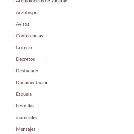
Arquidiócesis de Yucatán
Arzobispo
Avisos
Conferencias
Criterio
Decretos
Destacado
Documentación
Esquela
Homilías
materiales
Mensajes