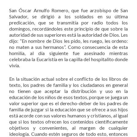
San Óscar Arnulfo Romero, que fue arzobispo de San
Salvador, se dirigió a los soldados en su última
predicación, que se transmitía por radio todos los
domingos, recordándoles este principio de que sobre la
autoridad de sus superiores está la autoridad de Dios. Les
dijo: “En nombre de Dios les pido, les ruego, les ordeno:
no maten a sus hermanos”. Como consecuencia de esta
homilía, al día siguiente fue asesinado mientras
celebraba la Eucaristía en la capilla del hospitalito donde
vivía.
En la situación actual sobre el conflicto de los libros de
texto, los padres de familia y los ciudadanos en general
no tienen que aceptar la distribución y uso en la
educación de los niños de esos textos, porque se juega un
valor superior que es el derecho-deber de los padres de
familia de juzgar si la educación que se ofrece a sus hijos
está acorde con sus valores humanos y cristianos, al igual
que si los textos ofrecen los contenidos científicamente
objetivos y convenientes, al margen de cualquier
ideología. Cuando estén seguros de todo esto, entonces