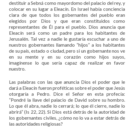
destituir a Sebná como mayordomo del palacio del rey, y
colocar en su lugar a Eleacín. En Israel había conciencia
clara de que todos los gobernantes del pueblo eran
elegidos por Dios y que eran constituidos como
representantes de Él para el pueblo. Dios anuncia que
Eleacín será como un padre para los habitantes de
Jerusalén. Tal vez a nadie le gustaría escuchar a uno de
nuestros gobernantes llamando “hijos” a los habitantes
de su país, estado o ciudad, pero si un gobernante nos ve
en su mente y en su corazón como hijos suyos,
imagínense lo que sería capaz de realizar en favor
nuestro.
Las palabras con las que anuncia Dios el poder que le
dará a Eleacín fueron proféticas sobre el poder que Jesús
otorgaría a Pedro. Dice el Señor en esta profecía:
“Pondré la llave del palacio de David sobre su hombro.
Lo que él abra, nadie lo cerrará; lo que él cierre, nadie lo
abrirá” (Is 22, 22). Si Dios está detrás de la autoridad de
los gobernantes civiles, ¿cómo no lo va a estar detrás de
las autoridades religiosas?