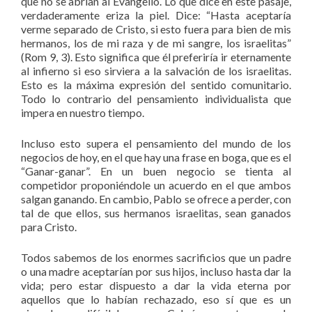
que no se abrían al Evangelio. Lo que dice en este pasaje,
verdaderamente eriza la piel. Dice: “Hasta aceptaría
verme separado de Cristo, si esto fuera para bien de mis
hermanos, los de mi raza y de mi sangre, los israelitas”
(Rom 9, 3). Esto significa que él preferiría ir eternamente
al infierno si eso sirviera a la salvación de los israelitas.
Esto es la máxima expresión del sentido comunitario.
Todo lo contrario del pensamiento individualista que
impera en nuestro tiempo.
Incluso esto supera el pensamiento del mundo de los
negocios de hoy, en el que hay una frase en boga, que es el
“Ganar-ganar”. En un buen negocio se tienta al
competidor proponiéndole un acuerdo en el que ambos
salgan ganando. En cambio, Pablo se ofrece a perder, con
tal de que ellos, sus hermanos israelitas, sean ganados
para Cristo.
Todos sabemos de los enormes sacrificios que un padre
o una madre aceptarían por sus hijos, incluso hasta dar la
vida; pero estar dispuesto a dar la vida eterna por
aquellos que lo habían rechazado, eso sí que es un