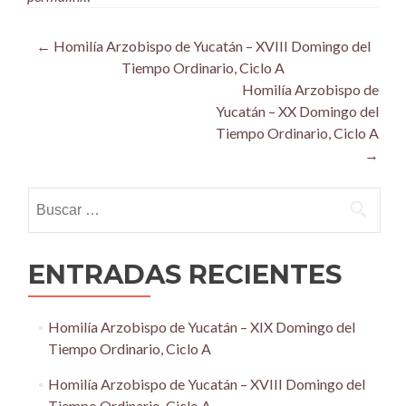
Post
←
Homilía Arzobispo de Yucatán – XVIII Domingo del
Tiempo Ordinario, Ciclo A
navigation
Homilía Arzobispo de
Yucatán – XX Domingo del
Tiempo Ordinario, Ciclo A
→
Buscar:
ENTRADAS RECIENTES
Homilía Arzobispo de Yucatán – XIX Domingo del
Tiempo Ordinario, Ciclo A
Homilía Arzobispo de Yucatán – XVIII Domingo del
Tiempo Ordinario, Ciclo A