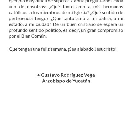
ejemplo muy difícil de superar. Cabría preguntarnos cada
uno de nosotros: ¿Qué tanto amo a mis hermanos
católicos, a los miembros de mi Iglesia? ¿Qué sentido de
pertenencia tengo? ¿Qué tanto amo a mi patria, a mi
estado, a mi ciudad? De un buen cristiano se espera un
profundo sentido político, es decir, un gran compromiso
por el Bien Común.
Que tengan una feliz semana. ¡Sea alabado Jesucristo!
+ Gustavo Rodríguez Vega
Arzobispo de Yucatán