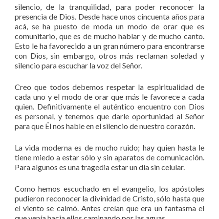
silencio, de la tranquilidad, para poder reconocer la
presencia de Dios. Desde hace unos cincuenta años para
acá, se ha puesto de moda un modo de orar que es
comunitario, que es de mucho hablar y de mucho canto.
Esto le ha favorecido a un gran número para encontrarse
con Dios, sin embargo, otros más reclaman soledad y
silencio para escuchar la voz del Señor.
Creo que todos debemos respetar la espiritualidad de
cada uno y el modo de orar que más le favorece a cada
quien. Definitivamente el auténtico encuentro con Dios
es personal, y tenemos que darle oportunidad al Señor
para que Él nos hable en el silencio de nuestro corazón.
La vida moderna es de mucho ruido; hay quien hasta le
tiene miedo a estar sólo y sin aparatos de comunicación.
Para algunos es una tragedia estar un día sin celular.
Como hemos escuchado en el evangelio, los apóstoles
pudieron reconocer la divinidad de Cristo, sólo hasta que
el viento se calmó. Antes creían que era un fantasma el
que venía hacia ellos caminando por las aguas.