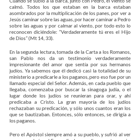
Cuando se subió a la barca, junto con Pedro, el viento se
calmó. Todos los que estaban en la barca estaban
asombrados por la multiplicación de los panes, por ver a
Jesús caminar sobre las aguas, por hacer caminar a Pedro
sobre las aguas y por calmar al viento, por todo esto lo
reconocen diciéndole: “Verdaderamente tú eres el Hijo
de Dios” (Mt 14, 33).
En la segunda lectura, tomada de la Carta a los Romanos,
san Pablo nos da un testimonio verdaderamente
impresionante del amor que sentía por sus hermanos
judíos. Ya sabemos que él dedicó casi la totalidad de su
ministerio a predicarle a los paganos, pero eso fue por un
llamado especial del Señor. Además, en cada pueblo que
llegaba, comenzaba por buscar la sinagoga judía, o el
lugar donde los judíos se reunieran para orar, y ahí
predicaba a Cristo. La gran mayoría de los judíos
rechazaban su predicación, y sólo unos cuantos eran los
que se bautizaban. Entonces, sólo entonces, se dirigía a
los paganos.
Pero el Apóstol siempre amó a su pueblo, y sufrió al ver