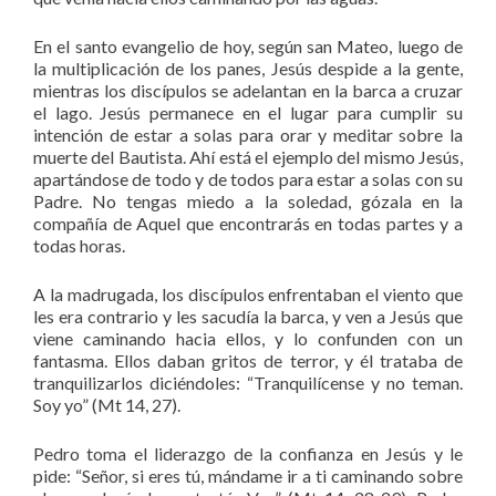
En el santo evangelio de hoy, según san Mateo, luego de
la multiplicación de los panes, Jesús despide a la gente,
mientras los discípulos se adelantan en la barca a cruzar
el lago. Jesús permanece en el lugar para cumplir su
intención de estar a solas para orar y meditar sobre la
muerte del Bautista. Ahí está el ejemplo del mismo Jesús,
apartándose de todo y de todos para estar a solas con su
Padre. No tengas miedo a la soledad, gózala en la
compañía de Aquel que encontrarás en todas partes y a
todas horas.
A la madrugada, los discípulos enfrentaban el viento que
les era contrario y les sacudía la barca, y ven a Jesús que
viene caminando hacia ellos, y lo confunden con un
fantasma. Ellos daban gritos de terror, y él trataba de
tranquilizarlos diciéndoles: “Tranquilícense y no teman.
Soy yo” (Mt 14, 27).
Pedro toma el liderazgo de la confianza en Jesús y le
pide: “Señor, si eres tú, mándame ir a ti caminando sobre