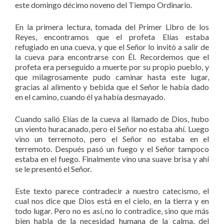
este domingo décimo noveno del Tiempo Ordinario.
En la primera lectura, tomada del Primer Libro de los
Reyes, encontramos que el profeta Elías estaba
refugiado en una cueva, y que el Señor lo invitó a salir de
la cueva para encontrarse con Él. Recordemos que el
profeta era perseguido a muerte por su propio pueblo, y
que milagrosamente pudo caminar hasta este lugar,
gracias al alimento y bebida que el Señor le había dado
en el camino, cuando él ya había desmayado.
Cuando salió Elías de la cueva al llamado de Dios, hubo
un viento huracanado, pero el Señor no estaba ahí. Luego
vino un terremoto, pero el Señor no estaba en el
terremoto. Después pasó un fuego y el Señor tampoco
estaba en el fuego. Finalmente vino una suave brisa y ahí
se le presentó el Señor.
Este texto parece contradecir a nuestro catecismo, el
cual nos dice que Dios está en el cielo, en la tierra y en
todo lugar. Pero no es así, no lo contradice, sino que más
bien habla de la necesidad humana de la calma, del