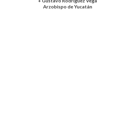
+ Gustavo Rodríguez Vega
Arzobispo de Yucatán