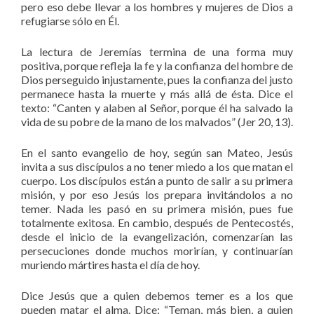
pero eso debe llevar a los hombres y mujeres de Dios a
refugiarse sólo en Él.
La lectura de Jeremías termina de una forma muy
positiva, porque refleja la fe y la confianza del hombre de
Dios perseguido injustamente, pues la confianza del justo
permanece hasta la muerte y más allá de ésta. Dice el
texto: “Canten y alaben al Señor, porque él ha salvado la
vida de su pobre de la mano de los malvados” (Jer 20, 13).
En el santo evangelio de hoy, según san Mateo, Jesús
invita a sus discípulos a no tener miedo a los que matan el
cuerpo. Los discípulos están a punto de salir a su primera
misión, y por eso Jesús los prepara invitándolos a no
temer. Nada les pasó en su primera misión, pues fue
totalmente exitosa. En cambio, después de Pentecostés,
desde el inicio de la evangelización, comenzarían las
persecuciones donde muchos morirían, y continuarían
muriendo mártires hasta el día de hoy.
Dice Jesús que a quien debemos temer es a los que
pueden matar el alma. Dice: “Teman, más bien, a quien