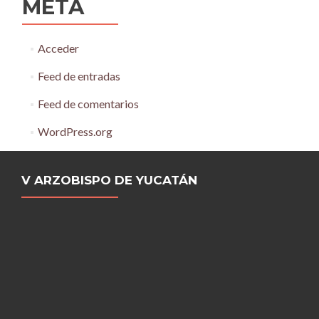
META
Acceder
Feed de entradas
Feed de comentarios
WordPress.org
V ARZOBISPO DE YUCATÁN