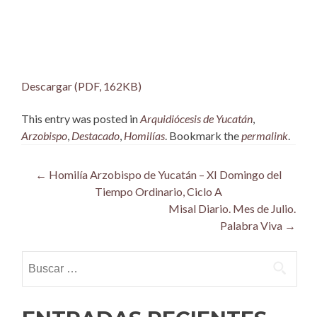
Descargar (PDF, 162KB)
This entry was posted in
Arquidiócesis de Yucatán
,
Arzobispo
,
Destacado
,
Homilías
. Bookmark the
permalink
.
Post
←
Homilía Arzobispo de Yucatán – XI Domingo del
Tiempo Ordinario, Ciclo A
navigation
Misal Diario. Mes de Julio.
Palabra Viva
→
Buscar: