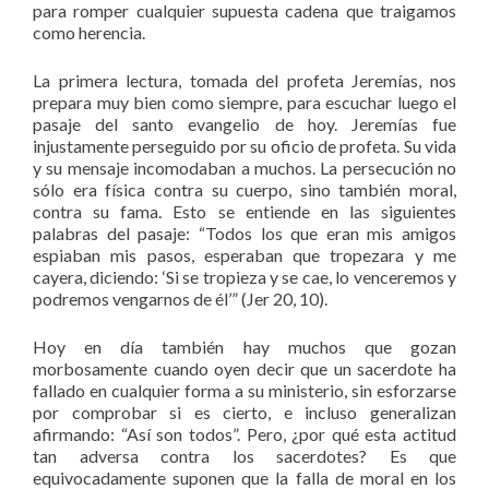
para romper cualquier supuesta cadena que traigamos
como herencia.
La primera lectura, tomada del profeta Jeremías, nos
prepara muy bien como siempre, para escuchar luego el
pasaje del santo evangelio de hoy. Jeremías fue
injustamente perseguido por su oficio de profeta. Su vida
y su mensaje incomodaban a muchos. La persecución no
sólo era física contra su cuerpo, sino también moral,
contra su fama. Esto se entiende en las siguientes
palabras del pasaje: “Todos los que eran mis amigos
espiaban mis pasos, esperaban que tropezara y me
cayera, diciendo: ‘Si se tropieza y se cae, lo venceremos y
podremos vengarnos de él’” (Jer 20, 10).
Hoy en día también hay muchos que gozan
morbosamente cuando oyen decir que un sacerdote ha
fallado en cualquier forma a su ministerio, sin esforzarse
por comprobar si es cierto, e incluso generalizan
afirmando: “Así son todos”. Pero, ¿por qué esta actitud
tan adversa contra los sacerdotes? Es que
equivocadamente suponen que la falla de moral en los