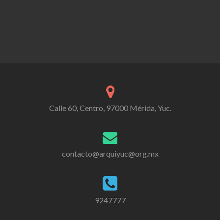
Calle 60, Centro, 97000 Mérida, Yuc.
contacto@arquiyuc@org.mx
9247777