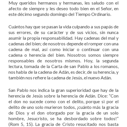
Muy queridos hermanos y hermanas, les saludo con el
afecto de siempre y les deseo todo bien en el Señor, en
este décimo segundo domingo del Tiempo Ordinario.
Cuántos hay que se pasan la vida culpando a sus papás de
sus errores, de su carácter y de sus vicios, sin nunca
asumir la propia responsabilidad. Hay cadenas del mal y
cadenas del bien; de nosotros depende el romper con una
cadena de mal, así como iniciar o continuar con una
cadena o herencia del bien. Nosotros somos siempre
responsables de nosotros mismos. Hoy, la segunda
lectura, tomada de la Carta de san Pablo a los romanos,
nos habla de la cadena de Adán, es decir, de su herencia, y
también nos refiere la cadena de Jesús, el nuevo Adán.
San Pablo nos indica la gran superioridad que hay de la
herencia de Jesús sobre la herencia de Adán. Dice: “Con
el don no sucede como con el delito, porque si por el
delito de uno solo murieron todos, ¡cuánto más la gracia
de Dios y el don otorgado por la gracia de un solo
hombre, Jesucristo, se ha desbordado sobre todos!”
(Rom 5, 15). La gracia de Cristo resucitado nos basta