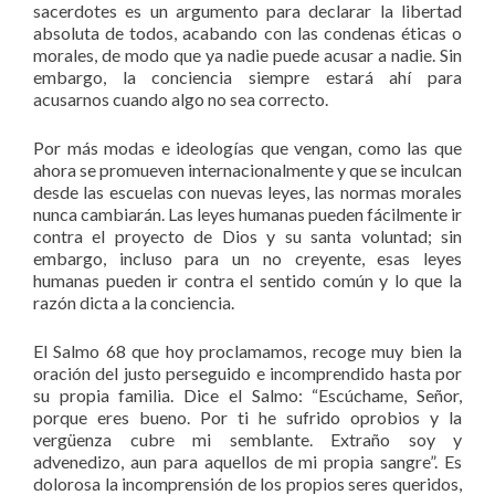
sacerdotes es un argumento para declarar la libertad
absoluta de todos, acabando con las condenas éticas o
morales, de modo que ya nadie puede acusar a nadie. Sin
embargo, la conciencia siempre estará ahí para
acusarnos cuando algo no sea correcto.
Por más modas e ideologías que vengan, como las que
ahora se promueven internacionalmente y que se inculcan
desde las escuelas con nuevas leyes, las normas morales
nunca cambiarán. Las leyes humanas pueden fácilmente ir
contra el proyecto de Dios y su santa voluntad; sin
embargo, incluso para un no creyente, esas leyes
humanas pueden ir contra el sentido común y lo que la
razón dicta a la conciencia.
El Salmo 68 que hoy proclamamos, recoge muy bien la
oración del justo perseguido e incomprendido hasta por
su propia familia. Dice el Salmo: “Escúchame, Señor,
porque eres bueno. Por ti he sufrido oprobios y la
vergüenza cubre mi semblante. Extraño soy y
advenedizo, aun para aquellos de mi propia sangre”. Es
dolorosa la incomprensión de los propios seres queridos,