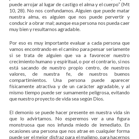
puede arrojar al lugar de castigo el alma y el cuerpo” (Mt
10, 28). No nos confundamos. Alguien que puede matar
nuestra alma, es alguien que nos puede pervertir y
conducir a obrar mal; aunque esa persona nos pueda caer
muy bien y resultarnos agradable.
Por eso es muy importante evaluar a cada persona que
vamos encontrando en el camino para pensar seriamente
si se trata de alguien que va a favorecer nuestro
crecimiento humano y espiritual, o por el contrario, si nos
está sacando de nuestro propio centro, de nuestros
valores, de nuestra fe, de nuestros buenos
compartimientos. Una persona puede aparecer
físicamente atractiva y de un carácter agradable, y al
mismo tiempo puede ser sumamente peligrosa, evitando
que nuestro proyecto de vida sea según Dios.
El demonio se puede hacer presente en nuestra vida sin
que lo advirtamos. No esperemos ver a una figura
monstruosa que nos infunda miedo de inmediato. En
ocasiones una persona que nos atrae en cualquier forma
puede ser el mejor disfraz para el maligno, para hacernos