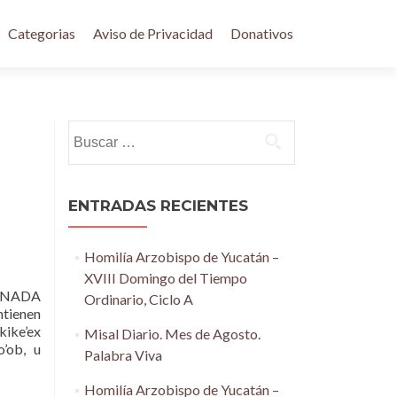
Categorias
Aviso de Privacidad
Donativos
Buscar:
ENTRADAS RECIENTES
Homilía Arzobispo de Yucatán –
XVIII Domingo del Tiempo
RNADA
Ordinario, Ciclo A
ntienen
kike’ex
Misal Diario. Mes de Agosto.
o’ob, u
Palabra Viva
Homilía Arzobispo de Yucatán –