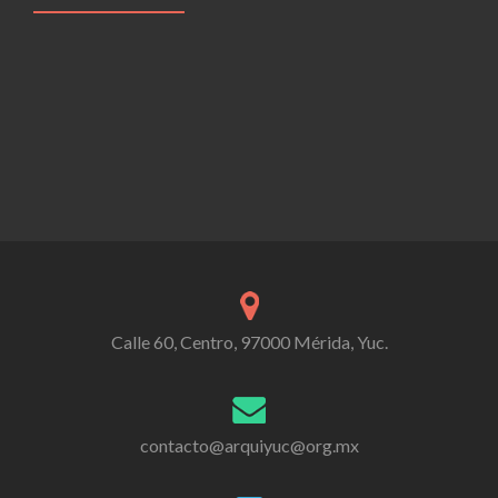
Calle 60, Centro, 97000 Mérida, Yuc.
contacto@arquiyuc@org.mx