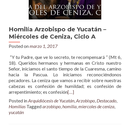
Homilía Arzobispo de Yucatán –
Miércoles de Ceniza, Ciclo A
Posted on
marzo 1, 2017
“Y tu Padre, que ve lo secreto, te recompensará ” (Mt 6,
18). Queridos hermanos y hermanas en Cristo nuestro
Señor, iniciamos el santo tiempo de la Cuaresma, camino
hacia la Pascua. Lo iniciamos reconociéndonos
pecadores. La ceniza que vamos a recibir sobre nuestras
cabezas es confesión de humildad; es confesión de
arrepentimiento; es confesión
[…]
Posted in
Arquidiócesis de Yucatán
,
Arzobispo
,
Destacado
,
Homilías
Tagged
arzobispo
,
homilia
,
miercoles de ceniza
,
yucatán